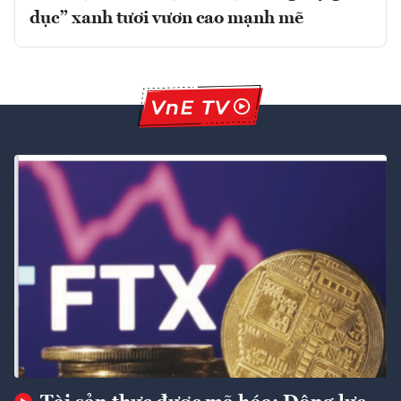
dục” xanh tươi vươn cao mạnh mẽ