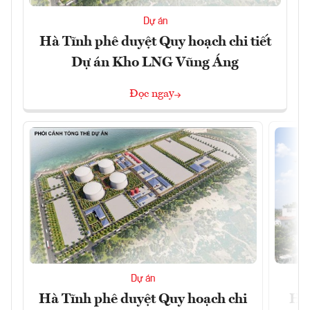
Dự án
Hà Tĩnh phê duyệt Quy hoạch chi tiết
Dự án Kho LNG Vũng Áng
Đọc ngay
Dự án
Hà Tĩnh phê duyệt Quy hoạch chi
Hà 