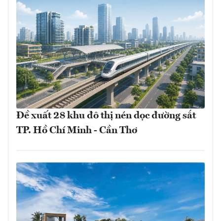
Đề xuất 28 khu đô thị nén dọc đường sắt
TP. Hồ Chí Minh - Cần Thơ