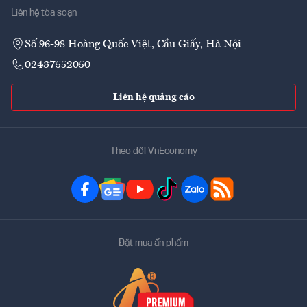
Liên hệ tòa soạn
Số 96-98 Hoàng Quốc Việt, Cầu Giấy, Hà Nội
02437552050
Liên hệ quảng cáo
Theo dõi VnEconomy
Đặt mua ấn phẩm