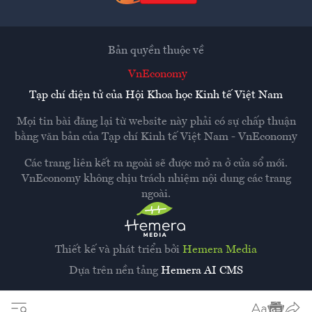
Bản quyền thuộc về
VnEconomy
Tạp chí điện tử của Hội Khoa học Kinh tế Việt Nam
Mọi tin bài đăng lại từ website này phải có sự chấp thuận
bằng văn bản của
Tạp chí Kinh tế Việt Nam - VnEconomy
Các trang liên kết ra ngoài sẽ được mở ra ở cửa sổ mới.
VnEconomy không chịu trách nhiệm nội dung các trang
ngoài.
Thiết kế và phát triển bởi
Hemera Media
Dựa trên nền tảng
Hemera AI CMS