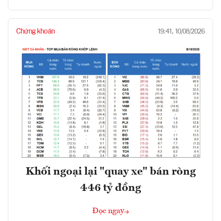
Chứng khoán
19:41, 10/08/2026
Khối ngoại lại "quay xe" bán ròng
446 tỷ đồng
Đọc ngay