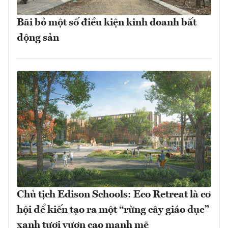
Bãi bỏ một số điều kiện kinh doanh bất
động sản
Chủ tịch Edison Schools: Eco Retreat là cơ
hội để kiến tạo ra một “rừng cây giáo dục”
xanh tươi vươn cao mạnh mẽ