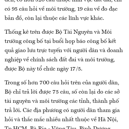
có 95 câu hỏi về môi trường, 19 câu về đo đạc
bản đồ, còn lại thuộc các lĩnh vực khác.
Thống kê trên được Bộ Tài Nguyên và Môi
trường công bố tại buổi họp báo công bố kết
quả giao lưu trực tuyến với người dân và doanh
nghiệp về chính sách đất đai và môi trường,
được Bộ này tổ chức ngày 17/5.
Trong số hơn 700 câu hỏi trên của người dân,
Bộ chỉ trả lời được 75 câu, số còn lại do các sở
tài nguyên và môi trường các tỉnh, thành phố
trả lời. Các địa phương có người dân tham gia
hỏi và thắc mắc nhiều nhất thuộc về Hà Nội,
Tp.HCM, Bà Rịa - Vũng Tàu, Bình Dương,