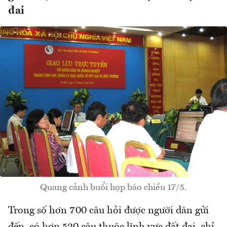
đai
Quang cảnh buổi họp báo chiều 17/5.
Trong số hơn 700 câu hỏi được người dân gửi
đến, có hơn 520 câu thuộc lĩnh vực đất đai, chỉ