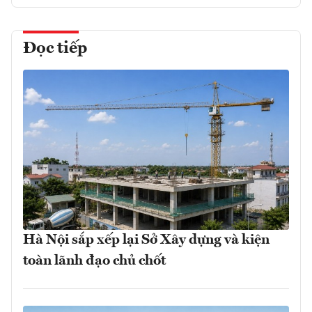
Đọc tiếp
Hà Nội sắp xếp lại Sở Xây dựng và kiện
toàn lãnh đạo chủ chốt