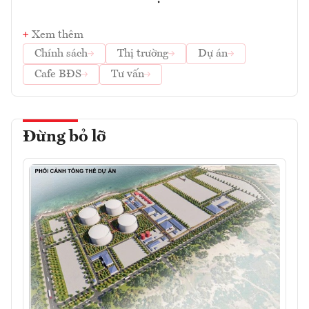
Xem thêm
Chính sách
Thị trường
Dự án
Cafe BĐS
Tư vấn
Đừng bỏ lỡ