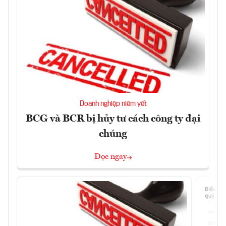
Doanh nghiệp niêm yết
BCG và BCR bị hủy tư cách công ty đại
chúng
Đọc ngay