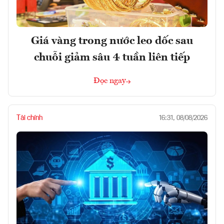
Giá vàng trong nước leo dốc sau
chuỗi giảm sâu 4 tuần liên tiếp
Đọc ngay
Tài chính
16:31, 08/08/2026