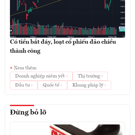
Có tiền bắt đáy, loạt cổ phiếu đảo chiều
thành công
Xem thêm
Doanh nghiệp niêm yết
Thị trường
Đầu tư
Quốc tế
Khung pháp lý
Đừng bỏ lỡ