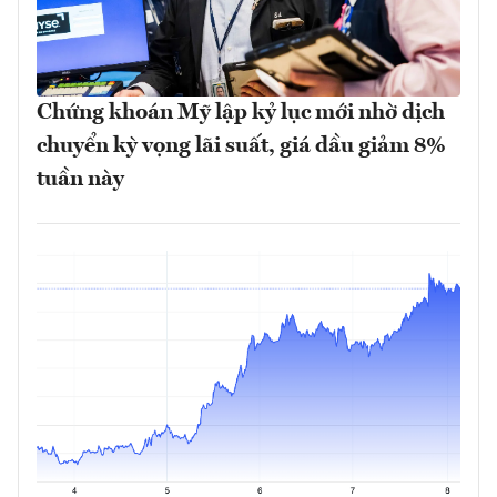
Chứng khoán Mỹ lập kỷ lục mới nhờ dịch
chuyển kỳ vọng lãi suất, giá dầu giảm 8%
tuần này