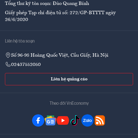
Tổng thư ký tòa soạn: Đào Quang Bính
Giấy phép Tạp chí điện tử số: 272/GP-BTTTT ngày
26/6/2020
Liên hệ tòa soạn
Số 96-98 Hoàng Quốc Việt, Cầu Giấy, Hà Nội
02437552050
Liên hệ quảng cáo
Theo dõi VnEconomy