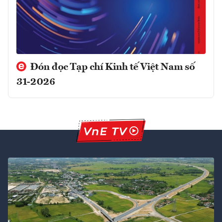
Đón đọc Tạp chí Kinh tế Việt Nam số
31-2026