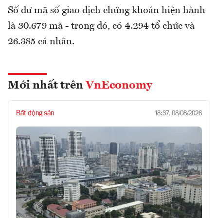
Số dư mã số giao dịch chứng khoán hiện hành
là 30.679 mã - trong đó, có 4.294 tổ chức và
26.385 cá nhân.
Mới nhất trên
VnEconomy
Bất động sản
18:37, 08/08/2026