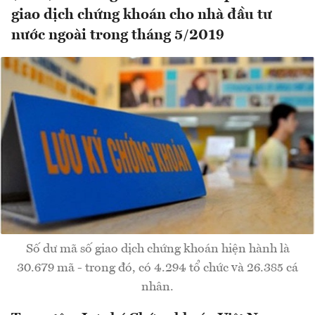
giao dịch chứng khoán cho nhà đầu tư
nước ngoài trong tháng 5/2019
Số dư mã số giao dịch chứng khoán hiện hành là
30.679 mã - trong đó, có 4.294 tổ chức và 26.385 cá
nhân.