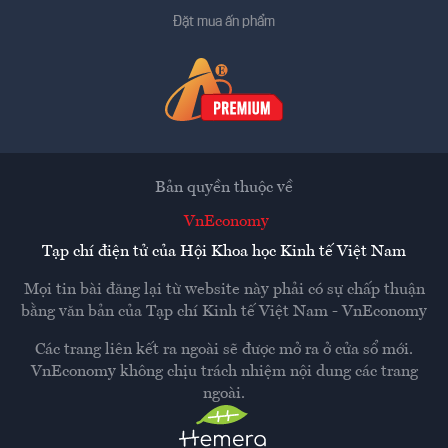
Đặt mua ấn phẩm
Bản quyền thuộc về
VnEconomy
Tạp chí điện tử của Hội Khoa học Kinh tế Việt Nam
Mọi tin bài đăng lại từ website này phải có sự chấp thuận
bằng văn bản của
Tạp chí Kinh tế Việt Nam - VnEconomy
Các trang liên kết ra ngoài sẽ được mở ra ở cửa sổ mới.
VnEconomy không chịu trách nhiệm nội dung các trang
ngoài.