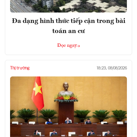
Đa dạng hình thức tiếp cận trong bài
toán an cư
Đọc ngay
Thị trường
18:23, 08/08/2026