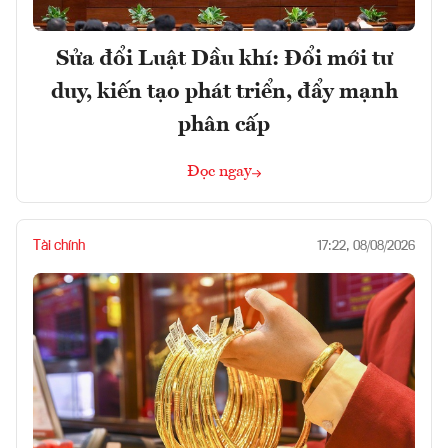
Sửa đổi Luật Dầu khí: Đổi mới tư
duy, kiến tạo phát triển, đẩy mạnh
phân cấp
Đọc ngay
Tài chính
17:22, 08/08/2026