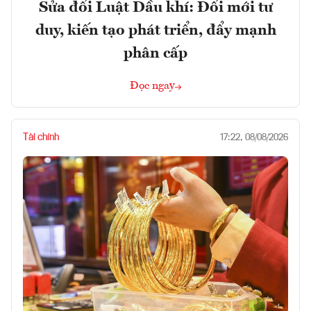
Sửa đổi Luật Dầu khí: Đổi mới tư
duy, kiến tạo phát triển, đẩy mạnh
phân cấp
Đọc ngay
Tài chính
17:22, 08/08/2026