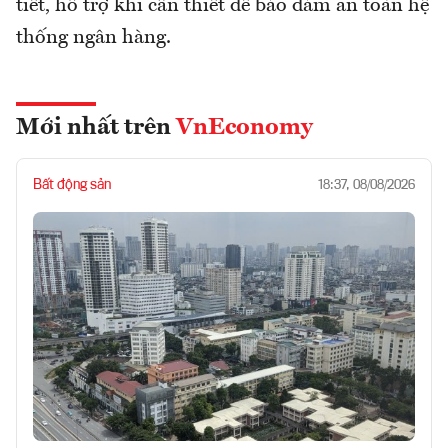
tiết, hỗ trợ khi cần thiết để bảo đảm an toàn hệ
thống ngân hàng.
Mới nhất trên
VnEconomy
Bất động sản
18:37, 08/08/2026