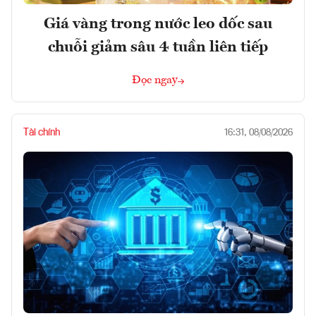
Giá vàng trong nước leo dốc sau
chuỗi giảm sâu 4 tuần liên tiếp
Đọc ngay
Tài chính
16:31, 08/08/2026