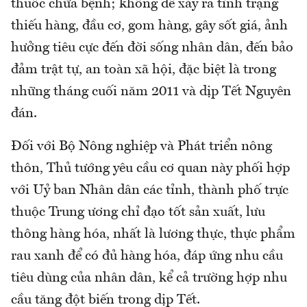
thuốc chữa bệnh; không để xảy ra tình trạng
thiếu hàng, đầu cơ, gom hàng, gây sốt giá, ảnh
hưởng tiêu cực đến đời sống nhân dân, đến bảo
đảm trật tự, an toàn xã hội, đặc biệt là trong
những tháng cuối năm 2011 và dịp Tết Nguyên
đán.
Đối với Bộ Nông nghiệp và Phát triển nông
thôn, Thủ tướng yêu cầu cơ quan này phối hợp
với Uỷ ban Nhân dân các tỉnh, thành phố trực
thuộc Trung ương chỉ đạo tốt sản xuất, lưu
thông hàng hóa, nhất là lương thực, thực phẩm
rau xanh để có đủ hàng hóa, đáp ứng nhu cầu
tiêu dùng của nhân dân, kể cả trường hợp nhu
cầu tăng đột biến trong dịp Tết.