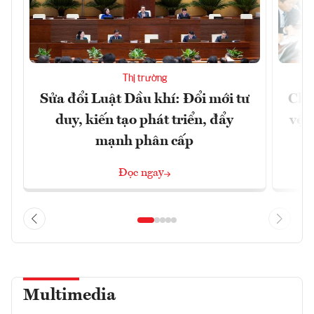
Thị trường
Sửa đổi Luật Dầu khí: Đổi mới tư
Chủ
duy, kiến tạo phát triển, đẩy
vệ 
mạnh phân cấp
Đọc ngay
Multimedia