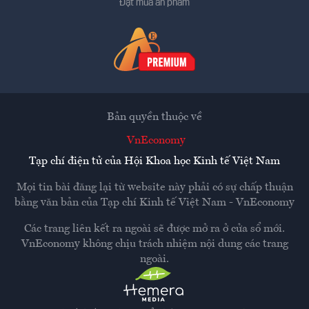
Đặt mua ấn phẩm
Bản quyền thuộc về
VnEconomy
Tạp chí điện tử của Hội Khoa học Kinh tế Việt Nam
Mọi tin bài đăng lại từ website này phải có sự chấp thuận
bằng văn bản của
Tạp chí Kinh tế Việt Nam - VnEconomy
Các trang liên kết ra ngoài sẽ được mở ra ở cửa sổ mới.
VnEconomy không chịu trách nhiệm nội dung các trang
ngoài.