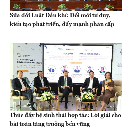
Sửa đổi Luật Dầu khí: Đổi mới tư duy,
kiến tạo phát triển, đẩy mạnh phân cấp
Thúc đẩy hệ sinh thái hợp tác: Lời giải cho
bài toán tăng trưởng bền vững