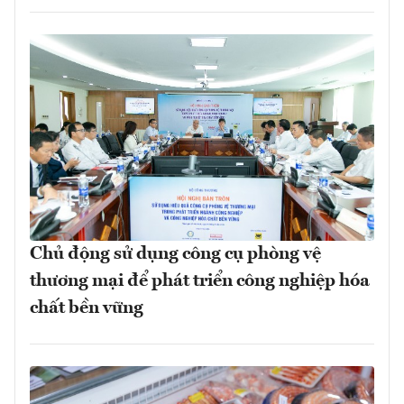
Chủ động sử dụng công cụ phòng vệ
thương mại để phát triển công nghiệp hóa
chất bền vững