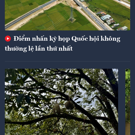
Điểm nhấn kỳ họp Quốc hội không
thường lệ lần thứ nhất