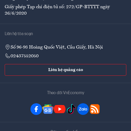
Giấy phép Tạp chí điện tử số: 272/GP-BTTTT ngày
26/6/2020
Liên hệ tòa soạn
Số 96-98 Hoàng Quốc Việt, Cầu Giấy, Hà Nội
02437552050
Liên hệ quảng cáo
Theo dõi VnEconomy