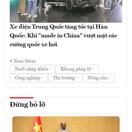
Xe điện Trung Quốc tăng tốc tại Hàn
Quốc: Khi "made in China" vượt mặt các
cường quốc xe hơi
Xem thêm
Xuất nhập khẩu
Khung pháp lý
Công nghiệp
Thị trường
Nông sản
Đừng bỏ lỡ