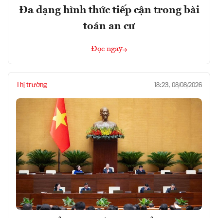
Đa dạng hình thức tiếp cận trong bài
toán an cư
Đọc ngay
Thị trường
18:23, 08/08/2026