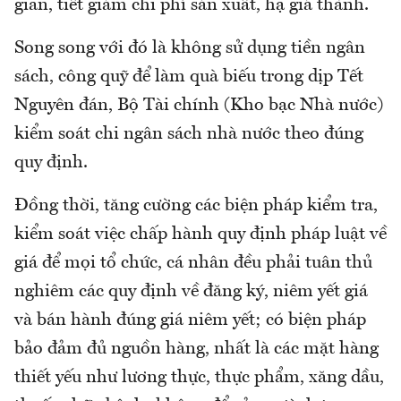
gian, tiết giảm chi phí sản xuất, hạ giá thành.
Song song với đó là không sử dụng tiền ngân
sách, công quỹ để làm quà biếu trong dịp Tết
Nguyên đán, Bộ Tài chính (Kho bạc Nhà nước)
kiểm soát chi ngân sách nhà nước theo đúng
quy định.
Đồng thời, tăng cường các biện pháp kiểm tra,
kiểm soát việc chấp hành quy định pháp luật về
giá để mọi tổ chức, cá nhân đều phải tuân thủ
nghiêm các quy định về đăng ký, niêm yết giá
và bán hành đúng giá niêm yết; có biện pháp
bảo đảm đủ nguồn hàng, nhất là các mặt hàng
thiết yếu như lương thực, thực phẩm, xăng dầu,