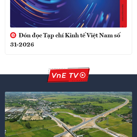
Đón đọc Tạp chí Kinh tế Việt Nam số
31-2026