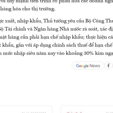
 với đẩy mạnh tiến trình cổ phần hóa các doanh ng
 hàng hóa cho thị trường.
vực xuất, nhập khẩu, Thủ tướng yêu cầu Bộ Công Th
Bộ Tài chính và Ngân hàng Nhà nước rà soát, xác đị
ặt hàng cần phải hạn chế nhập khẩu; thực hiện cá
 khẩu, gắn với áp dụng chính sách thuế để hạn chế
 mức nhập siêu năm nay vào khoảng 30% kim ngạ