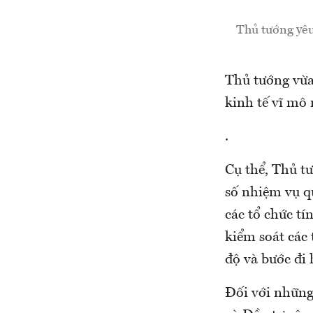
Thủ tướng yêu
Thủ tướng vừa 
kinh tế vĩ mô
.
Cụ thể, Thủ t
số nhiệm vụ qu
các tổ chức t
kiểm soát các 
độ và bước đi 
Đối với những