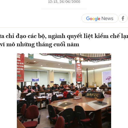
12:13, 26/06/2008
a chỉ đạo các bộ, ngành quyết liệt kiềm chế l
 vĩ mô những tháng cuối năm