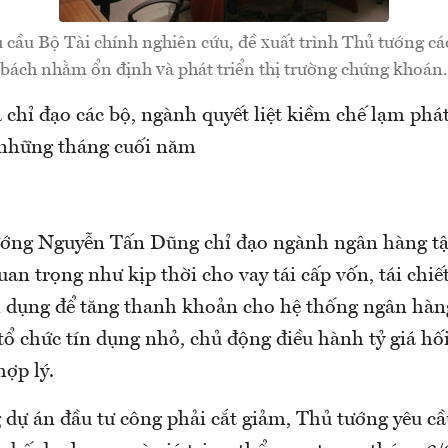
 cầu Bộ Tài chính nghiên cứu, đề xuất trình Thủ tướng các
bách nhằm ổn định và phát triển thị trường chứng khoán.
chỉ đạo các bộ, ngành quyết liệt kiềm chế lạm phá
 những tháng cuối năm
ướng Nguyễn Tấn Dũng chỉ đạo ngành ngân hàng t
an trọng như kịp thời cho vay tái cấp vốn, tái chiế
ín dụng để tăng thanh khoản cho hệ thống ngân hàng
tổ chức tín dụng nhỏ, chủ động điều hành tỷ giá hối
hợp lý.
 dự án đầu tư công phải cắt giảm, Thủ tướng yêu c