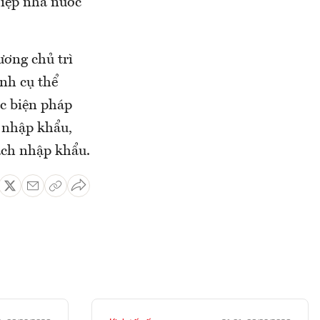
hiệp nhà nước
ương chủ trì
nh cụ thể
c biện pháp
 nhập khẩu,
ch nhập khẩu.