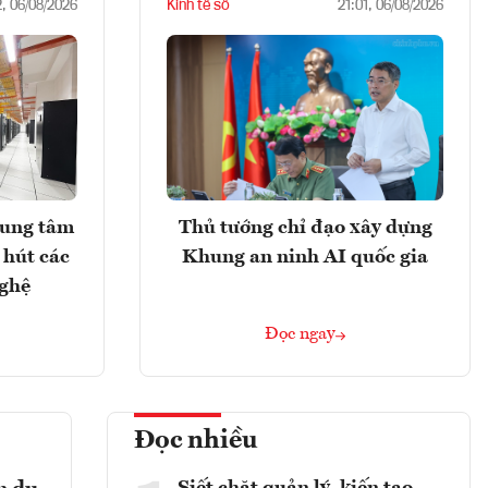
Kinh tế số
2, 06/08/2026
21:01, 06/08/2026
rung tâm
Thủ tướng chỉ đạo xây dựng
 hút các
Khung an ninh AI quốc gia
nghệ
Đọc ngay
Đọc nhiều