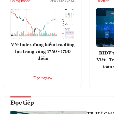
Chứng khoán
Tài chính
21:48, 06/08/2026
VN-Index đang kiểm tra động
lực trong vùng 1750 - 1790
BIDV t
điểm
Việt - T
toán 
Đọc ngay
Đọc tiếp