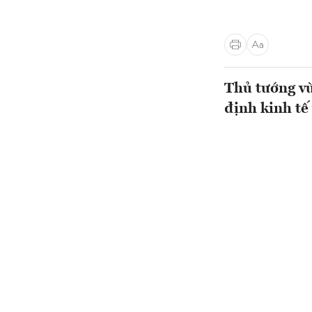
Thủ tướng vừ
định kinh tế