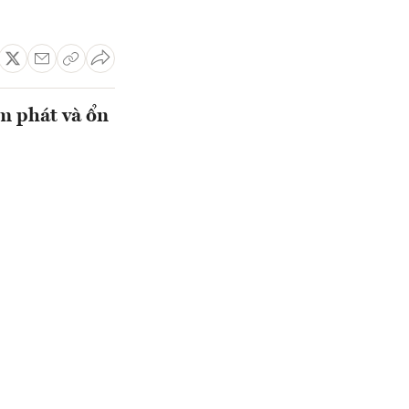
ạm phát và ổn