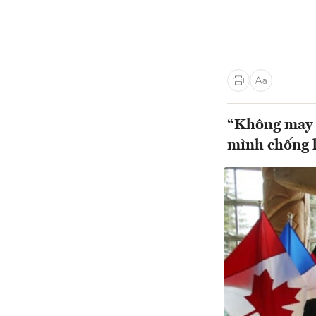
“Không may l
mình chống l