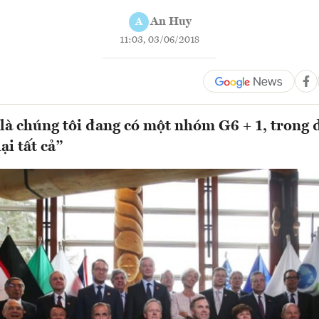
An Huy
A
11:03, 03/06/2018
à chúng tôi đang có một nhóm G6 + 1, trong
ại tất cả”