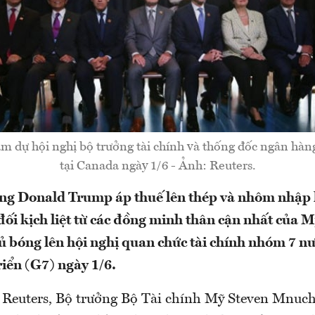
am dự hội nghị bộ trưởng tài chính và thống đốc ngân hà
tại Canada ngày 1/6 - Ảnh: Reuters.
ống Donald Trump áp thuế lên thép và nhôm nhập
đối kịch liệt từ các đồng minh thân cận nhất của 
ủ bóng lên hội nghị quan chức tài chính nhóm 7 n
riển (G7) ngày 1/6.
 Reuters, Bộ trưởng Bộ Tài chính Mỹ Steven Mnuch