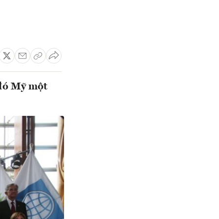
 đó Mỹ một