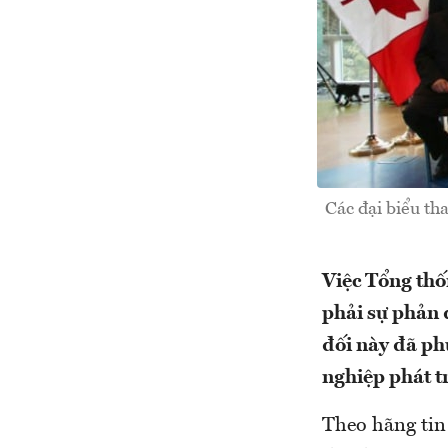
Các đại biểu th
Việc Tổng th
phải sự phản 
đối này đã ph
nghiệp phát t
Theo hãng tin