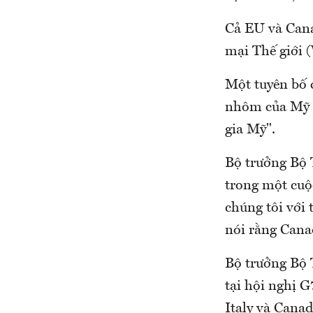
Cả EU và Cana
mại Thế giới 
Một tuyên bố 
nhôm của Mỹ "
gia Mỹ".
Bộ trưởng Bộ 
trong một cuộ
chúng tôi với 
nói rằng Canad
Bộ trưởng Bộ 
tại hội nghị 
Italy và Cana