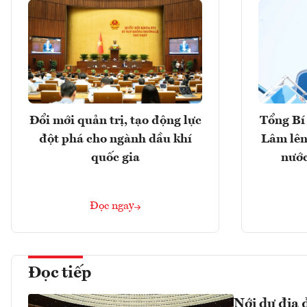
Đổi mới quản trị, tạo động lực
Tổng Bí 
đột phá cho ngành dầu khí
Lâm lên
quốc gia
nước
Đọc ngay
Đọc tiếp
Nới dư địa 