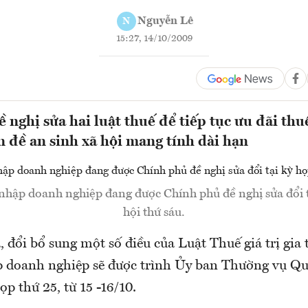
Nguyễn Lê
N
15:27, 14/10/2009
 nghị sửa hai luật thuế để tiếp tục ưu đãi thu
ấn đề an sinh xã hội mang tính dài hạn
nhập doanh nghiệp đang được Chính phủ đề nghị sửa đổi 
hội thứ sáu.
, đổi bổ sung một số điều của Luật Thuế giá trị gia
 doanh nghiệp sẽ được trình Ủy ban Thường vụ Q
ọp thứ 25, từ 15 -16/10.