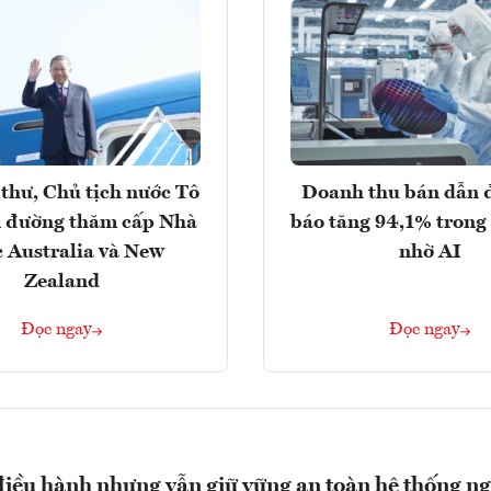
thư, Chủ tịch nước Tô
Doanh thu bán dẫn 
 đường thăm cấp Nhà
báo tăng 94,1% trong
 Australia và New
nhờ AI
Zealand
Đọc ngay
Đọc ngay
điều hành nhưng vẫn giữ vững an toàn hệ thống n