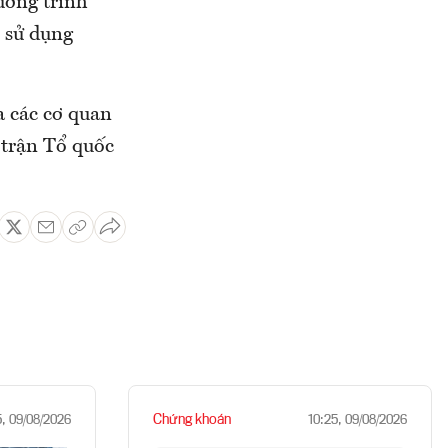
ương trình
, sử dụng
a các cơ quan
 trận Tổ quốc
Chứng khoán
5, 09/08/2026
10:25, 09/08/2026