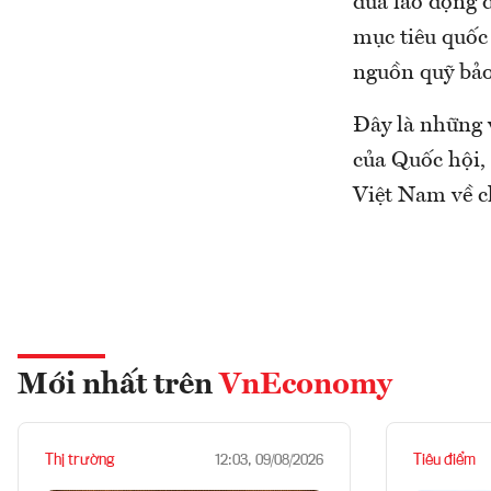
đưa lao động đ
mục tiêu quốc 
nguồn quỹ bảo
Đây là những 
của Quốc hội,
Việt Nam về c
Mới nhất trên
VnEconomy
Thị trường
Tiêu điểm
12:03, 09/08/2026