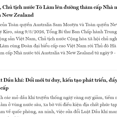
, Chủ tịch nước Tô Lâm lên đường thăm cấp Nhà 
và New Zealand
 của Toàn quyền Australia Sam Mostyn và Toàn quyền N
y Kiro, sáng 9/8/2026, Tổng Bí thư Ban Chấp hành Trung
ng sản Việt Nam, Chủ tịch nước Cộng hòa xã hội chủ ngh
Lâm cùng Đoàn đại biểu cấp cao Việt Nam rời Thủ đô Hà
m cấp Nhà nước tới Australia và New Zealand từ ngày 9 -
t Dầu khí: Đổi mới tư duy, kiến tạo phát triển, đẩ
 cấp
h các mỏ dầu khí truyền thống ngày càng suy giảm, tiềm
ằm ở vùng nước sâu, xa bờ với điều kiện địa chất phức tạp
ảm về quốc phòng, an ninh, việc sửa đổi Luật Dầu khí ma