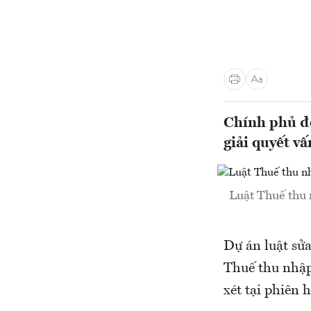
Chính phủ đề
giải quyết v
Luật Thuế thu 
Dự án luật sửa
Thuế thu nhập
xét tại phiên h