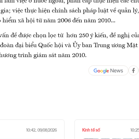
i làm việc ở nước ngoài, phân cấp thực hiện các ch
gia; việc thực hiện chính sách pháp luật về quản lý
 hiểm xã hội từ năm 2006 đến năm 2010...
vấn đề được chọn lọc từ hơn 250 ý kiến, đề nghị củ
 đoàn đại biểu Quốc hội và Ủy ban Trung ương Mặt
hương trình giám sát năm 2010.
Kinh tế số
10:42, 09/08/2026
10:2