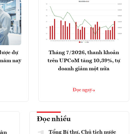
được dự
Tháng 7/2026, thanh khoản
 năm nay
trên UPCoM tăng 10,39%, tự
doanh giảm một nửa
Đọc ngay
Đọc nhiều
Tổng Bí thư, Chủ tịch nước
gân