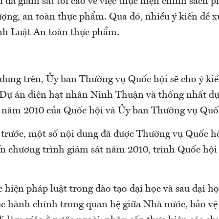
 đã giám sát tối cao về việc thực hiện chính sách p
lượng, an toàn thực phẩm. Qua đó, nhiều ý kiến đề 
nh Luật An toàn thực phẩm.
 dung trên, Ủy ban Thường vụ Quốc hội sẽ cho ý kiế
 Dự án điện hạt nhân Ninh Thuận và thống nhất d
t năm 2010 của Quốc hội và Ủy ban Thường vụ Quốc
 trước, một số nội dung đã được Thường vụ Quốc h
ến chương trình giám sát năm 2010, trình Quốc hội 
c hiện pháp luật trong đào tạo đại học và sau đại họ
tục hành chính trong quan hệ giữa Nhà nước, bảo vệ