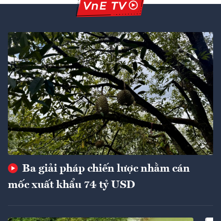
Ba giải pháp chiến lược nhằm cán
mốc xuất khẩu 74 tỷ USD