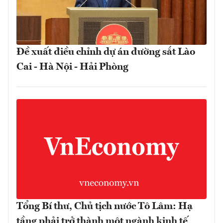
Đề xuất điều chỉnh dự án đường sắt Lào
Cai - Hà Nội - Hải Phòng
Tổng Bí thư, Chủ tịch nước Tô Lâm: Hạ
tầng phải trở thành một ngành kinh tế