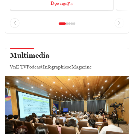
Đọc ngay
Multimedia
VnE TV
Podcast
Infographics
eMagazine