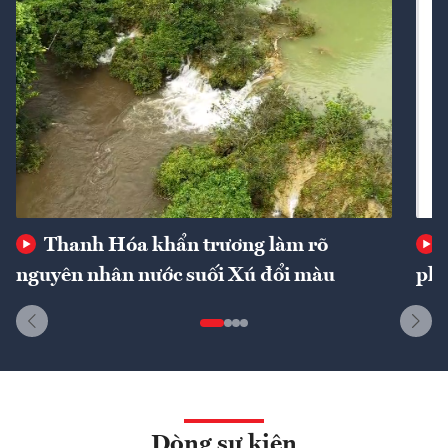
Thanh Hóa khẩn trương làm rõ
nguyên nhân nước suối Xú đổi màu
phí
Dòng sự kiện