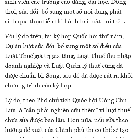
sinh viên các trường cao đẳng, đại học. Đồng
thời, sửa đổi, bổ sung một số nội dung phát
sinh qua thực tiễn thi hành hai luật nói trên.
Với lý do trên, tại kỳ họp Quốc hội thứ năm,
Dự án luật sửa đổi, bổ sung một số điều của
Luật Thuế giá trị gia tăng, Luật Thuế thu nhập
doanh nghiệp và Luật Quản lý thuế cũng đã
được chuẩn bị. Song, sau đó đã được rút ra khỏi
chương trình của kỳ họp.
Lý do, theo Phó chủ tịch Quốc hội Uông Chu
Lưu là “cần phải nghiên cứu thêm” vì luật thuế
chưa sửa được bao lâu. Hơn nữa, nếu sửa theo
hướng đề xuất của Chính phủ thì có thể sẽ tạo