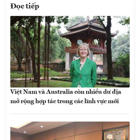
Đọc tiếp
Việt Nam và Australia còn nhiều dư địa
mở rộng hợp tác trong các lĩnh vực mới