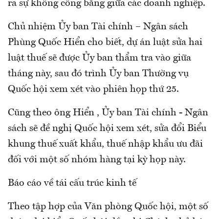
ra sự không công bằng giữa các doanh nghiệp.
Chủ nhiệm Ủy ban Tài chính – Ngân sách
Phùng Quốc Hiển cho biết, dự án luật sửa hai
luật thuế sẽ được Ủy ban thẩm tra vào giữa
tháng này, sau đó trình Ủy ban Thường vụ
Quốc hội xem xét vào phiên họp thứ 25.
Cũng theo ông Hiển , Ủy ban Tài chính - Ngân
sách sẽ đề nghị Quốc hội xem xét, sửa đổi Biểu
khung thuế xuất khẩu, thuế nhập khẩu ưu đãi
đối với một số nhóm hàng tại kỳ họp này.
Báo cáo về tái cấu trúc kinh tế
Theo tập hợp của Văn phòng Quốc hội, một số