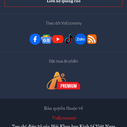
Liên hệ quảng cáo
Theo dõi VnEconomy
Đặt mua ấn phẩm
Bản quyền thuộc về
VnEconomy
Tạp chí điện tử của Hội Khoa học Kinh tế Việt Nam