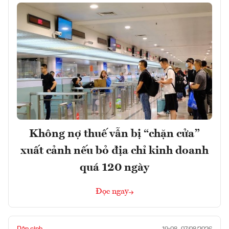
Không nợ thuế vẫn bị “chặn cửa”
xuất cảnh nếu bỏ địa chỉ kinh doanh
quá 120 ngày
Đọc ngay