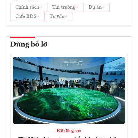
Chính sách
Thị trường
Dự án
Cafe BĐS
Tư vấn
Đừng bỏ lỡ
Bất động sản