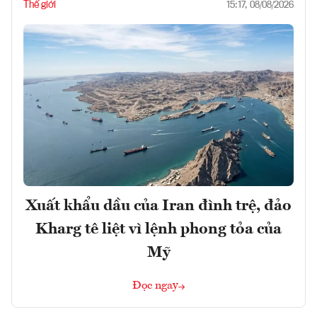
Thế giới
15:17, 08/08/2026
Xuất khẩu dầu của Iran đình trệ, đảo
Kharg tê liệt vì lệnh phong tỏa của
Mỹ
Đọc ngay