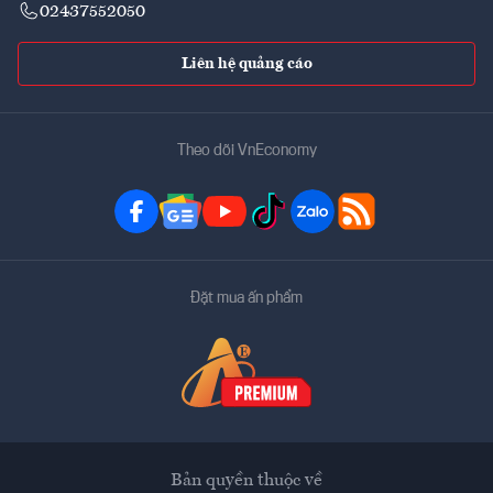
02437552050
Liên hệ quảng cáo
Theo dõi VnEconomy
Đặt mua ấn phẩm
Bản quyền thuộc về