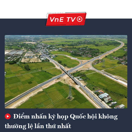
Điểm nhấn kỳ họp Quốc hội không
thường lệ lần thứ nhất