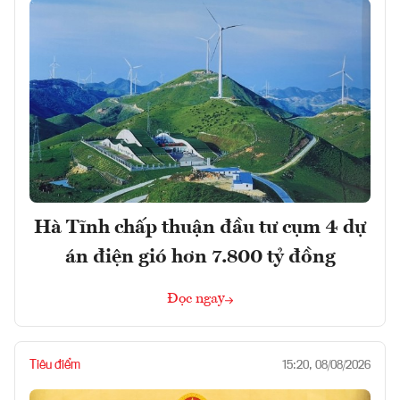
Hà Tĩnh chấp thuận đầu tư cụm 4 dự
án điện gió hơn 7.800 tỷ đồng
Đọc ngay
Tiêu điểm
15:20, 08/08/2026