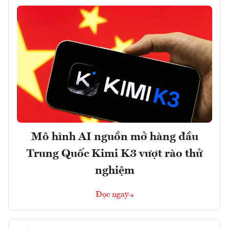
Mô hình AI nguồn mở hàng đầu
Trung Quốc Kimi K3 vượt rào thử
nghiệm
Đọc ngay