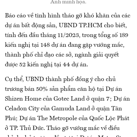
Ảnh minh họa.
Báo cáo về tình hình tháo gỡ khó khăn của các
dự án bất động sản, UBND TP.HCM cho biết,
tính đến đầu tháng 11/2023, trong tổng số 189
kiến nghị tại 148 dự án đang gặp vướng mắc,
thành phố chỉ đạo các sở, ngành giải quyết
được 52 kiến nghị tại 44 dự án.
Cụ thể, UBND thành phố đồng ý cho chủ
trương bán 50% sản phẩm căn hộ tại Dự án
Shizen Home của Gotec Land ở quận 7; Dự án
Celadon City của Gamuda Land ở quận Tân
Phú; Dự án The Metropole của Quốc Lộc Phát
ở TP. Thủ Đức. Tháo gỡ vướng mắc về điều