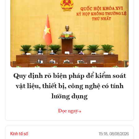
Quy định rõ biện pháp để kiểm soát
vật liệu, thiết bị, công nghệ có tính
lưỡng dụng
Đọc ngay
Kinh tế số
15:18, 08/08/2026