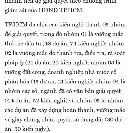
nhanh tiến độ giải quyết theo chương trình
giám sát của HĐND TP.HCM.
TP.HCM đã chia các kiến nghị thành 05 nhóm
để giải quyết, trong đó nhóm 01 là vướng mắc
thủ tục đầu tư (48 dự án, 71 kiến nghị); nhóm
02 là vướng mắc do thanh tra, điều tra, rà soát
pháp lý (21 dự án, 22 kiến nghị); nhóm 03 là
vướng đất công, doanh nghiệp nhà nước cổ
phần hóa (15 dự án, 21 kiến nghị); nhóm 04 là
nhóm các sở, ngành đã có văn bản giải quyết
(44 dự án, 52 kiến nghị) và nhóm 05 là nhóm
các dự án đã xây dựng hoàn thành, vướng mắc
về giấy chứng nhận quyền sử dụng đất (30 dự
án, 30 kiến nghị).