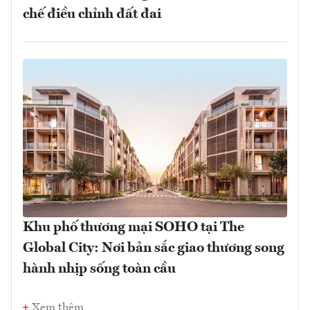
chế điều chỉnh đất đai
Khu phố thương mại SOHO tại The
Global City: Nơi bản sắc giao thương song
hành nhịp sống toàn cầu
Xem thêm