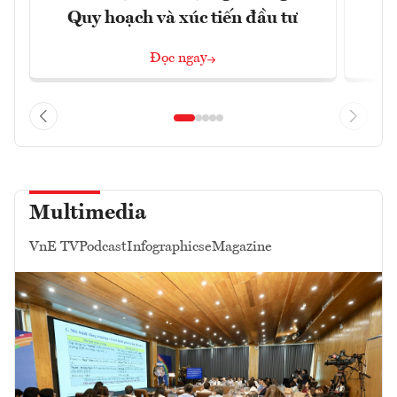
Quy hoạch và xúc tiến đầu tư
Đọc ngay
Multimedia
VnE TV
Podcast
Infographics
eMagazine