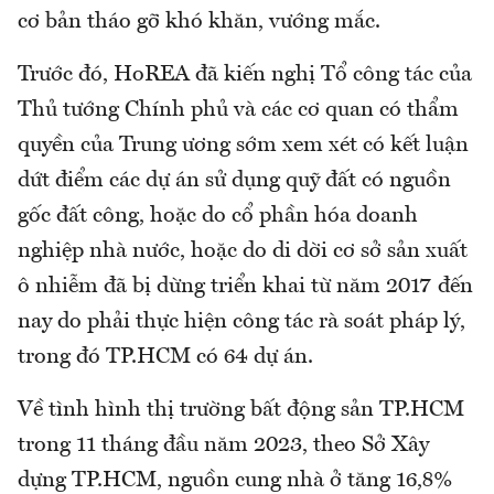
cơ bản tháo gỡ khó khăn, vướng mắc.
Trước đó, HoREA đã kiến nghị Tổ công tác của
Thủ tướng Chính phủ và các cơ quan có thẩm
quyền của Trung ương sớm xem xét có kết luận
dứt điểm các dự án sử dụng quỹ đất có nguồn
gốc đất công, hoặc do cổ phần hóa doanh
nghiệp nhà nước, hoặc do di dời cơ sở sản xuất
ô nhiễm đã bị dừng triển khai từ năm 2017 đến
nay do phải thực hiện công tác rà soát pháp lý,
trong đó TP.HCM có 64 dự án.
Về tình hình thị trường bất động sản TP.HCM
trong 11 tháng đầu năm 2023, theo Sở Xây
dựng TP.HCM, nguồn cung nhà ở tăng 16,8%