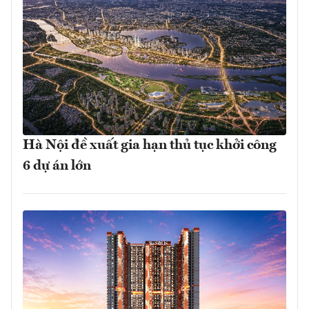
Hà Nội đề xuất gia hạn thủ tục khởi công
6 dự án lớn