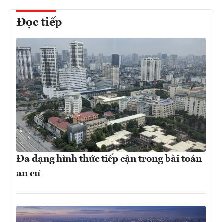
Đọc tiếp
Đa dạng hình thức tiếp cận trong bài toán
an cư