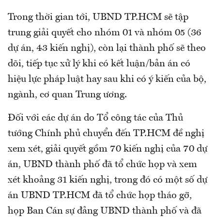
Trong thời gian tới, UBND TP.HCM sẽ tập
trung giải quyết cho nhóm 01 và nhóm 05 (36
dự án, 43 kiến nghị), còn lại thành phố sẽ theo
dõi, tiếp tục xử lý khi có kết luận/bản án có
hiệu lực pháp luật hay sau khi có ý kiến của bộ,
ngành, cơ quan Trung ương.
Đối với các dự án do Tổ công tác của Thủ
tướng Chính phủ chuyển đến TP.HCM đề nghị
xem xét, giải quyết gồm 70 kiến nghị của 70 dự
án, UBND thành phố đã tổ chức họp và xem
xét khoảng 31 kiến nghị, trong đó có một số dự
án UBND TP.HCM đã tổ chức họp tháo gỡ,
họp Ban Cán sự đảng UBND thành phố và đã