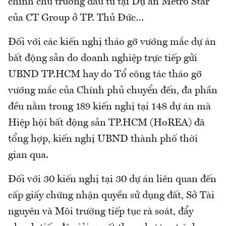
chỉnh chủ trương đầu tư tại Dự án Metro Star
của CT Group ở TP. Thủ Đức…
Đối với các kiến nghị tháo gỡ vướng mắc dự án
bất động sản do doanh nghiệp trực tiếp gửi
UBND TP.HCM hay do Tổ công tác tháo gỡ
vướng mắc của Chính phủ chuyển đến, đa phần
đều nằm trong 189 kiến nghị tại 148 dự án mà
Hiệp hội bất động sản TP.HCM (HoREA) đã
tổng hợp, kiến nghị UBND thành phố thời
gian qua.
Đối với 30 kiến nghị tại 30 dự án liên quan đến
cấp giấy chứng nhận quyền sử dụng đất, Sở Tài
nguyên và Môi trường tiếp tục rà soát, đẩy