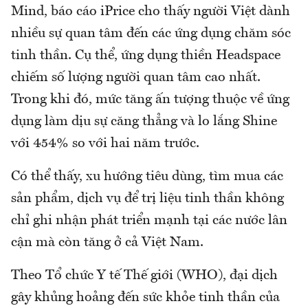
Mind, báo cáo iPrice cho thấy người Việt dành
nhiều sự quan tâm đến các ứng dụng chăm sóc
tinh thần. Cụ thể, ứng dụng thiền Headspace
chiếm số lượng người quan tâm cao nhất.
Trong khi đó, mức tăng ấn tượng thuộc về ứng
dụng làm dịu sự căng thẳng và lo lắng Shine
với 454% so với hai năm trước.
Có thể thấy, xu hướng tiêu dùng, tìm mua các
sản phẩm, dịch vụ để trị liệu tinh thần không
chỉ ghi nhận phát triển mạnh tại các nước lân
cận mà còn tăng ở cả Việt Nam.
Theo Tổ chức Y tế Thế giới (WHO), đại dịch
gây khủng hoảng đến sức khỏe tinh thần của