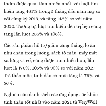
thơm được quan tâm nhiều nhất, với lượt tìm
kiếm tăng 481% trong 5 tháng đầu năm nay so
với cùng kỳ 2019, và tăng 142% so với năm
2020. Tương tự, lượt tìm kiếm đèn trị liệu cũng
tăng lần lượt 236% và 106%.
Các sản phẩm hỗ trợ giảm căng thẳng, lo âu
như chăn trọng lượng, sách tô màu, máy mát
xa lưng và cổ, cũng được tìm nhiều hơn, lần
lượt là 176%, 105% và 90% so với năm 2019.
Trà thảo mộc, tinh dầu có mức tăng là 75% và
56%.
Nghiên cứu danh sách các ứng dụng sức khỏe
tinh thần tốt nhất vào năm 2021 từ VeryWell