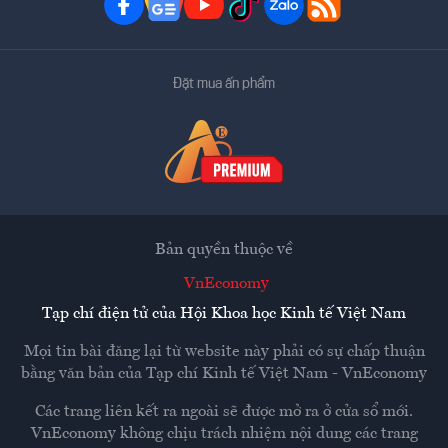
Đặt mua ấn phẩm
Bản quyền thuộc về
VnEconomy
Tạp chí điện tử của Hội Khoa học Kinh tế Việt Nam
Mọi tin bài đăng lại từ website này phải có sự chấp thuận
bằng văn bản của
Tạp chí Kinh tế Việt Nam - VnEconomy
Các trang liên kết ra ngoài sẽ được mở ra ở cửa sổ mới.
VnEconomy không chịu trách nhiệm nội dung các trang