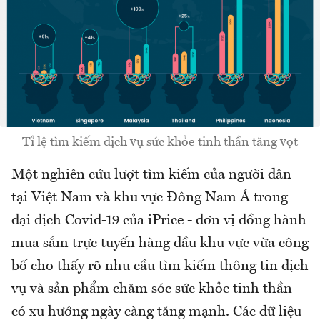
Tỉ lệ tìm kiếm dịch vụ sức khỏe tinh thần tăng vọt
Một nghiên cứu lượt tìm kiếm của người dân
tại Việt Nam và khu vực Đông Nam Á trong
đại dịch Covid-19 của iPrice - đơn vị đồng hành
mua sắm trực tuyến hàng đầu khu vực vừa công
bố cho thấy rõ nhu cầu tìm kiếm thông tin dịch
vụ và sản phẩm chăm sóc sức khỏe tinh thần
có xu hướng ngày càng tăng mạnh. Các dữ liệu