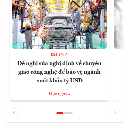
Kinh tế số
Đề nghị sửa nghị định về chuyển
D
giao công nghệ để bảo vệ ngành
c
xuất khẩu tỷ USD
Đọc ngay