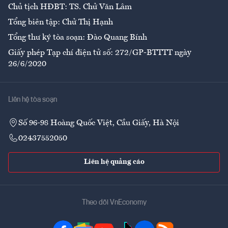
Chủ tịch HĐBT: TS. Chử Văn Lâm
Tổng biên tập: Chử Thị Hạnh
Tổng thư ký tòa soạn: Đào Quang Bính
Giấy phép Tạp chí điện tử số: 272/GP-BTTTT ngày
26/6/2020
Liên hệ tòa soạn
Số 96-98 Hoàng Quốc Việt, Cầu Giấy, Hà Nội
02437552050
Liên hệ quảng cáo
Theo dõi VnEconomy