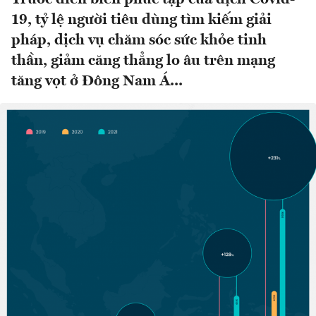
19, tỷ lệ người tiêu dùng tìm kiếm giải
pháp, dịch vụ chăm sóc sức khỏe tinh
thần, giảm căng thẳng lo âu trên mạng
tăng vọt ở Đông Nam Á...