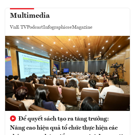
Multimedia
VnE TV
Podcast
Infographics
eMagazine
Để quyết sách tạo ra tăng trưởng:
Nâng cao hiệu quả tổ chức thực hiện các