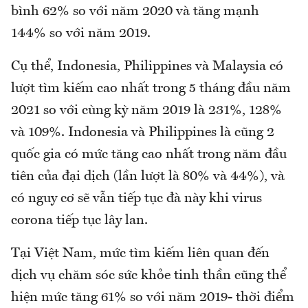
bình 62% so với năm 2020 và tăng mạnh
144% so với năm 2019.
Cụ thể, Indonesia, Philippines và Malaysia có
lượt tìm kiếm cao nhất trong 5 tháng đầu năm
2021 so với cùng kỳ năm 2019 là 231%, 128%
và 109%. Indonesia và Philippines là cũng 2
quốc gia có mức tăng cao nhất trong năm đầu
tiên của đại dịch (lần lượt là 80% và 44%), và
có nguy cơ sẽ vẫn tiếp tục đà này khi virus
corona tiếp tục lây lan.
Tại Việt Nam, mức tìm kiếm liên quan đến
dịch vụ chăm sóc sức khỏe tinh thần cũng thể
hiện mức tăng 61% so với năm 2019- thời điểm