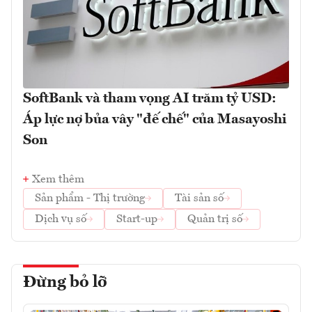
SoftBank và tham vọng AI trăm tỷ USD:
Áp lực nợ bủa vây "đế chế" của Masayoshi
Son
Xem thêm
Sản phẩm - Thị trường
Tài sản số
Dịch vụ số
Start-up
Quản trị số
Đừng bỏ lỡ