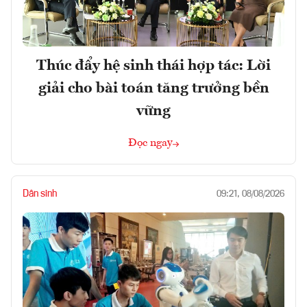
Thúc đẩy hệ sinh thái hợp tác: Lời
giải cho bài toán tăng trưởng bền
vững
Đọc ngay
Dân sinh
09:21, 08/08/2026