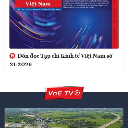
Đón đọc Tạp chí Kinh tế Việt Nam số
31-2026