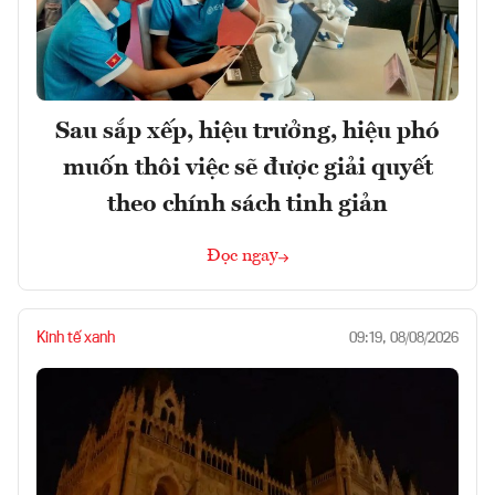
Sau sắp xếp, hiệu trưởng, hiệu phó
muốn thôi việc sẽ được giải quyết
theo chính sách tinh giản
Đọc ngay
Kinh tế xanh
09:19, 08/08/2026