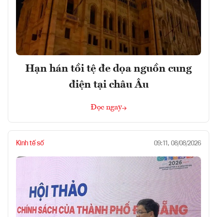
Hạn hán tồi tệ đe dọa nguồn cung
điện tại châu Âu
Đọc ngay
Kinh tế số
09:11, 08/08/2026