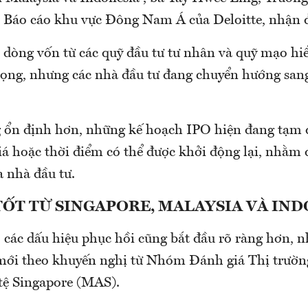
 Báo cáo khu vực Đông Nam Á của Deloitte, nhận 
, dòng vốn từ các quỹ đầu tư tư nhân và quỹ mạo h
trọng, nhưng các nhà đầu tư đang chuyển hướng san
.
g ổn định hơn, những kế hoạch IPO hiện đang tạm 
giá hoặc thời điểm có thể được khởi động lại, nhằm
a nhà đầu tư.
TỐT TỪ SINGAPORE, MALAYSIA VÀ IN
, các dấu hiệu phục hồi cũng bắt đầu rõ ràng hơn, 
 mới theo khuyến nghị từ Nhóm Đánh giá Thị trườn
tệ Singapore (MAS).