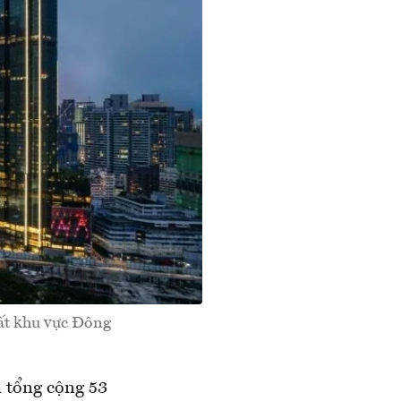
hất khu vực Đông
 tổng cộng 53