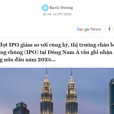
Bạch Dương
B
10:54, 13/07/2025
đợt IPO giảm so với cùng kỳ, thị trường chào 
ông chúng (IPO) tại Đông Nam Á vẫn ghi nhận 
ng nửa đầu năm 2025…