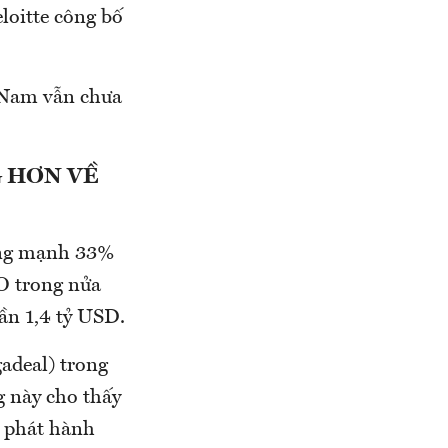
loitte công bố
t Nam vẫn chưa
G HƠN VỀ
tăng mạnh 33%
O trong nửa
ần 1,4 tỷ USD.
adeal) trong
g này cho thấy
c phát hành