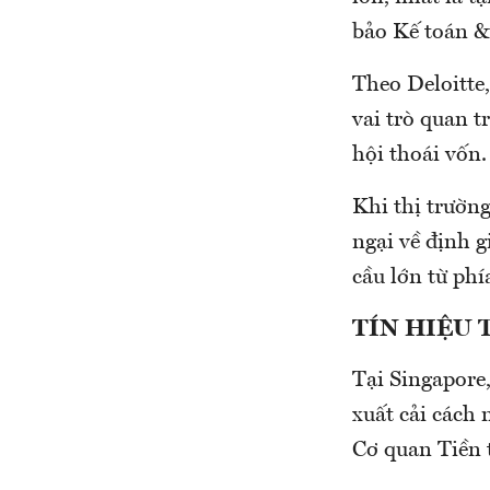
bảo Kế toán &
Theo Deloitte
vai trò quan 
hội thoái vốn
Khi thị trườn
ngại về định 
cầu lớn từ phí
TÍN HIỆU 
Tại Singapore
xuất cải cách
Cơ quan Tiền 