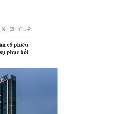
bán cổ phiếu
sự phục hồi