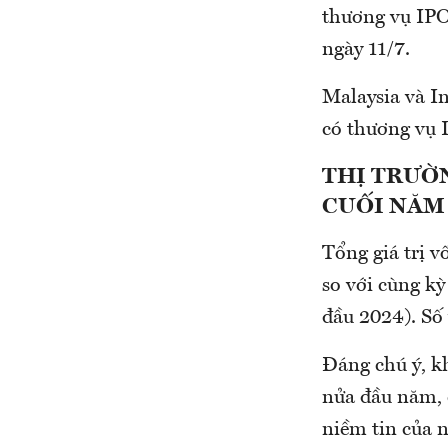
thương vụ IPO
ngày 11/7.
Malaysia và In
có thương vụ 
THỊ TRƯỜN
CUỐI NĂ
Tổng giá trị 
so với cùng k
đầu 2024). Số
Đáng chú ý, k
nửa đầu năm, 
niềm tin của n