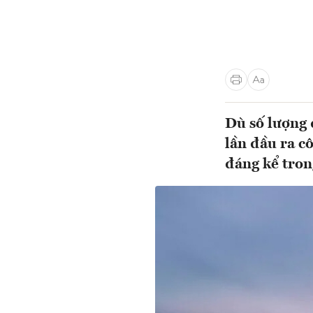
Dù số lượng 
lần đầu ra c
đáng kể tro