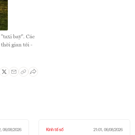
"taxi bay". Các
hời gian tới -
Kinh tế số
2, 06/08/2026
21:01, 06/08/2026