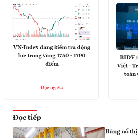
VN-Index đang kiểm tra động
lực trong vùng 1750 - 1790
BIDV t
điểm
Việt - T
toán 
Đọc ngay
Đọc tiếp
Bùng nổ thị