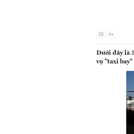
Dưới đây là 
vụ "taxi bay"