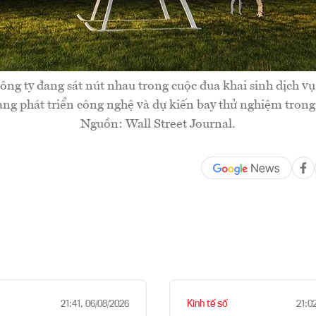
công ty đang sát nút nhau trong cuộc đua khai sinh dịch vụ 
ang phát triển công nghệ và dự kiến bay thử nghiệm trong t
Nguồn: Wall Street Journal.
Kinh tế số
21:41, 06/08/2026
21:0