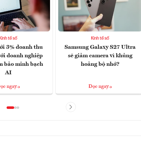
Kinh tế số
Kinh tế số
ới 3% doanh thu
Samsung Galaxy S27 Ultra
với doanh nghiệp
sẽ giảm camera vì khủng
m bảo minh bạch
hoảng bộ nhớ?
AI
ọc ngay
Đọc ngay