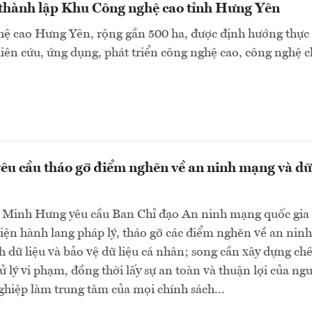
 thành lập Khu Công nghệ cao tỉnh Hưng Yên
ệ cao Hưng Yên, rộng gần 500 ha, được định hướng thực
ên cứu, ứng dụng, phát triển công nghệ cao, công nghệ c
êu cầu tháo gỡ điểm nghẽn về an ninh mạng và dữ
 Minh Hưng yêu cầu Ban Chỉ đạo An ninh mạng quốc gia 
iện hành lang pháp lý, tháo gỡ các điểm nghẽn về an ninh
 dữ liệu và bảo vệ dữ liệu cá nhân; song cần xây dựng chế
 lý vi phạm, đồng thời lấy sự an toàn và thuận lợi của ng
hiệp làm trung tâm của mọi chính sách...