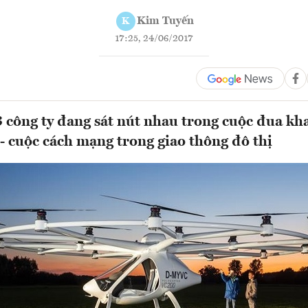
Kim Tuyến
K
17:25, 24/06/2017
3 công ty đang sát nút nhau trong cuộc đua kha
 - cuộc cách mạng trong giao thông đô thị