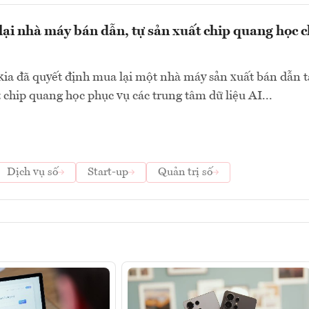
ại nhà máy bán dẫn, tự sản xuất chip quang học 
ia đã quyết định mua lại một nhà máy sản xuất bán dẫn t
t chip quang học phục vụ các trung tâm dữ liệu AI...
Dịch vụ số
Start-up
Quản trị số