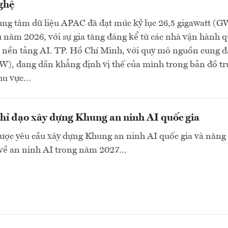
ghệ
ung tâm dữ liệu APAC đã đạt mức kỷ lục 26,5 gigawatt (G
 năm 2026, với sự gia tăng đáng kể từ các nhà vận hành q
 nền tảng AI. TP. Hồ Chí Minh, với quy mô nguồn cung đ
), đang dần khẳng định vị thế của mình trong bản đồ t
khu vực…
hỉ đạo xây dựng Khung an ninh AI quốc gia
ược yêu cầu xây dựng Khung an ninh AI quốc gia và năng 
về an ninh AI trong năm 2027...