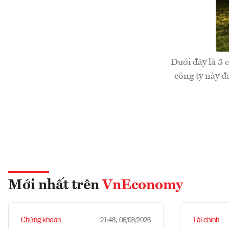
Dưới đây là 3 
công ty này đ
Mới nhất trên
VnEconomy
Chứng khoán
Tài chính
21:48, 06/08/2026