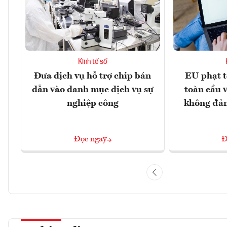
Kinh tế số
Đưa dịch vụ hỗ trợ chip bán
EU phạt t
dẫn vào danh mục dịch vụ sự
toàn cầu 
nghiệp công
không đả
Đọc ngay
Đ