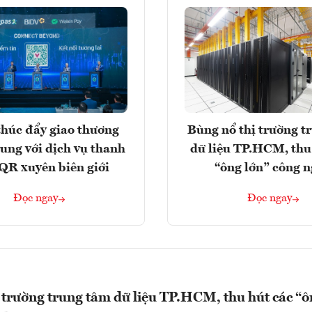
húc đẩy giao thương
Bùng nổ thị trường t
rung với dịch vụ thanh
dữ liệu TP.HCM, thu
QR xuyên biên giới
“ông lớn” công 
Đọc ngay
Đọc ngay
 trường trung tâm dữ liệu TP.HCM, thu hút các “