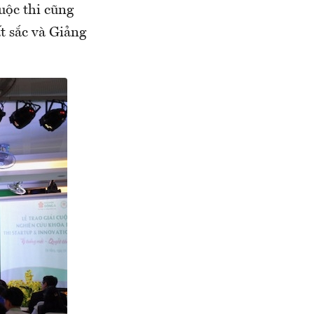
cuộc thi cũng
t sắc và Giảng