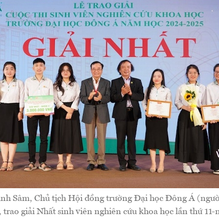
h Sâm, Chủ tịch Hội đồng trường Đại học Đông Á (người
), trao giải Nhất sinh viên nghiên cứu khoa học lần thứ 11