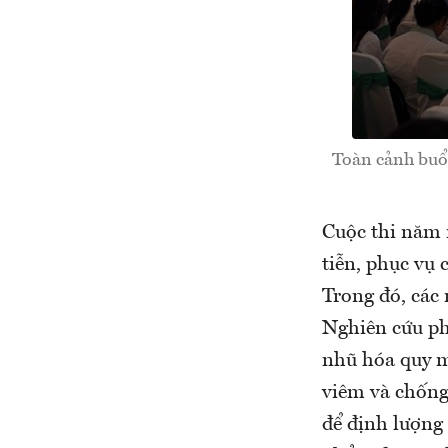
Toàn cảnh buổi 
Cuộc thi năm 
tiễn, phục vụ 
Trong đó, các 
Nghiên cứu ph
nhũ hóa quy m
viêm và chốn
để định lượng