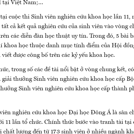
 tại Việt Nam;…
tại cuộc thi Sinh viên nghiên cứu khoa học lần 11
tất cả kết quả nghiên cứu của sinh viên vào vòng c
rên các diễn đàn học thuật uy tín. Trong đó, 5 bài 
chí khoa học thuộc danh mục tính điểm của Hội đồn
 viết được công bố trên các kỷ yếu khoa học.
ức, trong số các đề tài nổi bật ở vòng chung kết, có
 giải thưởng Sinh viên nghiên cứu khoa học cấp Bộ 
 thưởng Sinh viên nghiên cứu khoa học cấp thành p
 viên nghiên cứu khoa học Đại học Đông Á là sân c
i 11 lần tổ chức. Chính thức bước vào tranh tài tại
ài chất lượng đến từ 173 sinh viên ở nhiều ngành k