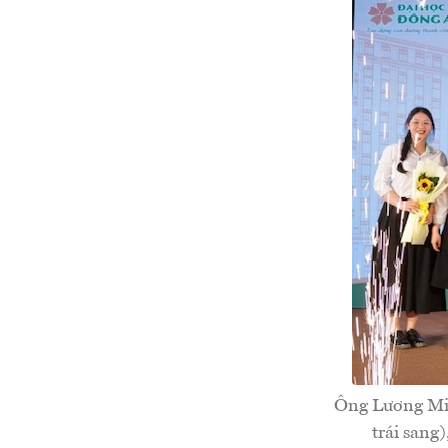
Ông Lương Min
trái sang