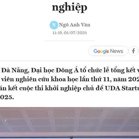
nghiệp
Ngô Anh Văn
N
11:19, 05/07/2025
 Đà Nẵng, Đại học Đông Á tổ chức lễ tổng kết v
h viên nghiên cứu khoa học lần thứ 11, năm 20
án kết cuộc thi khởi nghiệp chủ đề UDA Start
2025.