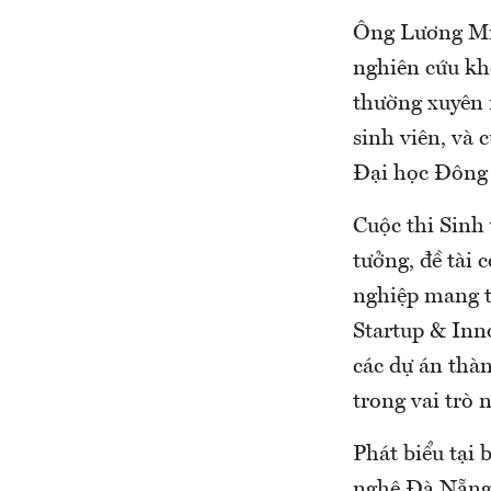
Ông Lương Min
nghiên cứu kh
thường xuyên 
sinh viên, và 
Đại học Đông
Cuộc thi Sinh
tưởng, đề tài
nghiệp mang t
Startup & Inno
các dự án thà
trong vai trò 
Phát biểu tại
nghệ Đà Nẵng 