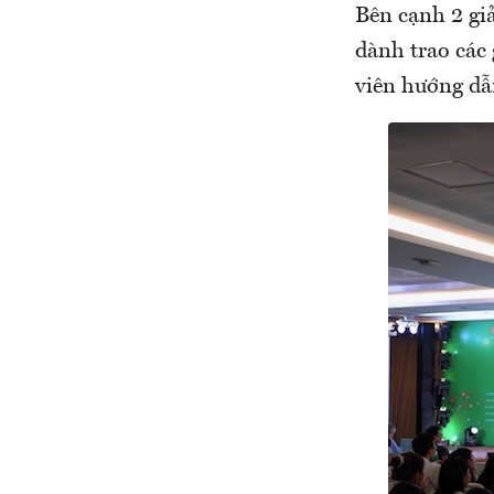
Bên cạnh 2 giả
dành trao các 
viên hướng dẫn