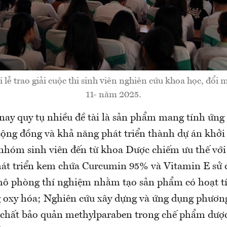
lễ trao giải cuộc thi sinh viên nghiên cứu khoa học, đổi 
11- năm 2025.
nay quy tụ nhiều đề tài là sản phẩm mang tính ứng
cộng đồng và khả năng phát triển thành dự án khởi
nhóm sinh viên đến từ khoa Dược chiếm ưu thế với 
át triển kem chứa Curcumin 95% và Vitamin E sử 
ô phòng thí nghiệm nhằm tạo sản phẩm có hoạt t
g oxy hóa; Nghiên cứu xây dựng và ứng dụng phươ
 chất bảo quản methylparaben trong chế phẩm dư