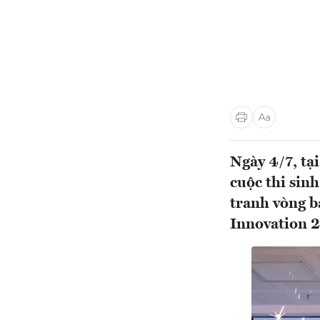
Ngày 4/7, tại
cuộc thi sin
tranh vòng b
Innovation 