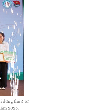
 đứng thứ 5 từ
-năm 2025.