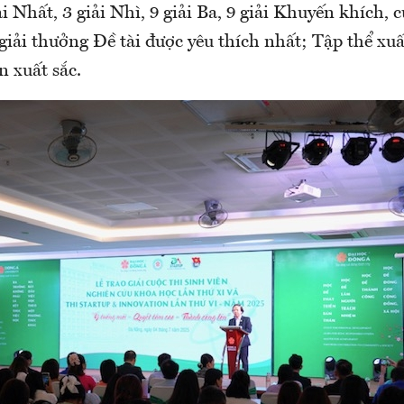
i Nhất, 3 giải Nhì, 9 giải Ba, 9 giải Khuyến khích, 
giải thưởng Đề tài được yêu thích nhất; Tập thể xuấ
 xuất sắc.