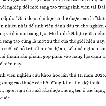
hởi nghiệp đổi mới sáng tạo trong sinh viên tại Đạ
định: “Giai đoạn đại học có thể được xem là "thời
iện nhiều nhất để sinh viên dành đầu tư cho nghiên
ộng về đổi mới sáng tạo. Mô hình kết hợp giữa nghi
 sáng tạo cũng là một xu thế của thế giới hiện nay
n suốt sẽ hỗ trợ rất nhiều dự án, kết quả nghiên cứ
mại thành sản phẩm, góp phần vào năng lực cạnh 
ế hiện nay.”
inh viên nghiên cứu khoa học lần thứ 11, năm 2025, 
 dụng cao thuộc các hội đồng Khoa học kỹ thuật – 
ội, ngôn ngữ đã xuất sắc được xướng tên ở các hạng
cuộc.