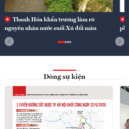
Thanh Hóa khẩn trương làm rõ
nguyên nhân nước suối Xú đổi màu
phí
Dòng sự kiện