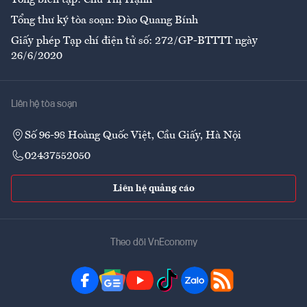
Tổng biên tập: Chử Thị Hạnh
Tổng thư ký tòa soạn: Đào Quang Bính
Giấy phép Tạp chí điện tử số: 272/GP-BTTTT ngày
26/6/2020
Liên hệ tòa soạn
Số 96-98 Hoàng Quốc Việt, Cầu Giấy, Hà Nội
02437552050
Liên hệ quảng cáo
Theo dõi VnEconomy