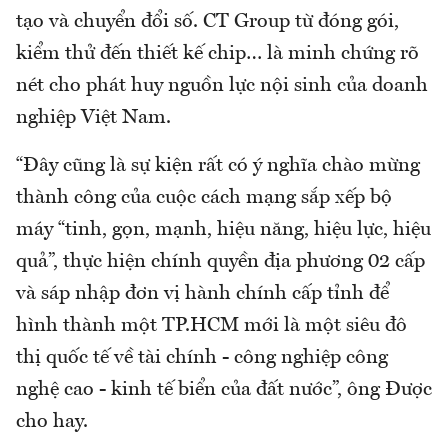
tạo và chuyển đổi số. CT Group từ đóng gói,
kiểm thử đến thiết kế chip… là minh chứng rõ
nét cho phát huy nguồn lực nội sinh của doanh
nghiệp Việt Nam.
“Đây cũng là sự kiện rất có ý nghĩa chào mừng
thành công của cuộc cách mạng sắp xếp bộ
máy “tinh, gọn, mạnh, hiệu năng, hiệu lực, hiệu
quả”, thực hiện chính quyền địa phương 02 cấp
và sáp nhập đơn vị hành chính cấp tỉnh để
hình thành một TP.HCM mới là một siêu đô
thị quốc tế về tài chính - công nghiệp công
nghệ cao - kinh tế biển của đất nước”, ông Được
cho hay.