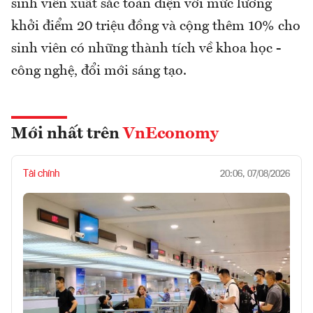
sinh viên xuất sắc toàn diện với mức lương
khởi điểm 20 triệu đồng và cộng thêm 10% cho
sinh viên có những thành tích về khoa học -
công nghệ, đổi mới sáng tạo.
Mới nhất trên
VnEconomy
Tài chính
20:06, 07/08/2026