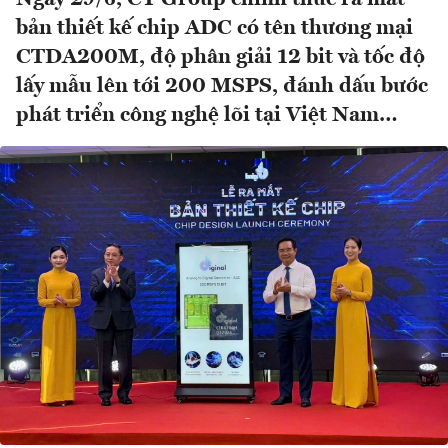
bản thiết kế chip ADC có tên thương mại
CTDA200M, độ phân giải 12 bit và tốc độ
lấy mẫu lên tới 200 MSPS, đánh dấu bước
phát triển công nghệ lõi tại Việt Nam…