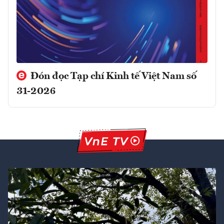
Đón đọc Tạp chí Kinh tế Việt Nam số
31-2026