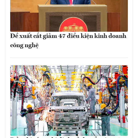
Đề xuất cắt giảm 47 điều kiện kinh doanh
công nghệ