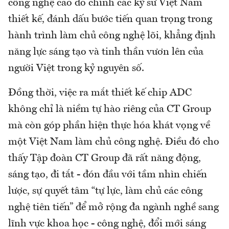
công nghệ cao do chính các kỹ sư Việt Nam
thiết kế, đánh dấu bước tiến quan trọng trong
hành trình làm chủ công nghệ lõi, khẳng định
năng lực sáng tạo và tinh thần vươn lên của
người Việt trong kỷ nguyên số.
Đồng thời, việc ra mắt thiết kế chip ADC
không chỉ là niềm tự hào riêng của CT Group
mà còn góp phần hiện thực hóa khát vọng về
một Việt Nam làm chủ công nghệ. Điều đó cho
thấy Tập đoàn CT Group đã rất năng động,
sáng tạo, đi tắt - đón đầu với tầm nhìn chiến
lược, sự quyết tâm “tự lực, làm chủ các công
nghệ tiên tiến” để mở rộng đa ngành nghề sang
lĩnh vực khoa học - công nghệ, đổi mới sáng