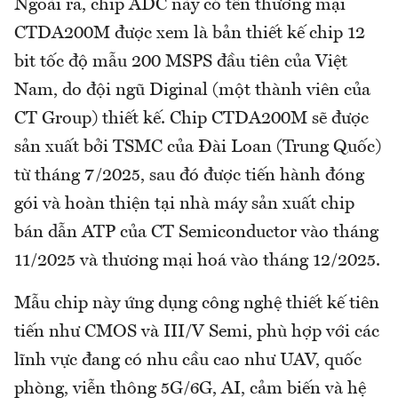
Ngoài ra, chip ADC này có tên thương mại
CTDA200M được xem là bản thiết kế chip 12
bit tốc độ mẫu 200 MSPS đầu tiên của Việt
Nam, do đội ngũ Diginal (một thành viên của
CT Group) thiết kế. Chip CTDA200M sẽ được
sản xuất bởi TSMC của Đài Loan (Trung Quốc)
từ tháng 7/2025, sau đó được tiến hành đóng
gói và hoàn thiện tại nhà máy sản xuất chip
bán dẫn ATP của CT Semiconductor vào tháng
11/2025 và thương mại hoá vào tháng 12/2025.
Mẫu chip này ứng dụng công nghệ thiết kế tiên
tiến như CMOS và III/V Semi, phù hợp với các
lĩnh vực đang có nhu cầu cao như UAV, quốc
phòng, viễn thông 5G/6G, AI, cảm biến và hệ