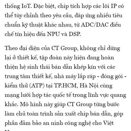
thống IoT. Đặc biệt, chip tích hợp các lõi IP có
thể tùy chỉnh theo yêu cầu, đáp ứng nhiều tiêu
chuẩn kỹ thuật khác nhau, từ ADC/DAC điều
chế tín hiệu đến NPU và DSP.
Theo đại diện của CT Group, không chỉ dừng
lại ở thiết kế, tập đoàn này hiện đang hoàn
thiện hệ sinh thái bán dẫn khép kín với các
trung tâm thiết kế, nhà máy lắp ráp - đóng gói -
kiểm thử (ATP) tại TP.HCM, Hà Nội cùng
mạng lưới hợp tác quốc tế trong lĩnh vực quang
khắc. Mô hình này giúp CT Group từng bước
làm chủ toàn trình sản xuất chip bán dẫn, góp
phần đảm bảo an ninh công nghệ cho Việt