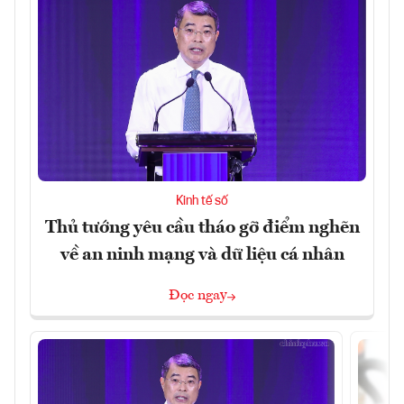
Kinh tế số
Thủ tướng yêu cầu tháo gỡ điểm nghẽn
về an ninh mạng và dữ liệu cá nhân
Đọc ngay