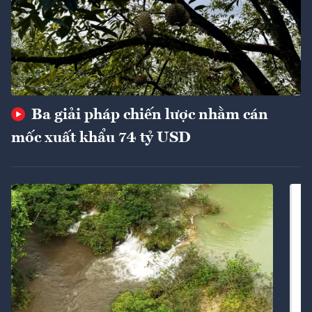
Ba giải pháp chiến lược nhằm cán
mốc xuất khẩu 74 tỷ USD