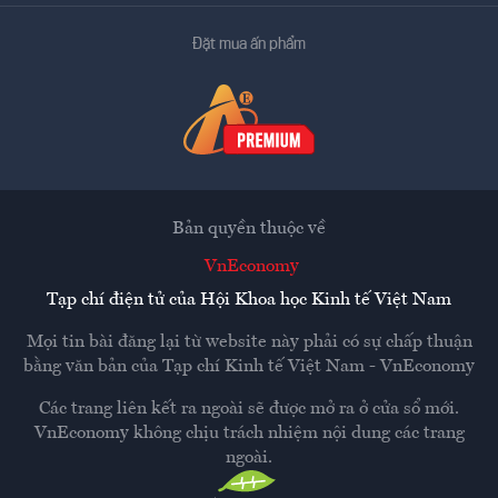
Đặt mua ấn phẩm
Bản quyền thuộc về
VnEconomy
Tạp chí điện tử của Hội Khoa học Kinh tế Việt Nam
Mọi tin bài đăng lại từ website này phải có sự chấp thuận
bằng văn bản của
Tạp chí Kinh tế Việt Nam - VnEconomy
Các trang liên kết ra ngoài sẽ được mở ra ở cửa sổ mới.
VnEconomy không chịu trách nhiệm nội dung các trang
ngoài.