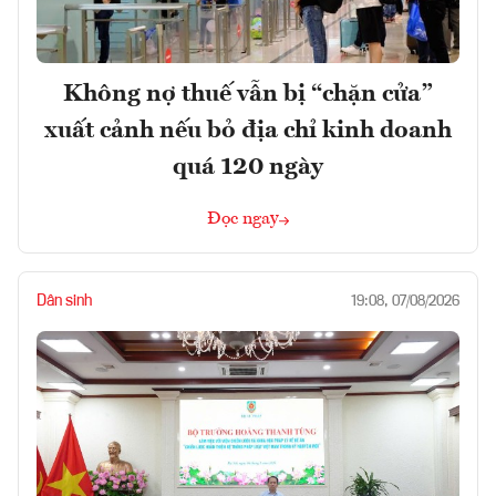
Không nợ thuế vẫn bị “chặn cửa”
xuất cảnh nếu bỏ địa chỉ kinh doanh
quá 120 ngày
Đọc ngay
Dân sinh
19:08, 07/08/2026