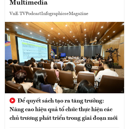
Multimedia
VnE TV
Podcast
Infographics
eMagazine
Để quyết sách tạo ra tăng trưởng:
Nâng cao hiệu quả tổ chức thực hiện các
chủ trương phát triển trong giai đoạn mới