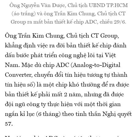
Ông Nguyễn Văn Được, Chủ tịch UBND TP.HCM
(áo trắng) và ông Trần Kim Chung, Chủ tịch CT
Group ra mắt bản thiết kế chip ADC, chiều 29/6.
Ông Trần Kim Chung, Chủ tịch CT Group,
khẳng định việc ra đời bản thiết kế chip đánh
dấu bước phát triển công nghệ lõi tại Việt
Nam. Mặc dù chip ADC (Analog-to-Digital
Converter, chuyển đổi tín hiệu tương tự thành
tín hiệu số) là một chip khó thường để ra được
bản thiết kế phải mất 2 năm, nhưng đã được
đội ngũ công ty thực hiện với một thời gian
ngắn kỉ lục (6 tháng) theo tinh thần Nghị quyết
57.