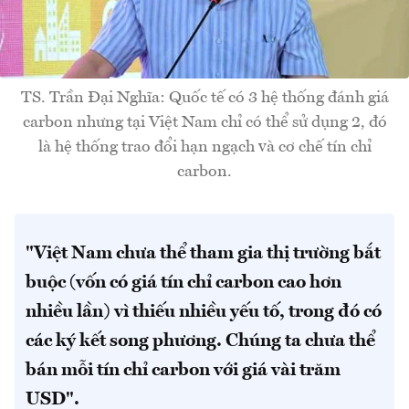
TS. Trần Đại Nghĩa: Quốc tế có 3 hệ thống đánh giá
carbon nhưng tại Việt Nam chỉ có thể sử dụng 2, đó
là hệ thống trao đổi hạn ngạch và cơ chế tín chỉ
carbon.
"Việt Nam chưa thể tham gia thị trường bắt
buộc (vốn có giá tín chỉ carbon cao hơn
nhiều lần) vì thiếu nhiều yếu tố, trong đó có
các ký kết song phương. Chúng ta chưa thể
bán mỗi tín chỉ carbon với giá vài trăm
USD".