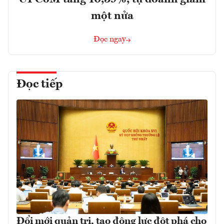
một nửa
Đọc ngay
Đọc tiếp
Đổi mới quản trị, tạo động lực đột phá cho