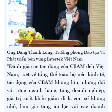
Ông Đặng Thanh Long, Trưởng phòng Đào tạo và
Phát triển bền vững Intertek Việt Nam
“Đánh giá các tác động của CBAM đến Việt
Nam, xét về tổng thể toàn bộ nền kinh tế,
tác động của CBAM không lớn, nhưng đối
với từng ngành hàng, từng doanh nghiệp,
giá trị xuất khẩu giảm đi là con số không
nhỏ, làm gia tăng áp lực với các doanh