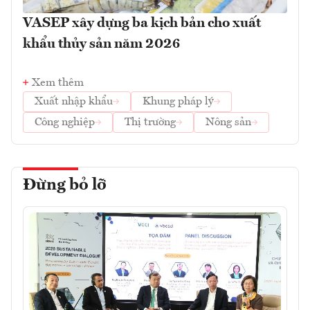
VASEP xây dựng ba kịch bản cho xuất
khẩu thủy sản năm 2026
Xem thêm
Xuất nhập khẩu
Khung pháp lý
Công nghiệp
Thị trường
Nông sản
Đừng bỏ lỡ