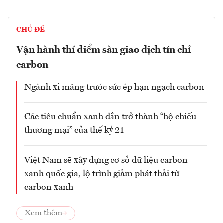
CHỦ ĐỀ
Vận hành thí điểm sàn giao dịch tín chỉ
carbon
Ngành xi măng trước sức ép hạn ngạch carbon
Các tiêu chuẩn xanh dần trở thành “hộ chiếu
thương mại” của thế kỷ 21
Việt Nam sẽ xây dựng cơ sở dữ liệu carbon
xanh quốc gia, lộ trình giảm phát thải từ
carbon xanh
Xem thêm