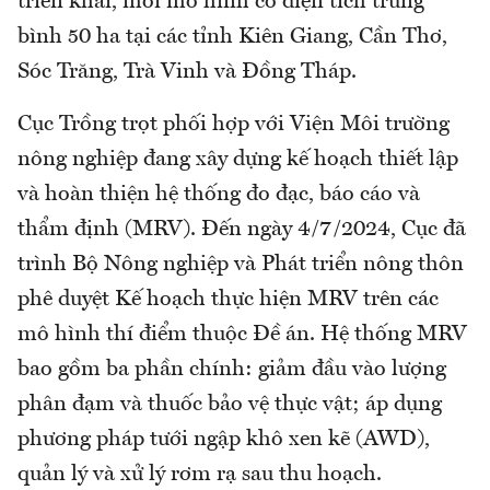
triển khai, mỗi mô hình có diện tích trung
bình 50 ha tại các tỉnh Kiên Giang, Cần Thơ,
Sóc Trăng, Trà Vinh và Đồng Tháp.
Cục Trồng trọt phối hợp với Viện Môi trường
nông nghiệp đang xây dựng kế hoạch thiết lập
và hoàn thiện hệ thống đo đạc, báo cáo và
thẩm định (MRV). Đến ngày 4/7/2024, Cục đã
trình Bộ Nông nghiệp và Phát triển nông thôn
phê duyệt Kế hoạch thực hiện MRV trên các
mô hình thí điểm thuộc Đề án. Hệ thống MRV
bao gồm ba phần chính: giảm đầu vào lượng
phân đạm và thuốc bảo vệ thực vật; áp dụng
phương pháp tưới ngập khô xen kẽ (AWD),
quản lý và xử lý rơm rạ sau thu hoạch.