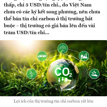
thấp, chỉ 5 USD/tín chỉ., do Việt Nam
chưa có các ký kết song phương, nên chưa
thể bán tín chỉ carbon ở thị trường bắt
buộc – thị trường có giá bán lên đến vài
trăm USD/tín chỉ…
Lợi ích của thị trường tín chỉ carbon rất lớn