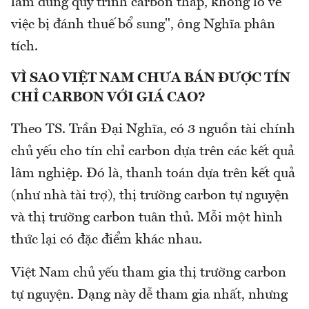
làm đúng quy trình carbon thấp, không lo về
việc bị đánh thuế bổ sung", ông Nghĩa phân
tích.
VÌ SAO VIỆT NAM CHƯA BÁN ĐƯỢC
TÍN
CHỈ CARBON VỚI GIÁ CAO?
Theo TS. Trần Đại Nghĩa, có 3 nguồn tài chính
chủ yếu cho tín chỉ carbon dựa trên các kết quả
lâm nghiệp. Đó là, thanh toán dựa trên kết quả
(như nhà tài trợ), thị trường carbon tự nguyện
và thị trường carbon tuân thủ. Mỗi một hình
thức lại có đặc điểm khác nhau.
Việt Nam chủ yếu tham gia thị trường carbon
tự nguyện. Dạng này dễ tham gia nhất, nhưng