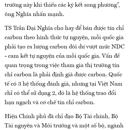
trường này khi thiếu các ký kết song phương”,
ông Nghĩa nhấn mạnh.
TS Trần Đại Nghĩa cho hay để bán được tín chỉ
carbon theo hình thức tự nguyện, mỗi quốc gia
phải tạo ra lượng carbon dôi dư vượt mức NDC
- cam kết tự nguyện của mỗi quốc gia. Vấn đề
quan trọng trong việc tham gia thị trường tín
chỉ carbon là phải định giá được carbon. Quốc
tế có 3 hệ thống đánh giá, nhưng tại Việt Nam
chỉ có thể sử dụng 2, đó là hệ thống trao đổi
hạn ngạch và cơ chế tín chỉ carbon.
Hiện Chính phủ đã chỉ đạo Bộ Tài chính, Bộ
Tài nguyên và Môi trường và một số bộ, ngành