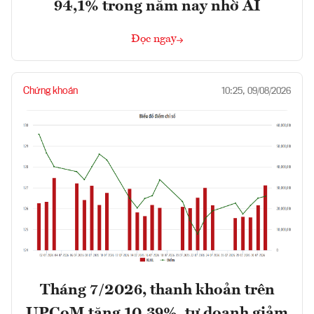
94,1% trong năm nay nhờ AI
Đọc ngay
Chứng khoán
10:25, 09/08/2026
Tháng 7/2026, thanh khoản trên
UPCoM tăng 10,39%, tự doanh giảm