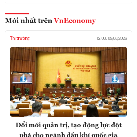
Mới nhất trên
VnEconomy
Thị trường
12:03, 09/08/2026
Đổi mới quản trị, tạo động lực đột
phá cho ngành dầu khí quốc gia