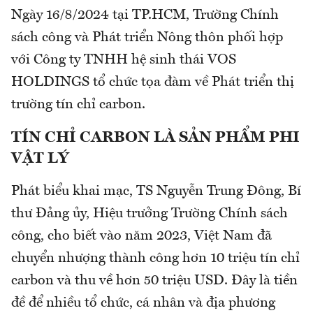
Ngày 16/8/2024 tại TP.HCM, Trường Chính
sách công và Phát triển Nông thôn phối hợp
với Công ty TNHH hệ sinh thái VOS
HOLDINGS tổ chức tọa đàm về Phát triển thị
trường tín chỉ carbon.
TÍN CHỈ CARBON LÀ SẢN PHẨM PHI
VẬT LÝ
Phát biểu khai mạc, TS Nguyễn Trung Đông, Bí
thư Đảng ủy, Hiệu trưởng Trường Chính sách
công, cho biết vào năm 2023, Việt Nam đã
chuyển nhượng thành công hơn 10 triệu tín chỉ
carbon và thu về hơn 50 triệu USD. Đây là tiền
đề để nhiều tổ chức, cá nhân và địa phương