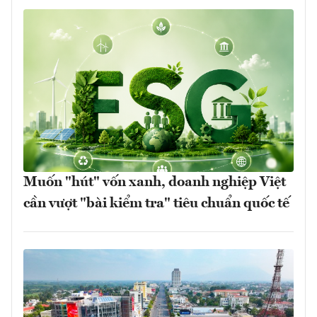
Muốn "hút" vốn xanh, doanh nghiệp Việt
cần vượt "bài kiểm tra" tiêu chuẩn quốc tế