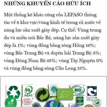
NHỮNG KHUYẾN CÁO HỮU ÍCH
Một thống kê khác cũng của LEFASO thông
tin về 6 khu vực/vùng kinh tế trong cả nước về
năng lực sản xuất giày dép. Cụ thể: Vùng trung
du và miền núi Bắc Bộ, năng lực sản xuất giày
dép là 1%; vùng đồng bằng sông Hồng 16%;
vùng Bắc Trung Bộ và duyên hải Trung Bộ 3%;
vùng Đông Nam Bộ 65%; vùng Tây Nguyên 0%
và vùng đồng bằng sông Cửu Long 15%.