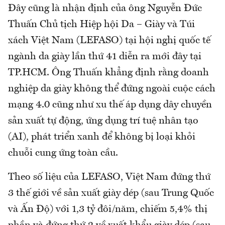
Đây cũng là nhận định của ông Nguyễn Đức
Thuấn Chủ tịch Hiệp hội Da – Giày và Túi
xách Việt Nam (LEFASO) tại hội nghị quốc tế
ngành da giày lần thứ 41 diễn ra mới đây tại
TP.HCM. Ông Thuấn khẳng định rằng doanh
nghiệp da giày không thể đứng ngoài cuộc cách
mạng 4.0 cũng như xu thế áp dụng dây chuyền
sản xuất tự động, ứng dụng trí tuệ nhân tạo
(AI), phát triển xanh để không bị loại khỏi
chuỗi cung ứng toàn cầu.
Theo số liệu của LEFASO, Việt Nam đứng thứ
3 thế giới về sản xuất giày dép (sau Trung Quốc
và Ấn Độ) với 1,3 tỷ đôi/năm, chiếm 5,4% thị