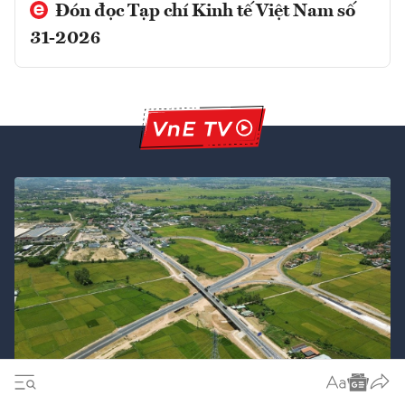
Đón đọc Tạp chí Kinh tế Việt Nam số
31-2026