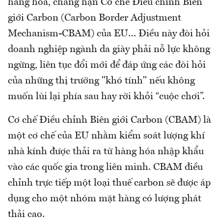
hàng hóa, chẳng hạn Cơ chế Điều chỉnh Biên
giới Carbon (Carbon Border Adjustment
Mechanism-CBAM) của EU… Điều này đòi hỏi
doanh nghiệp ngành da giày phải nỗ lực không
ngừng, liên tục đổi mới để đáp ứng các đòi hỏi
của những thị trường "khó tính" nếu không
muốn lùi lại phía sau hay rời khỏi “cuộc chơi”.
Cơ chế Điều chỉnh Biên giới Carbon (CBAM) là
một cơ chế của EU nhằm kiểm soát lượng khí
nhà kính được thải ra từ hàng hóa nhập khẩu
vào các quốc gia trong liên minh. CBAM điều
chỉnh trực tiếp một loại thuế carbon sẽ được áp
dụng cho một nhóm mặt hàng có lượng phát
thải cao.