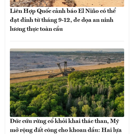
Liên Hợp Quốc cảnh báo El Niño có thể
đạt đỉnh từ tháng 9-12, đe dọa an ninh
lương thực toàn cầu
Đức cứu rừng cổ khỏi khai thác than, Mỹ
mở rộng đất công cho khoan dầu: Hai lựa