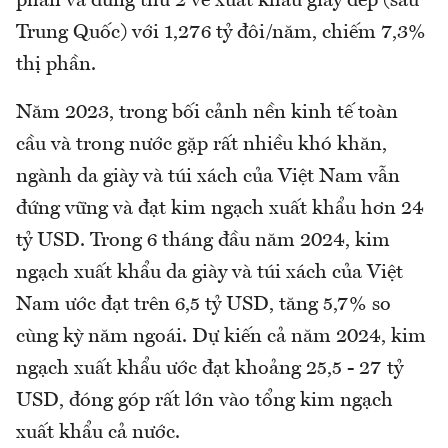
phần và đứng thứ 2 về xuất khẩu giày dép (sau
Trung Quốc) với 1,276 tỷ đôi/năm, chiếm 7,3%
thị phần.
Năm 2023, trong bối cảnh nền kinh tế toàn
cầu và trong nước gặp rất nhiều khó khăn,
ngành da giày và túi xách của Việt Nam vẫn
đứng vững và đạt kim ngạch xuất khẩu hơn 24
tỷ USD. Trong 6 tháng đầu năm 2024, kim
ngạch xuất khẩu da giày và túi xách của Việt
Nam ước đạt trên 6,5 tỷ USD, tăng 5,7% so
cùng kỳ năm ngoái. Dự kiến cả năm 2024, kim
ngạch xuất khẩu ước đạt khoảng 25,5 - 27 tỷ
USD, đóng góp rất lớn vào tổng kim ngạch
xuất khẩu cả nước.