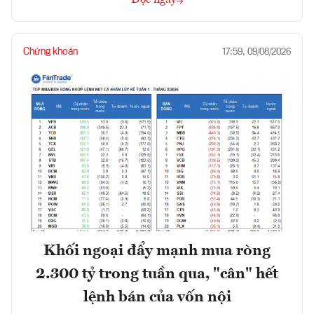
Chứng khoán
17:59, 09/08/2026
Khối ngoại đẩy mạnh mua ròng
2.300 tỷ trong tuần qua, "cân" hết
lệnh bán của vốn nội