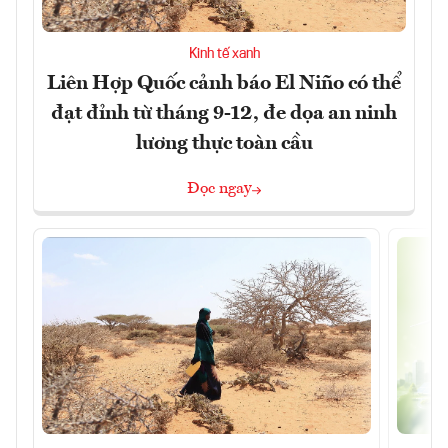
Kinh tế xanh
Liên Hợp Quốc cảnh báo El Niño có thể
đạt đỉnh từ tháng 9-12, đe dọa an ninh
lương thực toàn cầu
Đọc ngay