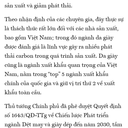
sản xuất và giảm phát thải.
Theo nhận định của các chuyên gia, đây thực sự
là thách thức rất lớn đối với các nhà sản xuất,
bao gồm Việt Nam; trong đó ngành da giày
được đánh giá là lĩnh vực gây ra nhiều phát
thải carbon trong quá trình sản xuất. Da giày
cũng là ngành xuất khẩu quan trọng của Việt
Nam, nằm trong “top” 5 ngành xuất khẩu
chính của quốc gia và giữ vị trí thứ 2 về xuất
khẩu toàn cầu.
Thủ tướng Chính phủ đã phê duyệt Quyết định
số 1643/QĐ-TTg về Chiến lược Phát triển
ngành Dệt may và giày dép đến năm 2030, tầm