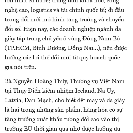
lớn nhất cả nước; trung tâm khoa học, công
nghệ cao, logistics và tài chính quốc tế; đi đầu
trong đổi mới mô hình tăng trưởng và chuyển
đổi số. Hiện nay, các doanh nghiệp ngành da
giày tập trung chủ yếu ở vùng Đông Nam Bộ
(TP.HCM, Bình Dương, Đồng Nai…), nên được
hưởng các lợi thế đổi mới từ quy hoạch quốc
gia nói trên.
Bà Nguyễn Hoàng Thúy, Thương vụ Việt Nam
tại Thụy Điển kiêm nhiệm Iceland, Na Uy,
Latvia, Đan Mạch, cho biết dệt may và da giày
là hai trong những sản phẩm, hàng hóa có sự
tăng trưởng xuất khẩu tương đối cao vào thị
trường EU thời gian qua nhờ được hưởng ưu