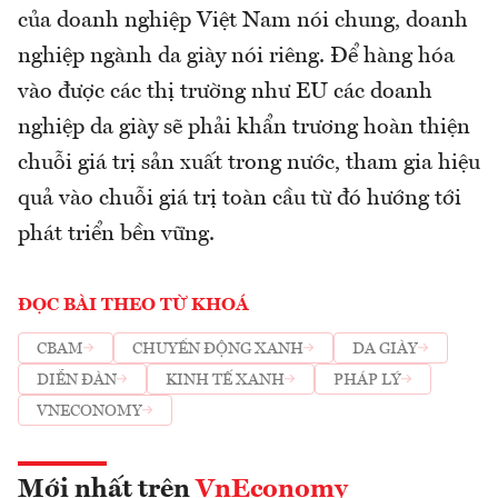
của doanh nghiệp Việt Nam nói chung, doanh
nghiệp ngành da giày nói riêng. Để hàng hóa
vào được các thị trường như EU các doanh
nghiệp da giày sẽ phải khẩn trương hoàn thiện
chuỗi giá trị sản xuất trong nước, tham gia hiệu
quả vào chuỗi giá trị toàn cầu từ đó hướng tới
phát triển bền vững.
ĐỌC BÀI THEO TỪ KHOÁ
CBAM
CHUYỂN ĐỘNG XANH
DA GIÀY
DIỄN ĐÀN
KINH TẾ XANH
PHÁP LÝ
VNECONOMY
Mới nhất trên
VnEconomy