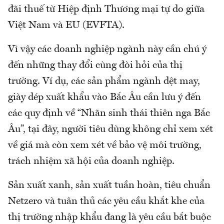
đãi thuế từ Hiệp định Thương mại tự do giữa
Việt Nam và EU (EVFTA).
Vì vậy các doanh nghiệp ngành này cần chú ý
đến những thay đổi cùng đòi hỏi của thị
trường. Ví dụ, các sản phẩm ngành dệt may,
giày dép xuất khẩu vào Bắc Âu cần lưu ý đến
các quy định về “Nhãn sinh thái thiên nga Bắc
Âu”, tại đây, người tiêu dùng không chỉ xem xét
về giá mà còn xem xét về bảo vệ môi trường,
trách nhiệm xã hội của doanh nghiệp.
Sản xuất xanh, sản xuất tuần hoàn, tiêu chuẩn
Netzero và tuân thủ các yêu cầu khắt khe của
thị trường nhập khẩu đang là yêu cầu bắt buộc