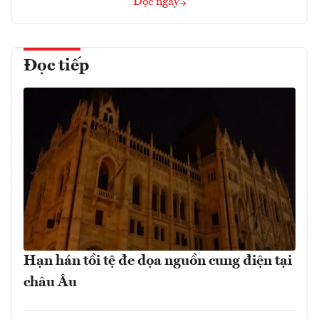
Đọc ngay
Đọc tiếp
Hạn hán tồi tệ đe dọa nguồn cung điện tại
châu Âu