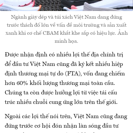
Ngành giày dép và túi xách Việt Nam dang đứng
trước thách đố lớn về vấn đề môi trường và sản xuất
xanh khi cơ chế CBAM khắt khe sắp có hiệu lực. Ảnh
minh họa.
Được nhận định có nhiều lợi thế địa chính trị
để đầu tư Việt Nam cũng đã ký kết nhiều hiệp
định thương mại tự do (FTA), vốn đang
chiếm
hơn 60% khối lượng thương mại toàn cầu.
Chúng ta còn
được hưởng lợi từ việc tái cấu
trúc nhiều chuỗi cung ứng lớn trên thế giới.
Ngoài các lợi thế nói trên, Việt Nam cũng đang
đứng trước cơ hội đón nhận làn sóng đầu tư