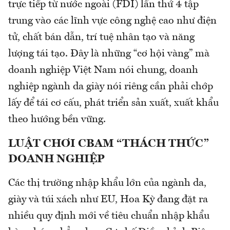
trực tiếp từ nước ngoài (FDI) lần thứ 4 tập
trung vào các lĩnh vực công nghệ cao như điện
tử, chất bán dẫn, trí tuệ nhân tạo và năng
lượng tái tạo. Đây là những “cơ hội vàng” mà
doanh nghiệp Việt Nam nói chung, doanh
nghiệp ngành da giày nói riêng cần phải chớp
lấy để tái cơ cấu, phát triển sản xuất, xuất khẩu
theo hướng bền vững.
LUẬT CHƠI CBAM “THÁCH THỨC”
DOANH NGHIỆP
Các thị trường nhập khẩu lớn của ngành da,
giày và túi xách như EU, Hoa Kỳ đang đặt ra
nhiều quy định mới về tiêu chuẩn nhập khẩu