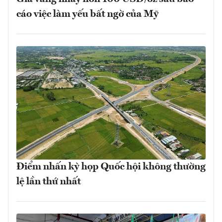
cáo việc làm yếu bất ngờ của Mỹ
Điểm nhấn kỳ họp Quốc hội không thường
lệ lần thứ nhất