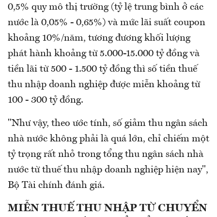
0,5% quy mô thị trường (tỷ lệ trung bình ở các
nước là 0,05% - 0,65%) và mức lãi suất coupon
khoảng 10%/năm, tương đương khối lượng
phát hành khoảng từ 5.000-15.000 tỷ đồng và
tiền lãi từ 500 - 1.500 tỷ đồng thì số tiền thuế
thu nhập doanh nghiệp được miễn khoảng từ
100 - 300 tỷ đồng.
"Như vậy, theo ước tính, số giảm thu ngân sách
nhà nước không phải là quá lớn, chỉ chiếm một
tỷ trọng rất nhỏ trong tổng thu ngân sách nhà
nước từ thuế thu nhập doanh nghiệp hiện nay",
Bộ Tài chính đánh giá.
MIỄN THUẾ THU NHẬP TỪ CHUYỂN