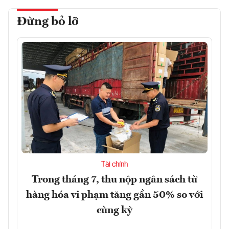
Đừng bỏ lỡ
Tài chính
Trong tháng 7, thu nộp ngân sách từ
hàng hóa vi phạm tăng gần 50% so với
cùng kỳ