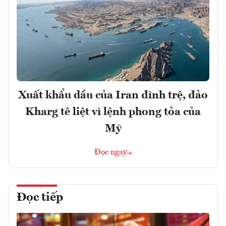
Xuất khẩu dầu của Iran đình trệ, đảo
Kharg tê liệt vì lệnh phong tỏa của
Mỹ
Đọc ngay
Đọc tiếp