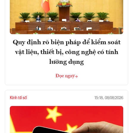
Quy định rõ biện pháp để kiểm soát
vật liệu, thiết bị, công nghệ có tính
lưỡng dụng
Đọc ngay
Kinh tế số
15:18, 08/08/2026