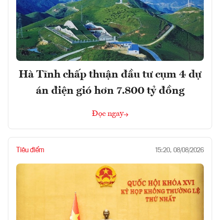
Hà Tĩnh chấp thuận đầu tư cụm 4 dự
án điện gió hơn 7.800 tỷ đồng
Đọc ngay
Tiêu điểm
15:20, 08/08/2026