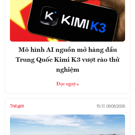
Mô hình AI nguồn mở hàng đầu
Trung Quốc Kimi K3 vượt rào thử
nghiệm
Đọc ngay
Thế giới
15:17, 08/08/2026