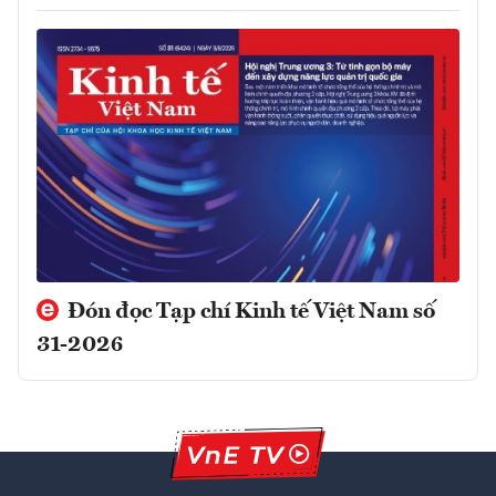
Đón đọc Tạp chí Kinh tế Việt Nam số
31-2026