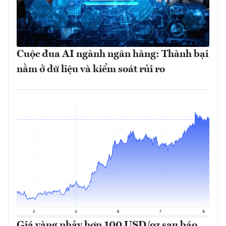
Cuộc đua AI ngành ngân hàng: Thành bại
nằm ở dữ liệu và kiểm soát rủi ro
Giá vàng nhảy hơn 100 USD/oz sau báo