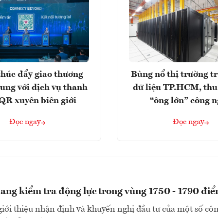
húc đẩy giao thương
Bùng nổ thị trường t
rung với dịch vụ thanh
dữ liệu TP.HCM, thu
QR xuyên biên giới
“ông lớn” công 
Đọc ngay
Đọc ngay
ng kiểm tra động lực trong vùng 1750 - 1790 đi
i thiệu nhận định và khuyến nghị đầu tư của một số côn