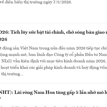
ề diễn biến thị trường ngày 7/8/2026.
6: Tích lũy sức bật tài chính, chờ sóng bàn giao
026
ất động sản Việt Nam trong nửa đầu năm 2026 tiếp tục ch
 động mạnh mẽ, ban lãnh đạo Công ty cổ phần Đầu tư Na
NLG) vẫn kiên định với mục tiêu kinh doanh năm 2026,
 hoạt triển khai các giải pháp kinh doanh và huy động vố
thị trường...
HT): Lãi ròng Nam Hoa tăng gấp 5 lần nhờ mô 
”