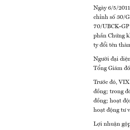
Ngày 6/5/2011
chỉnh số 30/G
70/UBCK-GP d
phần Chứng k
ty đổi tên th
Người đại diệ
Tổng Giám đố
Trước đó, VIX 
đồng; trong đ
đồng; hoạt độ
hoạt động tư v
Lợi nhuận gộp