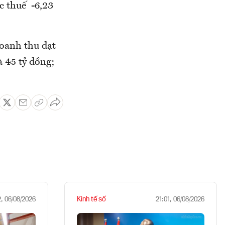
c thuế -6,23
doanh thu đạt
à 45 tỷ đồng;
Kinh tế số
2, 06/08/2026
21:01, 06/08/2026