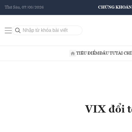
Thứ Sáu, 07/08/2026
CHỨNG KHOÁN
TIÊU ĐIỂM
ĐẦU TƯ
TÀI CH
VIX đổi 