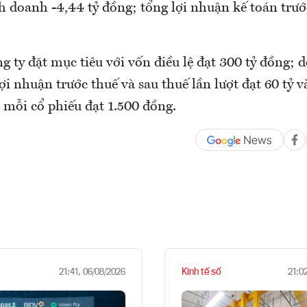
h doanh -4,44 tỷ đồng; tổng lợi nhuận kế toán trướ
 ty đặt mục tiêu với vốn điều lệ đạt 300 tỷ đồng; 
lợi nhuận trước thuế và sau thuế lần lượt đạt 60 tỷ v
n mỗi cổ phiếu đạt 1.500 đồng.
Kinh tế số
21:41, 06/08/2026
21:0