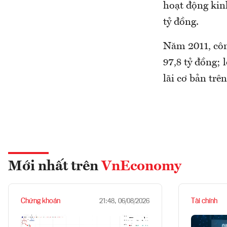
hoạt động kin
tỷ đồng.
Năm 2011, công
97,8 tỷ đồng; 
lãi cơ bản trê
Mới nhất trên
VnEconomy
Chứng khoán
Tài chính
21:48, 06/08/2026