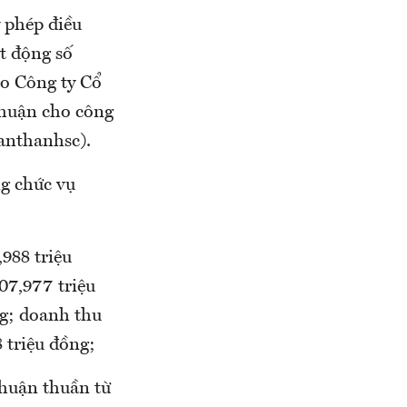
 phép điều
t động số
o Công ty Cổ
huận cho công
anthanhsc).
g chức vụ
988 triệu
07,977 triệu
ng; doanh thu
 triệu đồng;
nhuận thuần từ