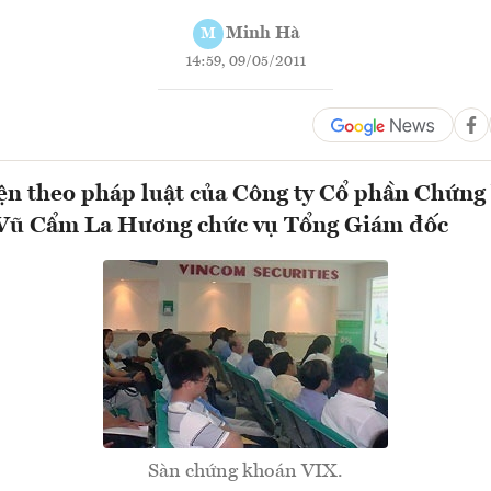
Minh Hà
M
14:59, 09/05/2011
ện theo pháp luật của Công ty Cổ phần Chứn
 Vũ Cẩm La Hương chức vụ Tổng Giám đốc
Sàn chứng khoán VIX.