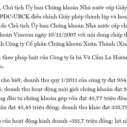
, Chủ tịch Ủy ban Chứng khoán Nhà nước cấp Giấy
PĐC-UBCK điều chỉnh Giấy phép thành lập và hoạ
o Chủ tịch Ủy ban Chứng khoán Nhà nước cấp ch
hoán Vincom ngày 10/12/2007 với nội dung chấp t
ành Công ty Cổ phần Chứng khoán Xuân Thành (Xu
n theo pháp luật của Công ty là bà Vũ Cẩm La Hươn
c.
cho biết, doanh thu quý 1/2011 của công ty đạt 934,
ó, doanh thu hoạt động môi giới chứng khoán đạt 5
ng đầu tư chứng khoán góp vốn đạt 45,77 triệu đồ
ấn đạt 45,45 triệu đồng; doanh thu khác đạt 335,78
 của hoạt động kinh doanh -355,7 triệu đồng; lợi 