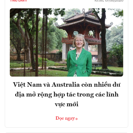
Tiêu điểm
16:08, 07/08/2026
Việt Nam và Australia còn nhiều dư
địa mở rộng hợp tác trong các lĩnh
vực mới
Đọc ngay