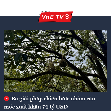
Ba giải pháp chiến lược nhằm cán
mốc xuất khẩu 74 tỷ USD