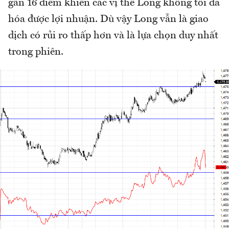
gần 16 điểm khiến các vị thế Long không tối đa
hóa được lợi nhuận. Dù vậy Long vẫn là giao
dịch có rủi ro thấp hơn và là lựa chọn duy nhất
trong phiên.