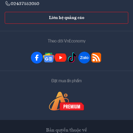
02437552050
Liên hệ quảng cáo
Theo dõi VnEconomy
Đặt mua ấn phẩm
Bản quyền thuộc về