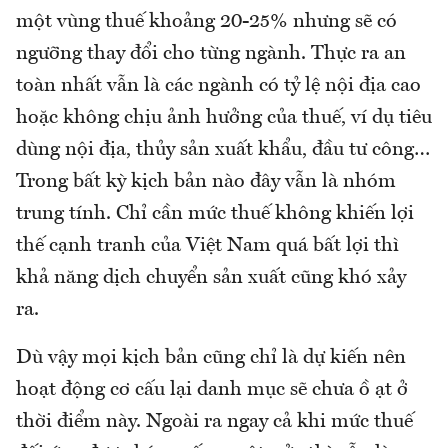
một vùng thuế khoảng 20-25% nhưng sẽ có
ngưỡng thay đổi cho từng ngành. Thực ra an
toàn nhất vẫn là các ngành có tỷ lệ nội địa cao
hoặc không chịu ảnh hưởng của thuế, ví dụ tiêu
dùng nội địa, thủy sản xuất khẩu, đầu tư công…
Trong bất kỳ kịch bản nào đây vẫn là nhóm
trung tính. Chỉ cần mức thuế không khiến lợi
thế cạnh tranh của Việt Nam quá bất lợi thì
khả năng dịch chuyển sản xuất cũng khó xảy
ra.
Dù vậy mọi kịch bản cũng chỉ là dự kiến nên
hoạt động cơ cấu lại danh mục sẽ chưa ồ ạt ở
thời điểm này. Ngoài ra ngay cả khi mức thuế