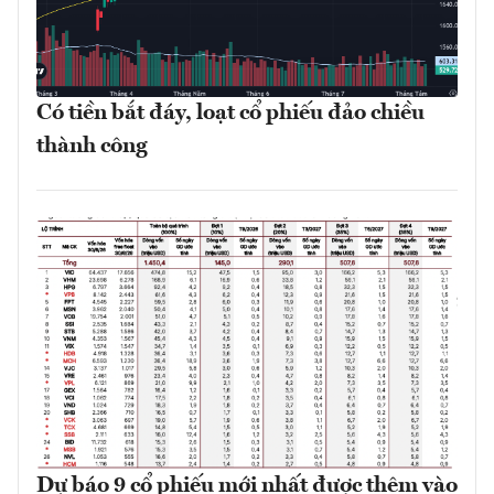
Có tiền bắt đáy, loạt cổ phiếu đảo chiều
thành công
Dự báo 9 cổ phiếu mới nhất được thêm vào