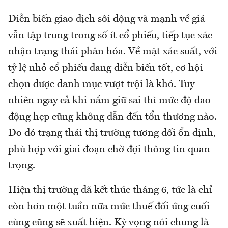
Diễn biến giao dịch sôi động và mạnh về giá
vẫn tập trung trong số ít cổ phiếu, tiếp tục xác
nhận trạng thái phân hóa. Về mặt xác suất, với
tỷ lệ nhỏ cổ phiếu đang diễn biến tốt, cơ hội
chọn được danh mục vượt trội là khó. Tuy
nhiên ngay cả khi nắm giữ sai thì mức độ dao
động hẹp cũng không dẫn đến tổn thương nào.
Do đó trạng thái thị trường tương đối ổn định,
phù hợp với giai đoạn chờ đợi thông tin quan
trọng.
Hiện thị trường đã kết thúc tháng 6, tức là chỉ
còn hơn một tuần nữa mức thuế đối ứng cuối
cùng cũng sẽ xuất hiện. Kỳ vọng nói chung là