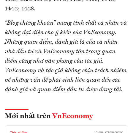
1442; 1428.
“Blog chứng khoán” mang tính chất cá nhân và
không đại diện cho ý kiến của VnEconomy.
Những quan điểm, đánh giá là của cá nhân
nhà đầu tư và VnEconomy tôn trọng quan
điểm cũng như văn phong của tác giả.
VnEconomy và tác giả không chịu trách nhiệm
về những vấn đề phát sinh liên quan đến các
đánh giá và quan điểm đầu tư được đăng tải.
Mới nhất trên
VnEconomy