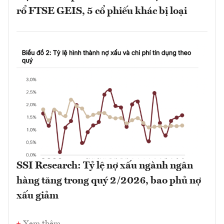
rổ FTSE GEIS, 5 cổ phiếu khác bị loại
SSI Research: Tỷ lệ nợ xấu ngành ngân
hàng tăng trong quý 2/2026, bao phủ nợ
xấu giảm
Xem thêm