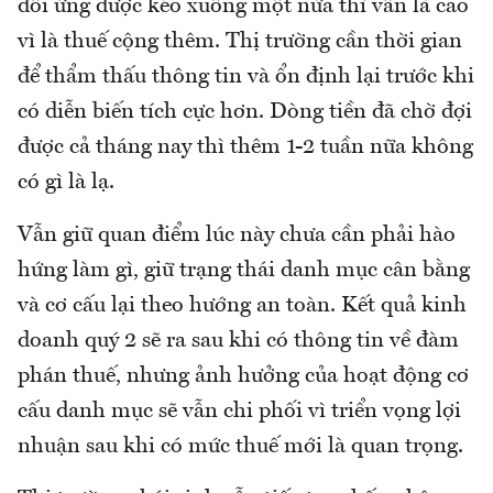
đối ứng được kéo xuống một nửa thì vẫn là cao
vì là thuế cộng thêm. Thị trường cần thời gian
để thẩm thấu thông tin và ổn định lại trước khi
có diễn biến tích cực hơn. Dòng tiền đã chờ đợi
được cả tháng nay thì thêm 1-2 tuần nữa không
có gì là lạ.
Vẫn giữ quan điểm lúc này chưa cần phải hào
hứng làm gì, giữ trạng thái danh mục cân bằng
và cơ cấu lại theo hướng an toàn. Kết quả kinh
doanh quý 2 sẽ ra sau khi có thông tin về đàm
phán thuế, nhưng ảnh hưởng của hoạt động cơ
cấu danh mục sẽ vẫn chi phối vì triển vọng lợi
nhuận sau khi có mức thuế mới là quan trọng.