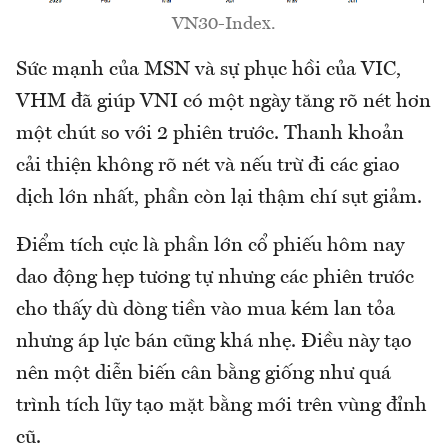
VN30-Index.
Sức mạnh của MSN và sự phục hồi của VIC,
VHM đã giúp VNI có một ngày tăng rõ nét hơn
một chút so với 2 phiên trước. Thanh khoản
cải thiện không rõ nét và nếu trừ đi các giao
dịch lớn nhất, phần còn lại thậm chí sụt giảm.
Điểm tích cực là phần lớn cổ phiếu hôm nay
dao động hẹp tương tự nhưng các phiên trước
cho thấy dù dòng tiền vào mua kém lan tỏa
nhưng áp lực bán cũng khá nhẹ. Điều này tạo
nên một diễn biến cân bằng giống như quá
trình tích lũy tạo mặt bằng mới trên vùng đỉnh
cũ.