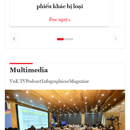
phiếu khác bị loại
Đọc ngay
Multimedia
VnE TV
Podcast
Infographics
eMagazine