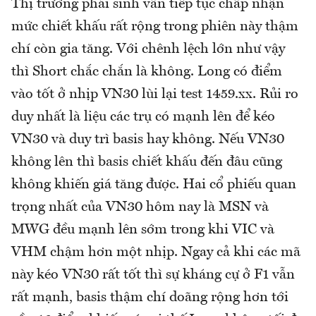
Thị trường phái sinh vẫn tiếp tục chấp nhận
mức chiết khấu rất rộng trong phiên này thậm
chí còn gia tăng. Với chênh lệch lớn như vậy
thì Short chắc chắn là không. Long có điểm
vào tốt ở nhịp VN30 lùi lại test 1459.xx. Rủi ro
duy nhất là liệu các trụ có mạnh lên để kéo
VN30 và duy trì basis hay không. Nếu VN30
không lên thì basis chiết khấu đến đâu cũng
không khiến giá tăng được. Hai cổ phiếu quan
trọng nhất của VN30 hôm nay là MSN và
MWG đều mạnh lên sớm trong khi VIC và
VHM chậm hơn một nhịp. Ngay cả khi các mã
này kéo VN30 rất tốt thì sự kháng cự ở F1 vẫn
rất mạnh, basis thậm chí doãng rộng hơn tới