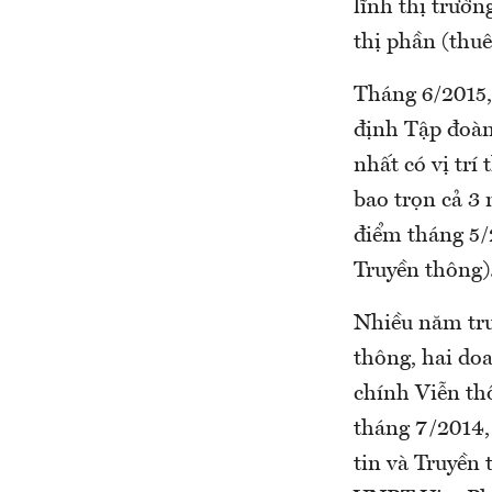
lĩnh thị trườn
thị phần (thuê
Tháng 6/2015,
định Tập đoàn
nhất có vị trí
bao trọn cả 3 
điểm tháng 5/2
Truyền thông)
Nhiều năm trư
thông, hai do
chính Viễn t
tháng 7/2014,
tin và Truyền 