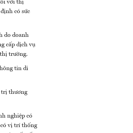
ối với thị
 định có sức
nh do doanh
ng cấp dịch vụ
thị trường.
hông tin di
 trị thương
anh nghiệp có
ó vị trí thống