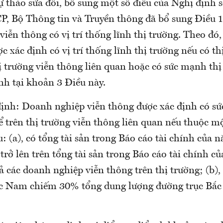
ự thảo sửa đổi, bổ sung một số điều của Nghị định 
, Bộ Thông tin và Truyền thông đã bổ sung Điều 1
iễn thông có vị trí thống lĩnh thị trường. Theo đó
c xác định có vị trí thống lĩnh thị trường nếu có t
hị trường viễn thông liên quan hoặc có sức mạnh th
nh tại khoản 3 Điều này.
ịnh: Doanh nghiệp viễn thông được xác định có sứ
 trên thị trường viễn thông liên quan nếu thuộc mộ
: (a), có tổng tài sản trong Báo cáo tài chính của 
rở lên trên tổng tài sản trong Báo cáo tài chính c
cả các doanh nghiệp viễn thông trên thị trường; (b)
c Nam chiếm 30% tổng dung lượng đường trục Bắc