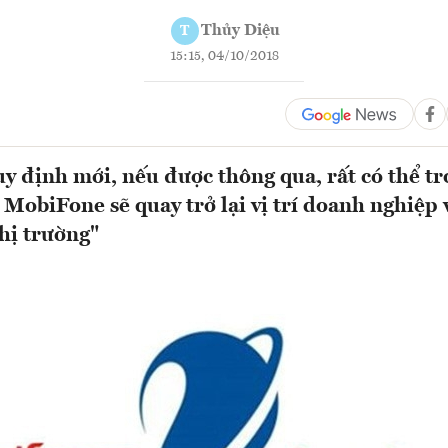
Thủy Diệu
T
15:15, 04/10/2018
y định mới, nếu được thông qua, rất có thể tr
 MobiFone sẽ quay trở lại vị trí doanh nghiệp 
thị trường"