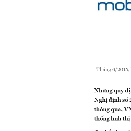
Tháng 6/2015,
Những quy địn
Nghị định số 
thông qua, VN
thống lĩnh th