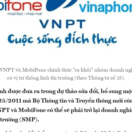
 VNPT và MobiFone chính thức "ra khỏi" nhóm doanh ngh
có vị trí thống lĩnh thị trường (theo Thông tư số 15).
h được đưa ra trong dự thảo sửa đổi, bổ sung một
25/2011 mà Bộ Thông tin và Truyền thông mới cô
PT và MobiFone có thể sẽ phải trở lại doanh nghiệp
ị trường (SMP).