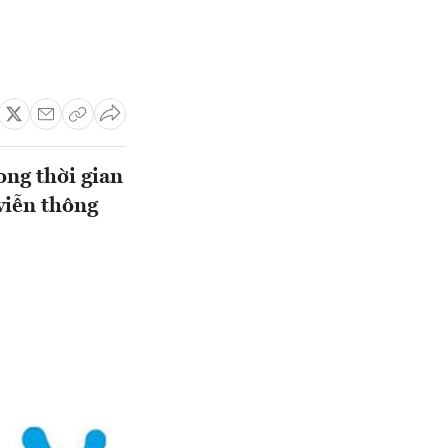
ong thời gian
viễn thông