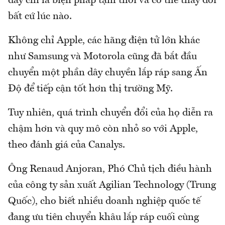
đây chỉ là biện pháp tạm thời và có thể thay đổi
bất cứ lúc nào.
Không chỉ Apple, các hãng điện tử lớn khác
như Samsung và Motorola cũng đã bắt đầu
chuyển một phần dây chuyền lắp ráp sang Ấn
Độ để tiếp cận tốt hơn thị trường Mỹ.
Tuy nhiên, quá trình chuyển đổi của họ diễn ra
chậm hơn và quy mô còn nhỏ so với Apple,
theo đánh giá của Canalys.
Ông Renaud Anjoran, Phó Chủ tịch điều hành
của công ty sản xuất Agilian Technology (Trung
Quốc), cho biết nhiều doanh nghiệp quốc tế
đang ưu tiên chuyển khâu lắp ráp cuối cùng