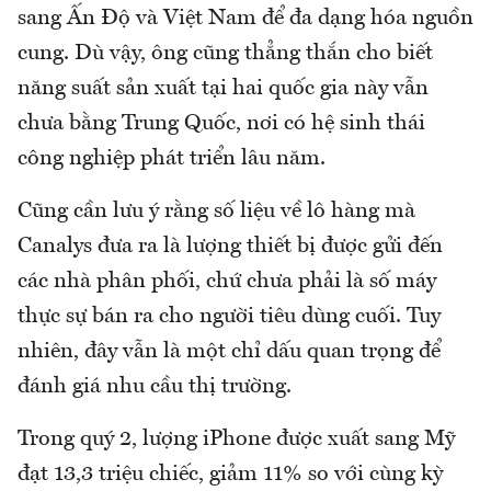
sang Ấn Độ và Việt Nam để đa dạng hóa nguồn
cung. Dù vậy, ông cũng thẳng thắn cho biết
năng suất sản xuất tại hai quốc gia này vẫn
chưa bằng Trung Quốc, nơi có hệ sinh thái
công nghiệp phát triển lâu năm.
Cũng cần lưu ý rằng số liệu về lô hàng mà
Canalys đưa ra là lượng thiết bị được gửi đến
các nhà phân phối, chứ chưa phải là số máy
thực sự bán ra cho người tiêu dùng cuối. Tuy
nhiên, đây vẫn là một chỉ dấu quan trọng để
đánh giá nhu cầu thị trường.
Trong quý 2, lượng iPhone được xuất sang Mỹ
đạt 13,3 triệu chiếc, giảm 11% so với cùng kỳ