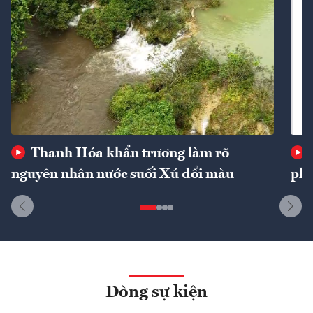
Thanh Hóa khẩn trương làm rõ
nguyên nhân nước suối Xú đổi màu
phí
Dòng sự kiện