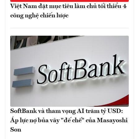
Việt Nam đặt mục tiêu làm chủ tối thiểu 4
công nghệ chiến lược
SoftBank và tham vọng AI trăm tỷ USD:
Áp lực nợ bủa vây "đế chế" của Masayoshi
Son