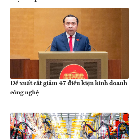
Đề xuất cắt giảm 47 điều kiện kinh doanh
công nghệ