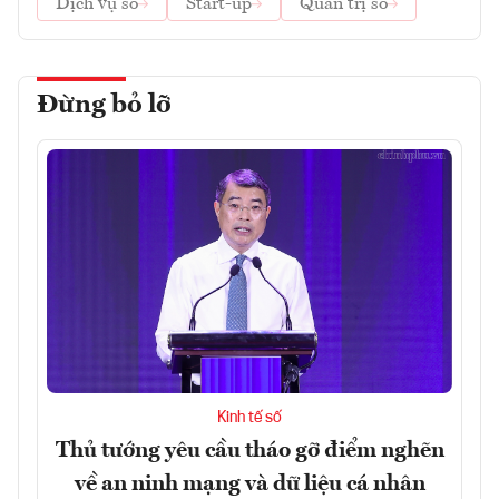
Dịch vụ số
Start-up
Quản trị số
Đừng bỏ lỡ
Kinh tế số
Thủ tướng yêu cầu tháo gỡ điểm nghẽn
về an ninh mạng và dữ liệu cá nhân