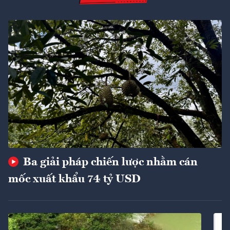
Ba giải pháp chiến lược nhằm cán
mốc xuất khẩu 74 tỷ USD