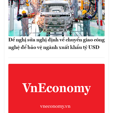
Đề nghị sửa nghị định về chuyển giao công
nghệ để bảo vệ ngành xuất khẩu tỷ USD