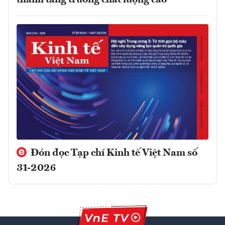
thành tăng trưởng chất lượng cao
Đón đọc Tạp chí Kinh tế Việt Nam số
31-2026