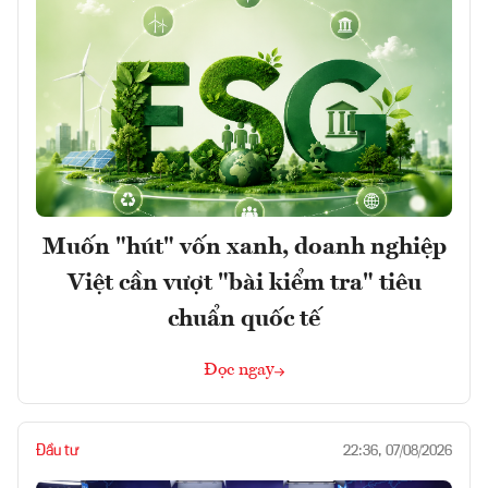
Muốn "hút" vốn xanh, doanh nghiệp
Việt cần vượt "bài kiểm tra" tiêu
chuẩn quốc tế
Đọc ngay
Đầu tư
22:36, 07/08/2026