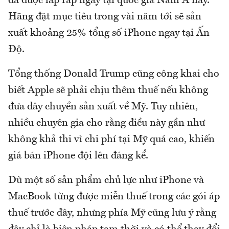
đã được lắp ráp ngay tại quốc gia Nam Á này.
Hãng đặt mục tiêu trong vài năm tới sẽ sản
xuất khoảng 25% tổng số iPhone ngay tại Ấn
Độ.
Tổng thống Donald Trump cũng công khai cho
biết Apple sẽ phải chịu thêm thuế nếu không
đưa dây chuyền sản xuất về Mỹ. Tuy nhiên,
nhiều chuyên gia cho rằng điều này gần như
không khả thi vì chi phí tại Mỹ quá cao, khiến
giá bán iPhone đội lên đáng kể.
Dù một số sản phẩm chủ lực như iPhone và
MacBook từng được miễn thuế trong các gói áp
thuế trước đây, nhưng phía Mỹ cũng lưu ý rằng