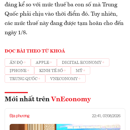
đáng kể so với mức thuế ba con số mà Trung
Quốc phải chịu vào thời điểm đó. Tuy nhiên,
các mức thuế này đang được tạm hoãn cho đến
ngày 1/8.
ĐỌC BÀI THEO TỪ KHOÁ
ẤN ĐỘ
APPLE
DIGITAL ECONOMY
ỊPHONE
KINH TẾ SỐ
MỸ
TRUNG QUỐC
VNECONOMY
Mới nhất trên
VnEconomy
Địa phương
22:41, 07/08/2026