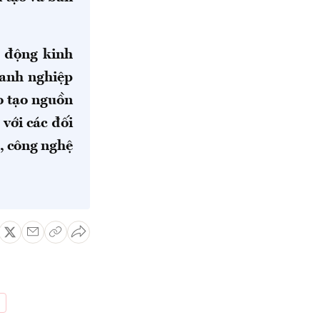
t động kinh
oanh nghiệp
o tạo nguồn
với các đối
h, công nghệ