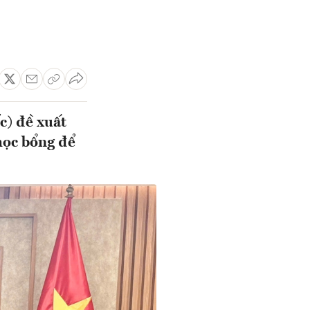
c) đề xuất
học bổng để