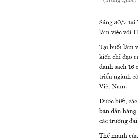
(Trung Quốc) 
Sáng 30/7 tại
làm việc với H
Tại buổi làm v
kiến chỉ đạo c
danh sách 16 
triển ngành c
Việt Nam.
Được biết, các
bán dẫn hàng đ
các trường đạ
Thế mạnh của 