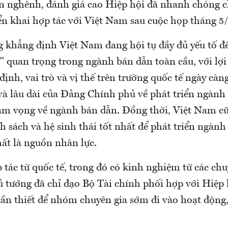
 nghênh, đánh giá cao Hiệp hội đã nhanh chóng c
ển khai hợp tác với Việt Nam sau cuộc họp tháng 5
 khẳng định Việt Nam đang hội tụ đầy đủ yếu tố để
 quan trọng trong ngành bán dẫn toàn cầu, với lợi
n định, vai trò và vị thế trên trường quốc tế ngày càn
à lâu dài của Đảng Chính phủ về phát triển ngành 
ham vọng về ngành bán dẫn. Đồng thời, Việt Nam c
nh sách và hệ sinh thái tốt nhất để phát triển ngành
t là nguồn nhân lực.
 tác từ quốc tế, trong đó có kinh nghiệm từ các chu
 tướng đã chỉ đạo Bộ Tài chính phối hợp với Hiệp 
 cần thiết để nhóm chuyên gia sớm đi vào hoạt động
.