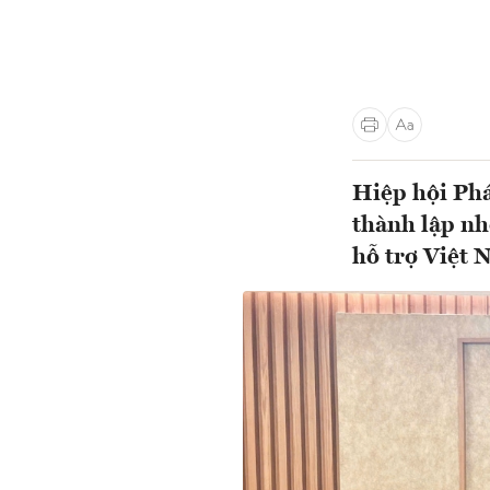
Hiệp hội Phá
thành lập nh
hỗ trợ Việt 