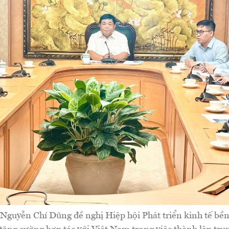
Nguyễn Chí Dũng đề nghị Hiệp hội Phát triển kinh tế bề