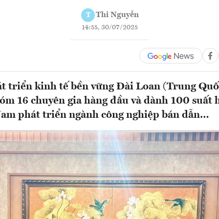
Thi Nguyễn
T
14:55, 30/07/2025
t triển kinh tế bền vững Đài Loan (Trung Quố
óm 16 chuyên gia hàng đầu và dành 100 suất 
Nam phát triển ngành công nghiệp bán dẫn…