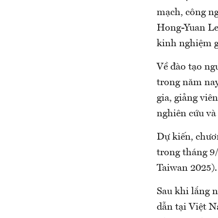
mạch, công ng
Hong-Yuan Lee
kinh nghiệm g
Về đào tạo ng
trong năm nay
gia, giảng viê
nghiên cứu và 
Dự kiến, chươn
trong tháng 
Taiwan 2025).
Sau khi lắng 
dẫn tại Việt 