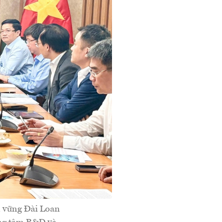
n vững Đài Loan