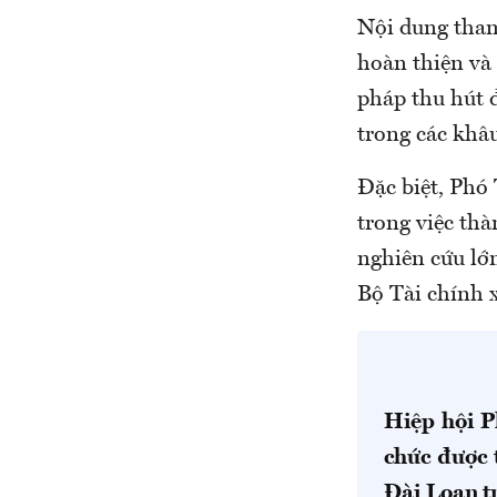
Nội dung tham
hoàn thiện và 
pháp thu hút đ
trong các khâ
Đặc biệt, Phó
trong việc thà
nghiên cứu lớ
Bộ Tài chính x
Hiệp hội P
chức được 
Đài Loan tr