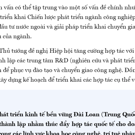
 vấn có thể tập trung vào một số vấn đề chính như
triển khai Chiến lược phát triển ngành công nghiệp
ầu tư nước ngoài và giải pháp triển khai chuyển g
u của ngành.
 Thủ tướng đề nghị Hiệp hội tăng cường hợp tác vớ
nh lập các trung tâm R&D (nghiên cứu và phát triển
n để phục vụ đào tạo và chuyển giao công nghệ. Đồn
ây dựng kế hoạch để triển khai các hợp tác cụ thể v
hát triển kinh tế bền vững Đài Loan (Trung Quốc
thành lập nhằm thúc đẩy hợp tác quốc tế cho d
ong các lĩnh vực khoa học công nghệ, trí tuệ nhâ