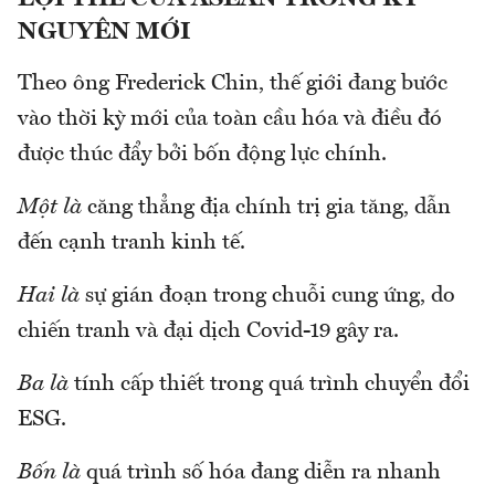
NGUYÊN MỚI
Theo ông Frederick Chin, thế giới đang bước
vào thời kỳ mới của toàn cầu hóa và điều đó
được thúc đẩy bởi bốn động lực chính.
Một là
căng thẳng địa chính trị gia tăng, dẫn
đến cạnh tranh kinh tế.
Hai là
sự gián đoạn trong chuỗi cung ứng, do
chiến tranh và đại dịch Covid-19 gây ra.
Ba là
tính cấp thiết trong quá trình chuyển đổi
ESG.
Bốn là
quá trình số hóa đang diễn ra nhanh