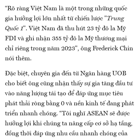
“Rõ ràng Việt Nam là một trong những quốc
gia hưởng lợi lớn nhất từ ​​chiến lược "
Trung
Quốc 1
". Việt Nam đã thu hút 23 tỷ đô la Mỹ
FDI và ghi nhận 355 tỷ đô la Mỹ thương mại
chỉ riêng trong năm 2023", ông Frederick Chin
nói thêm.
Đặc biệt, chuyên gia đến từ Ngân hàng UOB
cho biết ông cũng nhận thấy sự gia tăng đầu tư
vào năng lượng tái tạo để đáp ứng mục tiêu
phát thải ròng bằng 0 và nền kinh tế đang phát
triển nhanh chóng. “Tôi nghĩ ASEAN sẽ được
hưởng lợi khi chúng ta nâng cấp cơ sở hạ tầng,
đồng thời đáp ứng nhu cầu nhanh chóng của