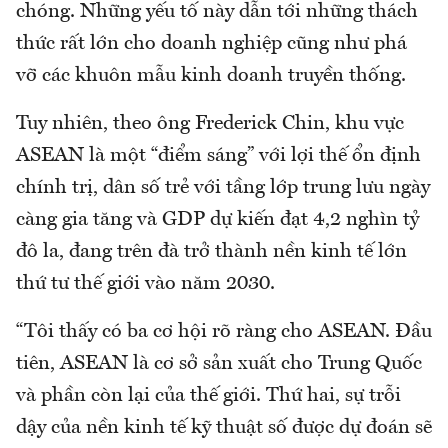
chóng. Những yếu tố này dẫn tới những thách
thức rất lớn cho doanh nghiệp cũng như phá
vỡ các khuôn mẫu kinh doanh truyền thống.
Tuy nhiên, theo ông Frederick Chin, khu vực
ASEAN là một “điểm sáng” với lợi thế ổn định
chính trị, dân số trẻ với tầng lớp trung lưu ngày
càng gia tăng và GDP dự kiến ​​đạt 4,2 nghìn tỷ
đô la, đang trên đà trở thành nền kinh tế lớn
thứ tư thế giới vào năm 2030.
“Tôi thấy có ba cơ hội rõ ràng cho ASEAN. Đầu
tiên, ASEAN là cơ sở sản xuất cho Trung Quốc
và phần còn lại của thế giới. Thứ hai, sự trỗi
dậy của nền kinh tế kỹ thuật số được dự đoán sẽ