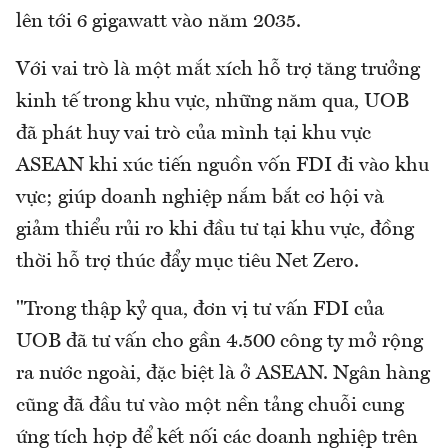
lên tới 6 gigawatt vào năm 2035.
Với vai trò là một mắt xích hỗ trợ tăng trưởng
kinh tế trong khu vực, những năm qua, UOB
đã phát huy vai trò của mình tại khu vực
ASEAN khi xúc tiến nguồn vốn FDI đi vào khu
vực; giúp doanh nghiệp nắm bắt cơ hội và
giảm thiểu rủi ro khi đầu tư tại khu vực, đồng
thời hỗ trợ thúc đẩy mục tiêu Net Zero.
"Trong thập kỷ qua, đơn vị tư vấn FDI của
UOB đã tư vấn cho gần 4.500 công ty mở rộng
ra nước ngoài, đặc biệt là ở ASEAN. Ngân hàng
cũng đã đầu tư vào một nền tảng chuỗi cung
ứng tích hợp để kết nối các doanh nghiệp trên