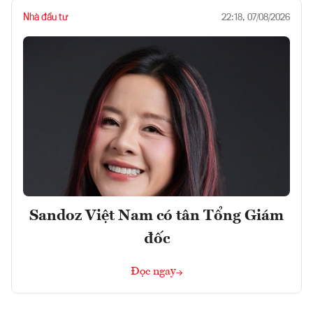
Nhà đầu tư
22:18, 07/08/2026
Sandoz Việt Nam có tân Tổng Giám
đốc
Đọc ngay