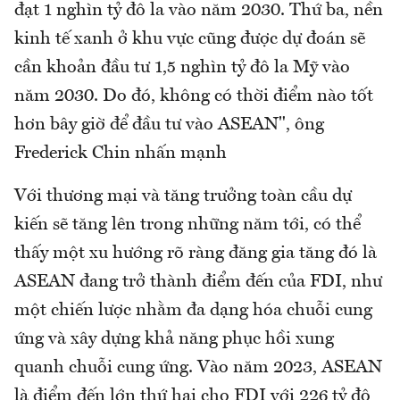
đạt 1 nghìn tỷ đô la vào năm 2030. Thứ ba, nền
kinh tế xanh ở khu vực cũng được dự đoán sẽ
cần khoản đầu tư 1,5 nghìn tỷ đô la Mỹ vào
năm 2030. Do đó, không có thời điểm nào tốt
hơn bây giờ để đầu tư vào ASEAN", ông
Frederick Chin nhấn mạnh
Với thương mại và tăng trưởng toàn cầu dự
kiến ​​sẽ tăng lên trong những năm tới, có thể
thấy một xu hướng rõ ràng đăng gia tăng đó là
ASEAN đang trở thành điểm đến của FDI, như
một chiến lược nhằm đa dạng hóa chuỗi cung
ứng và xây dựng khả năng phục hồi xung
quanh chuỗi cung ứng. Vào năm 2023, ASEAN
là điểm đến lớn thứ hai cho FDI với 226 tỷ đô