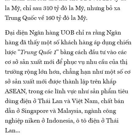
la Mỹ, chỉ sau 310 tỷ đô la Mỹ, nhưng bỏ xa
Trung Quốc về 160 tỷ đô la Mỹ.
Đại diện Ngân hàng UOB chỉ ra rằng Ngân
hàng đã thấy một số khách hàng áp dụng chiến
lược "
Trung Quốc 1
" bằng cách đầu tư vào các
cơ sở sản xuất mới để phục vụ nhu cầu của thị
trường rộng lớn hơn, chẳng hạn như một số cơ
sở sản xuất mới được thành lập trên khắp
ASEAN, trong các lĩnh vực như sản phẩm tiêu
dùng điện ở Thái Lan và Việt Nam, chất bán
dẫn ở Singapore và Malaysia, ngành công
nghiệp niken ở Indonesia, ô tô điện ở Thái
Lan...