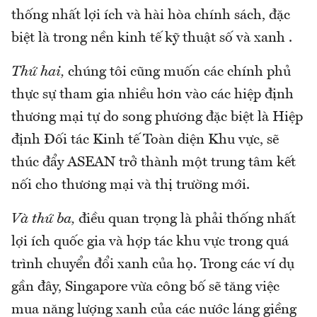
thống nhất lợi ích và hài hòa chính sách, đặc
biệt là trong nền kinh tế kỹ thuật số và xanh .
Thứ hai,
chúng tôi cũng muốn các chính phủ
thực sự tham gia nhiều hơn vào các hiệp định
thương mại tự do song phương đặc biệt là Hiệp
định Đối tác Kinh tế Toàn diện Khu vực, sẽ
thúc đẩy ASEAN trở thành một trung tâm kết
nối cho thương mại và thị trường mới.
Và thứ ba,
điều quan trọng là phải thống nhất
lợi ích quốc gia và hợp tác khu vực trong quá
trình chuyển đổi xanh của họ. Trong các ví dụ
gần đây, Singapore vừa công bố sẽ tăng việc
mua năng lượng xanh của các nước láng giềng