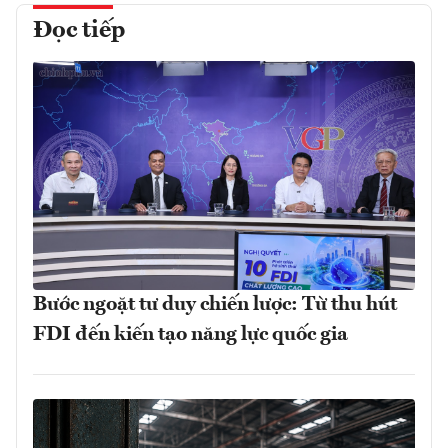
Đọc tiếp
Bước ngoặt tư duy chiến lược: Từ thu hút
FDI đến kiến tạo năng lực quốc gia