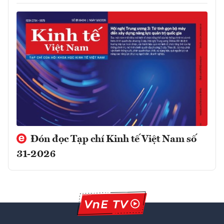
Đón đọc Tạp chí Kinh tế Việt Nam số
31-2026