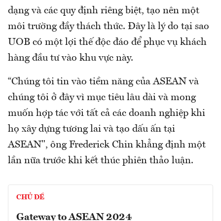
dạng và các quy định riêng biệt, tạo nên một
môi trường đầy thách thức. Đây là lý do tại sao
UOB có một lợi thế độc đáo để phục vụ khách
hàng đầu tư vào khu vực này.
“Chúng tôi tin vào tiềm năng của ASEAN và
chúng tôi ở đây vì mục tiêu lâu dài và mong
muốn hợp tác với tất cả các doanh nghiệp khi
họ xây dựng tương lai và tạo dấu ấn tại
ASEAN", ông Frederick Chin khẳng định một
lần nữa trước khi kết thúc phiên thảo luận.
CHỦ ĐỀ
Gateway to ASEAN 2024