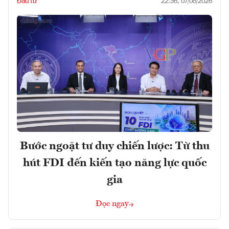
Đầu tư
22:36, 07/08/2026
Bước ngoặt tư duy chiến lược: Từ thu
hút FDI đến kiến tạo năng lực quốc
gia
Đọc ngay