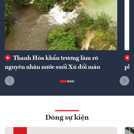
Thanh Hóa khẩn trương làm rõ
nguyên nhân nước suối Xú đổi màu
phí
Dòng sự kiện