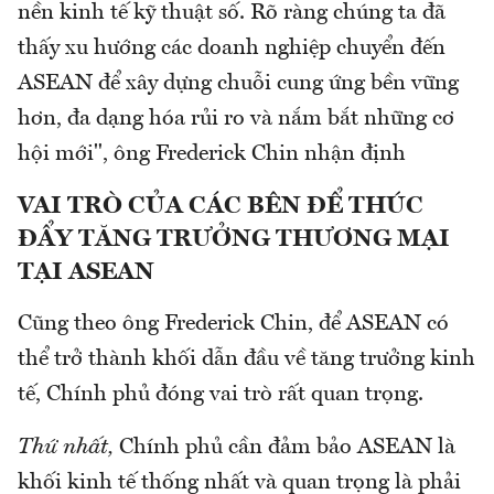
nền kinh tế kỹ thuật số. Rõ ràng chúng ta đã
thấy xu hướng các doanh nghiệp chuyển đến
ASEAN để xây dựng chuỗi cung ứng bền vững
hơn, đa dạng hóa rủi ro và nắm bắt những cơ
hội mới", ông Frederick Chin nhận định
VAI TRÒ CỦA CÁC BÊN ĐỂ THÚC
ĐẨY TĂNG TRƯỞNG THƯƠNG MẠI
TẠI ASEAN
Cũng theo ông Frederick Chin, để ASEAN có
thể trở thành khối dẫn đầu về tăng trưởng kinh
tế, Chính phủ đóng vai trò rất quan trọng.
Thứ nhất,
Chính phủ cần đảm bảo ASEAN là
khối kinh tế thống nhất và quan trọng là phải