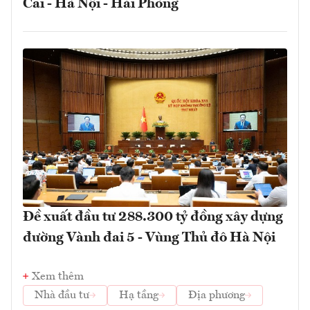
Cai - Hà Nội - Hải Phòng
Đề xuất đầu tư 288.300 tỷ đồng xây dựng
đường Vành đai 5 - Vùng Thủ đô Hà Nội
Xem thêm
Nhà đầu tư
Hạ tầng
Địa phương