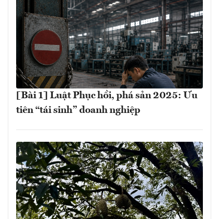
[Bài 1] Luật Phục hồi, phá sản 2025: Ưu
tiên “tái sinh” doanh nghiệp