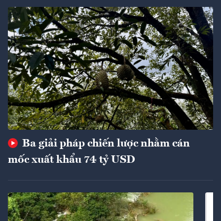
Ba giải pháp chiến lược nhằm cán
mốc xuất khẩu 74 tỷ USD