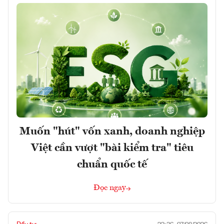
Muốn "hút" vốn xanh, doanh nghiệp
Việt cần vượt "bài kiểm tra" tiêu
chuẩn quốc tế
Đọc ngay