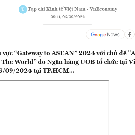
Tạp chí Kinh tế Việt Nam - VnEconomy
T
09:11, 06/09/2024
u vực “Gateway to ASEAN” 2024 với chủ đề 
o The World” do Ngân hàng UOB tổ chức tại V
06/09/2024 tại TP.HCM…