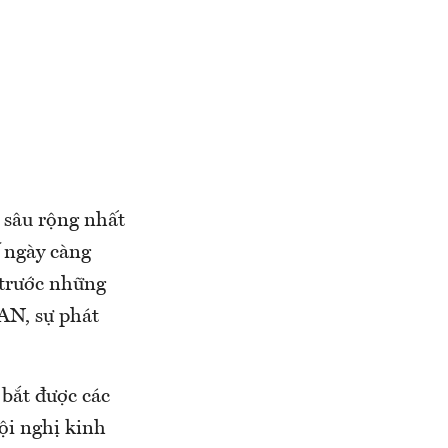
 sâu rộng nhất
 ngày càng
 trước những
AN, sự phát
bắt được các
ội nghị kinh