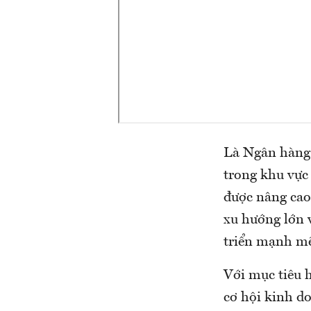
Là Ngân hàng 
trong khu vực
được nâng cao 
xu hướng lớn 
triển mạnh mẽ 
Với mục tiêu 
cơ hội kinh d