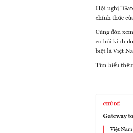
Hội nghị “Gat
chính thức c
Cùng đón xem l
cơ hội kinh d
biệt là Việt 
Tìm hiểu thêm
CHỦ ĐỀ
Gateway t
Việt Nam: