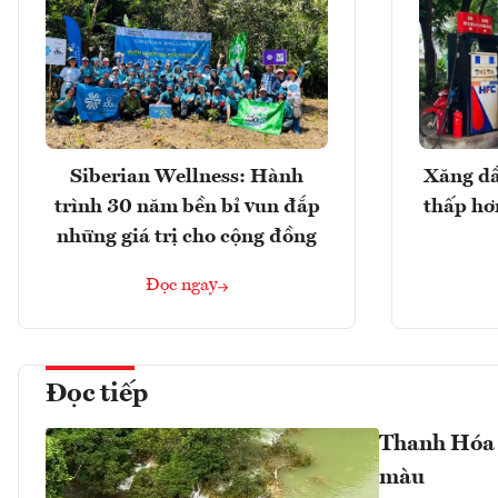
Siberian Wellness: Hành
Xăng dầ
trình 30 năm bền bỉ vun đắp
thấp hơ
những giá trị cho cộng đồng
Đọc ngay
Đọc tiếp
Thanh Hóa 
màu