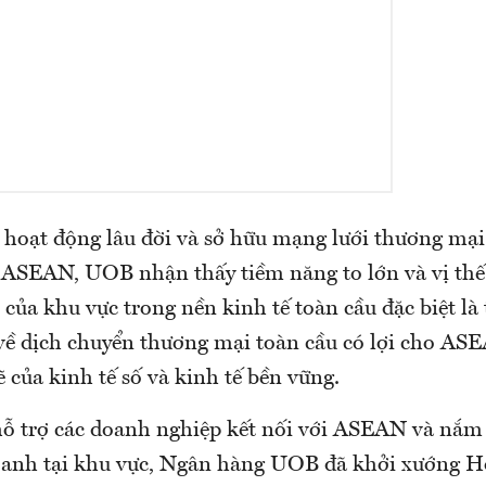
hoạt động lâu đời và sở hữu mạng lưới thương mại
 ASEAN, UOB nhận thấy tiềm năng to lớn và vị thế
của khu vực trong nền kinh tế toàn cầu đặc biệt là
về dịch chuyển thương mại toàn cầu có lợi cho ASE
của kinh tế số và kinh tế bền vững.
hỗ trợ các doanh nghiệp kết nối với ASEAN và nắm 
oanh tại khu vực, Ngân hàng UOB đã khởi xướng H