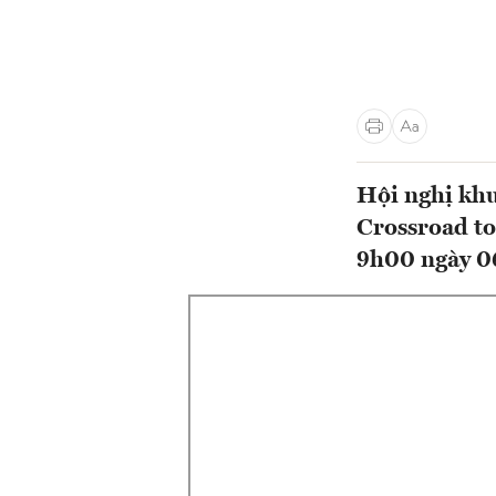
Hội nghị kh
Crossroad t
9h00 ngày 