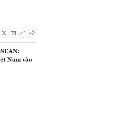
"ASEAN:
iệt Nam vào