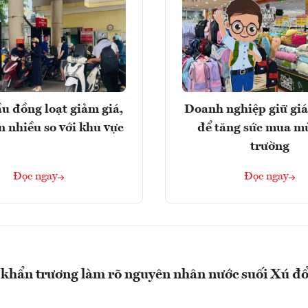
u đồng loạt giảm giá,
Doanh nghiệp giữ giá
n nhiều so với khu vực
để tăng sức mua m
trường
Đọc ngay
Đọc ngay
khẩn trương làm rõ nguyên nhân nước suối Xú đổ