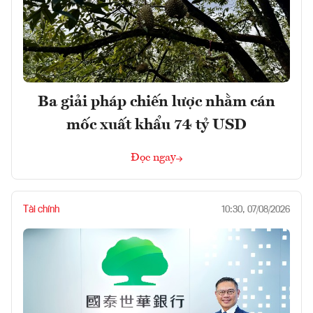
Ba giải pháp chiến lược nhằm cán
mốc xuất khẩu 74 tỷ USD
Đọc ngay
Tài chính
10:30, 07/08/2026