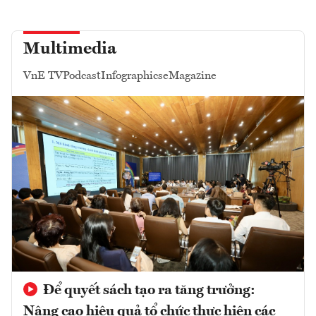
Multimedia
VnE TV
Podcast
Infographics
eMagazine
Để quyết sách tạo ra tăng trưởng:
Nâng cao hiệu quả tổ chức thực hiện các