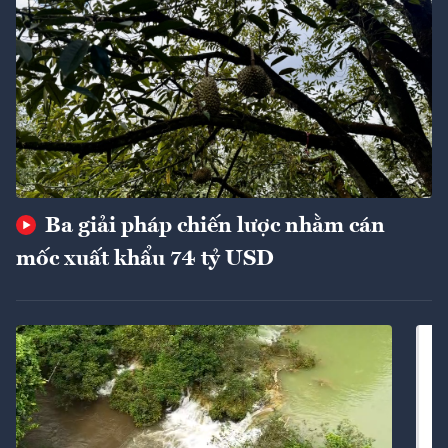
Ba giải pháp chiến lược nhằm cán
mốc xuất khẩu 74 tỷ USD