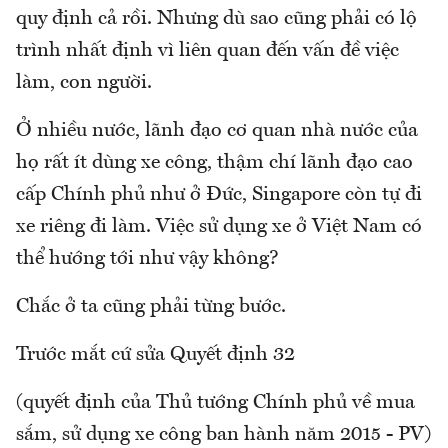
quy định cả rồi. Nhưng dù sao cũng phải có lộ
trình nhất định vì liên quan đến vấn đề việc
làm, con người.
Ở nhiều nước, lãnh đạo cơ quan nhà nước của
họ rất ít dùng xe công, thậm chí lãnh đạo cao
cấp Chính phủ như ở Đức, Singapore còn tự đi
xe riêng đi làm. Việc sử dụng xe ở Việt Nam có
thể hướng tới như vậy không?
Chắc ở ta cũng phải từng bước.
Trước mắt cứ sửa Quyết định 32
(quyết định của Thủ tướng Chính phủ về mua
sắm, sử dụng xe công ban hành năm 2015 - PV)