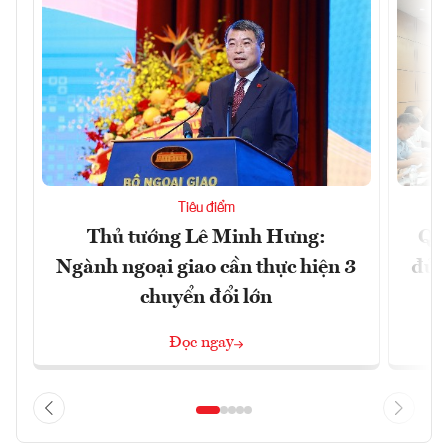
Tiêu điểm
Thủ tướng Lê Minh Hưng:
Qu
Ngành ngoại giao cần thực hiện 3
đủ 
chuyển đổi lớn
Đọc ngay