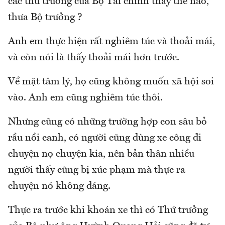
các thứ trưởng của Bộ Tài chính thấy thế nào,
thưa Bộ trưởng ?
Anh em thực hiện rất nghiêm túc và thoải mái,
và còn nói là thấy thoải mái hơn trước.
Về mặt tâm lý, họ cũng không muốn xã hội soi
vào. Anh em cũng nghiêm túc thôi.
Nhưng cũng có những trường hợp con sâu bỏ
rầu nồi canh, có người cũng dùng xe công đi
chuyện nọ chuyện kia, nên bản thân nhiều
người thấy cũng bị xúc phạm mà thực ra
chuyện nó không đáng.
Thực ra trước khi khoán xe thì có Thứ trưởng