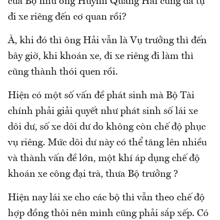
của Bộ như ông Huỳnh Quang Hải cũng đã tự
đi xe riêng đến cơ quan rồi?
À, khi đó thì ông Hải vẫn là Vụ trưởng thì đến
bây giờ, khi khoán xe, đi xe riêng đi làm thì
cũng thành thói quen rồi.
Hiện có một số vấn đề phát sinh mà Bộ Tài
chính phải giải quyết như phát sinh số lái xe
dôi dư, số xe dôi dư do không còn chế độ phục
vụ riêng. Mức dôi dư này có thể tăng lên nhiều
và thành vấn đề lớn, một khí áp dụng chế độ
khoán xe công đại trà, thưa Bộ trưởng ?
Hiện nay lái xe cho các bộ thì vẫn theo chế độ
hợp đồng thôi nên mình cũng phải sắp xếp. Có