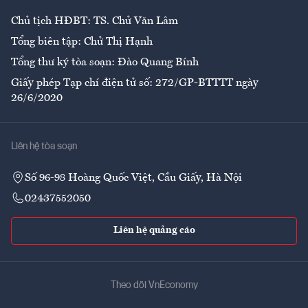
Chủ tịch HĐBT: TS. Chử Văn Lâm
Tổng biên tập: Chử Thị Hạnh
Tổng thư ký tòa soạn: Đào Quang Bính
Giấy phép Tạp chí điện tử số: 272/GP-BTTTT ngày
26/6/2020
Liên hệ tòa soạn
Số 96-98 Hoàng Quốc Việt, Cầu Giấy, Hà Nội
02437552050
Liên hệ quảng cáo
Theo dõi VnEconomy