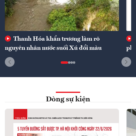
Thanh Hóa khẩn trương làm rõ
nguyên nhân nước suối Xú đổi màu
phí
Dòng sự kiện