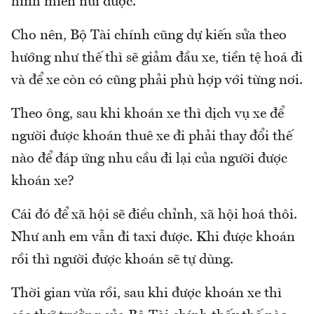
hình miền núi được.
Cho nên, Bộ Tài chính cũng dự kiến sửa theo
hướng như thế thì sẽ giảm đầu xe, tiền tệ hoá đi
và để xe còn có cũng phải phù hợp với từng nơi.
Theo ông, sau khi khoán xe thì dịch vụ xe để
người được khoán thuê xe đi phải thay đổi thế
nào để đáp ứng nhu cầu đi lại của người được
khoán xe?
Cái đó để xã hội sẽ điều chỉnh, xã hội hoá thôi.
Như anh em vẫn đi taxi được. Khi được khoán
rồi thì người được khoán sẽ tự dùng.
Thời gian vừa rồi, sau khi được khoán xe thì