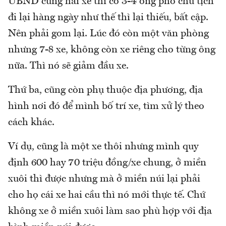
UBND cũng hai xe thì có 3-4 ông phó chủ tịch
đi lại hàng ngày như thế thì lại thiếu, bất cập.
Nên phải gom lại. Lúc đó còn một văn phòng
nhưng 7-8 xe, không còn xe riêng cho từng ông
nữa. Thì nó sẽ giảm đầu xe.
Thứ ba, cũng còn phụ thuộc địa phương, địa
hình nơi đó để mình bố trí xe, tìm xử lý theo
cách khác.
Ví dụ, cũng là một xe thôi nhưng mình quy
định 600 hay 70 triệu đồng/xe chung, ở miền
xuôi thì được nhưng mà ở miền núi lại phải
cho họ cái xe hai cầu thì nó mới thực tế. Chứ
không xe ở miền xuôi làm sao phù hợp với địa