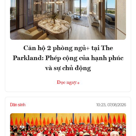
Căn hộ 2 phòng ngủ+ tại The
Parkland: Phép cộng của hạnh phúc
và sự chủ động
Đọc ngay
Dân sinh
10:23, 07/08/2026