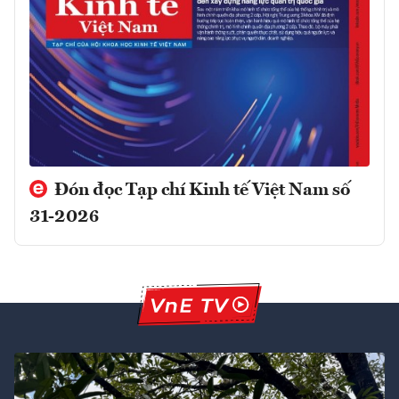
Đón đọc Tạp chí Kinh tế Việt Nam số
31-2026