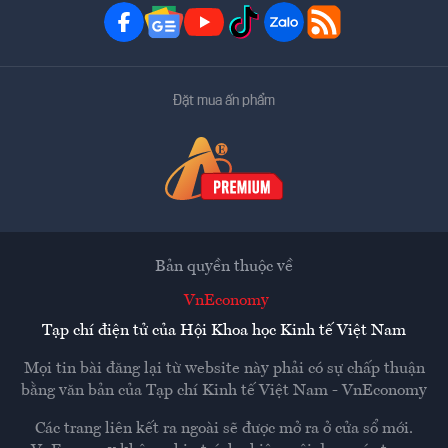
Đặt mua ấn phẩm
Bản quyền thuộc về
VnEconomy
Tạp chí điện tử của Hội Khoa học Kinh tế Việt Nam
Mọi tin bài đăng lại từ website này phải có sự chấp thuận
bằng văn bản của
Tạp chí Kinh tế Việt Nam - VnEconomy
Các trang liên kết ra ngoài sẽ được mở ra ở cửa sổ mới.