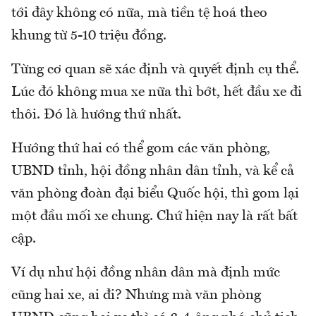
tới đây không có nữa, mà tiền tệ hoá theo
khung từ 5-10 triệu đồng.
Từng cơ quan sẽ xác định và quyết định cụ thể.
Lúc đó không mua xe nữa thì bớt, hết đầu xe đi
thôi. Đó là hướng thứ nhất.
Hướng thứ hai có thể gom các văn phòng,
UBND tỉnh, hội đồng nhân dân tỉnh, và kể cả
văn phòng đoàn đại biểu Quốc hội, thì gom lại
một đầu mối xe chung. Chứ hiện nay là rất bất
cập.
Ví dụ như hội đồng nhân dân mà định mức
cũng hai xe, ai đi? Nhưng mà văn phòng