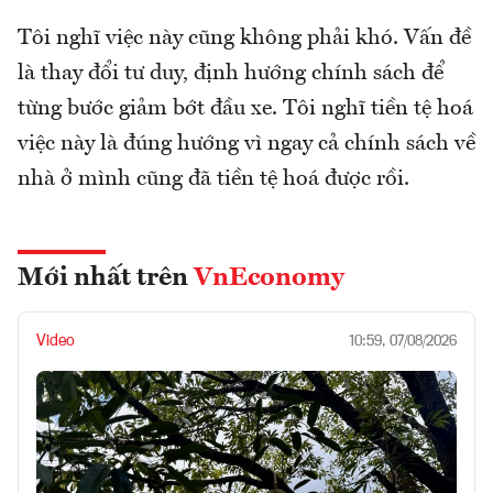
Tôi nghĩ việc này cũng không phải khó. Vấn đề
là thay đổi tư duy, định hướng chính sách để
từng bước giảm bớt đầu xe. Tôi nghĩ tiền tệ hoá
việc này là đúng hướng vì ngay cả chính sách về
nhà ở mình cũng đã tiền tệ hoá được rồi.
Mới nhất trên
VnEconomy
Video
10:59, 07/08/2026