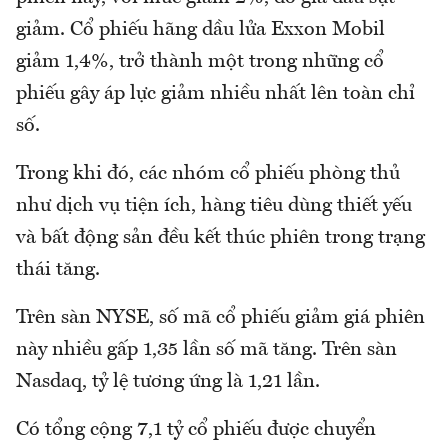
giảm. Cổ phiếu hãng dầu lửa Exxon Mobil
giảm 1,4%, trở thành một trong những cổ
phiếu gây áp lực giảm nhiều nhất lên toàn chỉ
số.
Trong khi đó, các nhóm cổ phiếu phòng thủ
như dịch vụ tiện ích, hàng tiêu dùng thiết yếu
và bất động sản đều kết thúc phiên trong trạng
thái tăng.
Trên sàn NYSE, số mã cổ phiếu giảm giá phiên
này nhiều gấp 1,35 lần số mã tăng. Trên sàn
Nasdaq, tỷ lệ tương ứng là 1,21 lần.
Có tổng cộng 7,1 tỷ cổ phiếu được chuyển