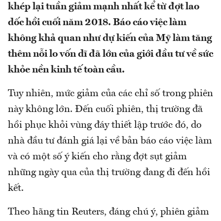
khép lại tuần giảm mạnh nhất kể từ đợt lao
dốc hồi cuối năm 2018. Báo cáo việc làm
không khả quan như dự kiến của Mỹ làm tăng
thêm nỗi lo vốn dĩ đã lớn của giới đầu tư về sức
khỏe nền kinh tế toàn cầu.
Tuy nhiên, mức giảm của các chỉ số trong phiên
này không lớn. Đến cuối phiên, thị trường đã
hồi phục khỏi vùng đáy thiết lập trước đó, do
nhà đầu tư đánh giá lại về bản báo cáo việc làm
và có một số ý kiến cho rằng đợt sụt giảm
những ngày qua của thị trường đang đi đến hồi
kết.
Theo hãng tin Reuters, đáng chú ý, phiên giảm