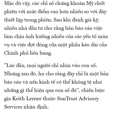
Mặc dù vậy, các chỉ số chứng khoán Mỹ chốt
phiên với mức điểm cao hơn nhiều so với đáy
thiết lập trong phiên. Sau khi đánh giá kỹ,
nhiều nhà đầu tư cho rằng bản báo cáo việc
làm chịu ảnh hưởng nhiều của các yếu tố mùa
vụ và việc đợt đóng cửa một phần kéo dài của
Chính phủ liên bang.
"Lúc đầu, mọi người chỉ nhìn vào con số.
Nhưng sau đó, họ cho rằng đây chỉ là một bản
báo cáo và nền kinh tế có thể không tệ như
những gì thể hiện qua con số đó", chiến lược
gia Keith Lerner thuộc SunTrust Advisory
Services nhận định.