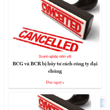
Doanh nghiệp niêm yết
BCG và BCR bị hủy tư cách công ty đại
chúng
Đọc ngay