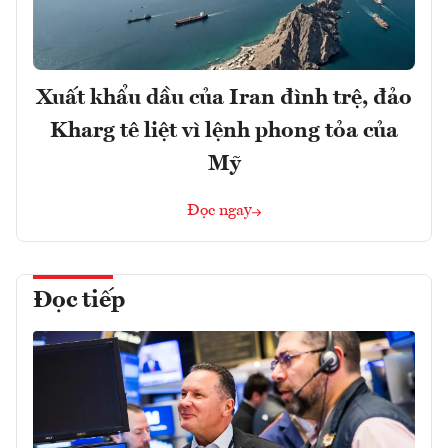
Xuất khẩu dầu của Iran đình trệ, đảo
Kharg tê liệt vì lệnh phong tỏa của
Mỹ
Đọc ngay
Đọc tiếp