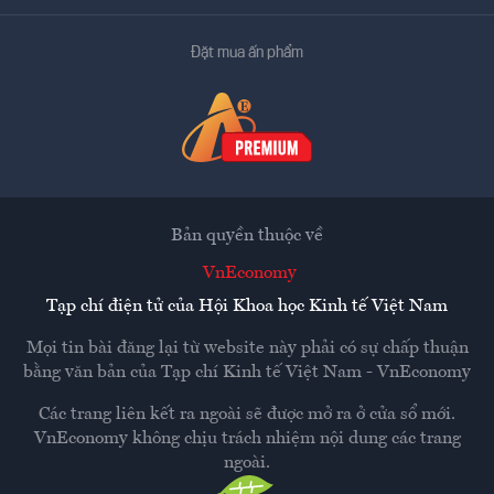
Đặt mua ấn phẩm
Bản quyền thuộc về
VnEconomy
Tạp chí điện tử của Hội Khoa học Kinh tế Việt Nam
Mọi tin bài đăng lại từ website này phải có sự chấp thuận
bằng văn bản của
Tạp chí Kinh tế Việt Nam - VnEconomy
Các trang liên kết ra ngoài sẽ được mở ra ở cửa sổ mới.
VnEconomy không chịu trách nhiệm nội dung các trang
ngoài.