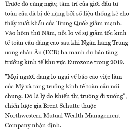
Trước đó cùng ngày, tâm trí của giới đầu tư
toàn cầu đã bị đè nặng bởi số liệu thống kê cho
thấy xuất khẩu của Trung Quốc giảm mạnh.
Vào hôm thứ Năm, nỗi lo về sự giảm tốc kinh
tế toàn cầu dâng cao sau khi Ngân hàng Trung
ương châu Âu (ECB) hạ mạnh dự báo tăng
trưởng kinh tế khu vực Eurozone trong 2019.
"Mọi người đang lo ngại về báo cáo việc làm
của Mỹ và tăng trưởng kinh tế toàn cầu nói
chung. Đó là lý do khiến thị trường đi xuống",
chiến lược gia Brent Schutte thuộc
Northwestern Mutual Wealth Management
Company nhận định.