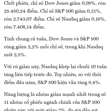
Chốt phiên, chỉ số Dow Jones giảm 0,09%, còn
25.450,24 điểm. Chỉ số S&P 500 giảm 0,21%,
còn 2.743,07 điểm. Chỉ số Nasdaq giảm 0,18%,
còn 7.408,14 điểm.
Tính chung cả tuần, Dow Jones và S&P 500
cùng giảm 2,2% mỗi chỉ số, trong khi Nasdaq
mất 2,5%.
Với cú giảm này, Nasdaq khép lại chuỗi 10 tuần
tăng liên tiếp trước đó. Tuy nhiên, so với thời
điểm đầu năm, S&P 500 hiện vẫn tăng 9,4%.
Năng lượng là nhóm giảm mạnh nhất trong số
11 nhóm cổ phiếu ngành chính của S&P 500
phiên này, với mức giảm 2%, do giá dầu sụt