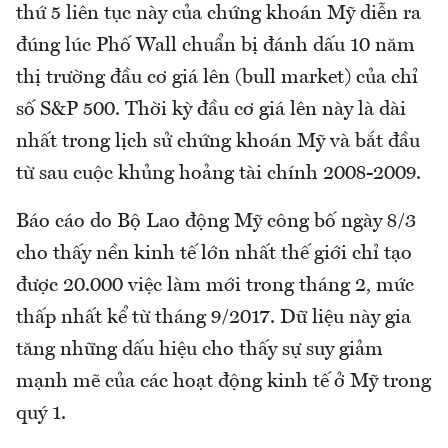
thứ 5 liên tục này của chứng khoán Mỹ diễn ra
đúng lúc Phố Wall chuẩn bị đánh dấu 10 năm
thị trường đầu cơ giá lên (bull market) của chỉ
số S&P 500. Thời kỳ đầu cơ giá lên này là dài
nhất trong lịch sử chứng khoán Mỹ và bắt đầu
từ sau cuộc khủng hoảng tài chính 2008-2009.
Báo cáo do Bộ Lao động Mỹ công bố ngày 8/3
cho thấy nền kinh tế lớn nhất thế giới chỉ tạo
được 20.000 việc làm mới trong tháng 2, mức
thấp nhất kể từ tháng 9/2017. Dữ liệu này gia
tăng những dấu hiệu cho thấy sự suy giảm
mạnh mẽ của các hoạt động kinh tế ở Mỹ trong
quý 1.