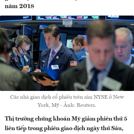
năm 2018
Các nhà giao dịch cổ phiếu trên sàn NYSE ở New
York, Mỹ - Ảnh: Reuters.
Thị trường chứng khoán Mỹ giảm phiên thứ 5
liên tiếp trong phiên giao dịch ngày thứ Sáu,