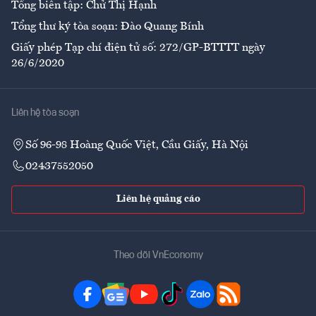
Tổng biên tập: Chử Thị Hạnh
Tổng thư ký tòa soạn: Đào Quang Bính
Giấy phép Tạp chí điện tử số: 272/GP-BTTTT ngày
26/6/2020
Liên hệ tòa soạn
Số 96-98 Hoàng Quốc Việt, Cầu Giấy, Hà Nội
02437552050
Liên hệ quảng cáo
Theo dõi VnEconomy