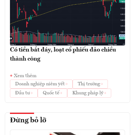
Có tiền bắt đáy, loạt cổ phiếu đảo chiều
thành công
Xem thêm
Doanh nghiệp niêm yết
Thị trường
Đầu tư
Quốc tế
Khung pháp lý
Đừng bỏ lỡ