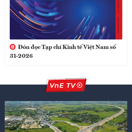
Đón đọc Tạp chí Kinh tế Việt Nam số
31-2026