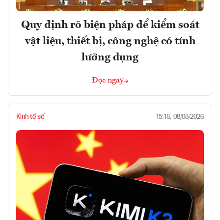
Quy định rõ biện pháp để kiểm soát
vật liệu, thiết bị, công nghệ có tính
lưỡng dụng
Đọc ngay
Kinh tế số
15:18, 08/08/2026