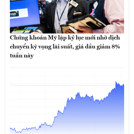
Chứng khoán Mỹ lập kỷ lục mới nhờ dịch
chuyển kỳ vọng lãi suất, giá dầu giảm 8%
tuần này