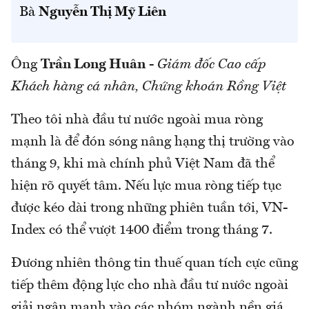
Bà
Nguyễn Thị Mỹ Liên
Ông
Trần Long Huân
-
Giám đốc Cao cấp
Khách hàng cá nhân, Chứng khoán Rồng Việt
Theo tôi nhà đầu tư nước ngoài mua ròng
mạnh là để đón sóng nâng hạng thị trường vào
tháng 9, khi mà chính phủ Việt Nam đã thể
hiện rõ quyết tâm. Nếu lực mua ròng tiếp tục
được kéo dài trong những phiên tuần tới, VN-
Index có thể vượt 1400 điểm trong tháng 7.
Đương nhiên thông tin thuế quan tích cực cũng
tiếp thêm động lực cho nhà đầu tư nước ngoài
giải ngân mạnh vào các nhóm ngành nền giá