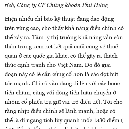
tích, Công ty CP Chứng khoán Phú Hưng
Hiện nhiều chỉ báo kỹ thuật đang dao động
trên vùng cao, cho thấy khả năng điều chỉnh có
thể xảy ra. Tâm lý thị trường khả năng vẫn còn
thận trọng xem xét kết quả cuối cùng về thuế
quan ở các quốc gia khác, có thể gây ra thách
thức cạnh tranh cho Việt Nam. Do đó giai
đoạn này có lẽ cần củng cố hơn là các đợt bứt
tốc mạnh. Chỉ số vẫn đang đi lên với các bước
tiến chậm, cùng với dòng tiền luân chuyển ở
nhóm cổ phiếu trụ giữ vai trò điều tiết. Tôi cho
rằng nhịp điều chỉnh sẽ lành mạnh, hoặc có
thể là đi ngang tích lũy quanh mốc 1380 điểm (