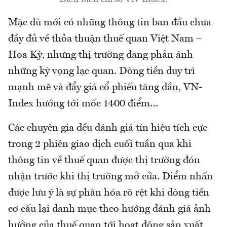
Mặc dù mới có những thông tin ban đầu chưa
đầy đủ về thỏa thuận thuế quan Việt Nam –
Hoa Kỳ, nhưng thị trường đang phản ánh
những kỳ vọng lạc quan. Dòng tiền duy trì
mạnh mẽ và đẩy giá cổ phiếu tăng dần, VN-
Index hướng tới mốc 1400 điểm…
Các chuyên gia đều đánh giá tín hiệu tích cực
trong 2 phiên giao dịch cuối tuần qua khi
thông tin về thuế quan được thị trường đón
nhận trước khi thị trường mở cửa. Điểm nhấn
được lưu ý là sự phân hóa rõ rệt khi dòng tiền
cơ cấu lại danh mục theo hướng đánh giá ảnh
hưởng của thuế quan tới hoạt động sản xuất