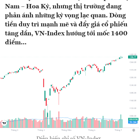
Nam – Hoa Kỳ, nhưng thị trường đang
phản ánh những kỳ vọng lạc quan. Dòng
tiền duy trì mạnh mẽ và đẩy giá cổ phiếu
tăng dần, VN-Index hướng tới mốc 1400
điểm…
Diễn biến chỉ số VN-Index.