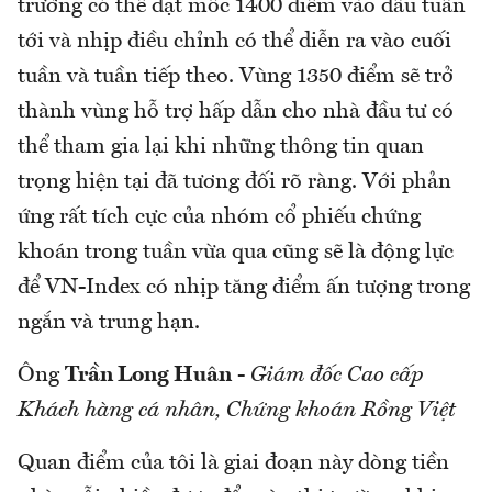
trường có thể đạt mốc 1400 điểm vào đầu tuần
tới và nhịp điều chỉnh có thể diễn ra vào cuối
tuần và tuần tiếp theo. Vùng 1350 điểm sẽ trở
thành vùng hỗ trợ hấp dẫn cho nhà đầu tư có
thể tham gia lại khi những thông tin quan
trọng hiện tại đã tương đối rõ ràng. Với phản
ứng rất tích cực của nhóm cổ phiếu chứng
khoán trong tuần vừa qua cũng sẽ là động lực
để VN-Index có nhịp tăng điểm ấn tượng trong
ngắn và trung hạn.
Ông
Trần Long Huân
-
Giám đốc Cao cấp
Khách hàng cá nhân, Chứng khoán Rồng Việt
Quan điểm của tôi là giai đoạn này dòng tiền