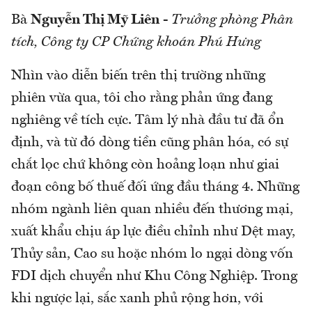
Bà
Nguyễn Thị Mỹ Liên
-
Trưởng phòng Phân
tích, Công ty CP Chứng khoán Phú Hưng
Nhìn vào diễn biến trên thị trường những
phiên vừa qua, tôi cho rằng phản ứng đang
nghiêng về tích cực. Tâm lý nhà đầu tư đã ổn
định, và từ đó dòng tiền cũng phân hóa, có sự
chắt lọc chứ không còn hoảng loạn như giai
đoạn công bố thuế đối ứng đầu tháng 4. Những
nhóm ngành liên quan nhiều đến thương mại,
xuất khẩu chịu áp lực điều chỉnh như Dệt may,
Thủy sản, Cao su hoặc nhóm lo ngại dòng vốn
FDI dịch chuyển như Khu Công Nghiệp. Trong
khi ngược lại, sắc xanh phủ rộng hơn, với