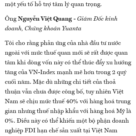
một yếu tố hỗ trợ tâm lý quan trọng.
Ông
Nguyễn Việt Quang
-
Giám Đốc kinh
doanh, Chứng khoán Yuanta
Tôi cho rằng phản ứng của nhà đầu tư nước
ngoài với mức thuế quan mới sẽ rất được quan
tâm khi dòng vốn này có thể thúc đẩy xu hướng
tăng của VN-Index mạnh mẽ hơn trong 2 quý
cuối năm. Mặc dù những chi tiết của thoả
thuận vẫn chưa được công bố, tuy nhiên Việt
Nam sẽ chịu mức thuế 40% với hàng hoá trung
gian nhưng thuế nhập khẩu với hàng hoá Mỹ là
0%. Điều này có thể khiến một bộ phận doanh
nghiệp FDI hạn chế sản xuất tại Việt Nam