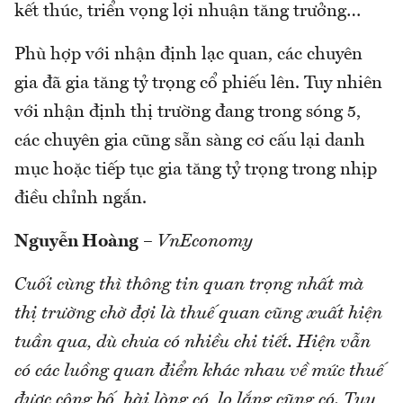
kết thúc, triển vọng lợi nhuận tăng trưởng…
Phù hợp với nhận định lạc quan, các chuyên
gia đã gia tăng tỷ trọng cổ phiếu lên. Tuy nhiên
với nhận định thị trường đang trong sóng 5,
các chuyên gia cũng sẵn sàng cơ cấu lại danh
mục hoặc tiếp tục gia tăng tỷ trọng trong nhịp
điều chỉnh ngắn.
Nguyễn Hoàng
–
VnEconomy
Cuối cùng thì thông tin quan trọng nhất mà
thị trường chờ đợi là thuế quan cũng xuất hiện
tuần qua, dù chưa có nhiều chi tiết. Hiện vẫn
có các luồng quan điểm khác nhau về mức thuế
được công bố, hài lòng có, lo lắng cũng có. Tuy