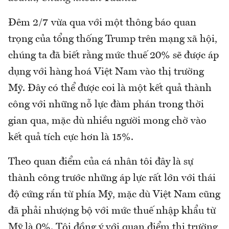
Đêm 2/7 vừa qua với một thông báo quan
trọng của tổng thống Trump trên mạng xã hội,
chúng ta đã biết rằng mức thuế 20% sẽ được áp
dụng với hàng hoá Việt Nam vào thị trường
Mỹ. Đây có thể được coi là một kết quả thành
công với những nỗ lực đàm phán trong thời
gian qua, mặc dù nhiều người mong chờ vào
kết quả tích cực hơn là 15%.
Theo quan điểm của cá nhân tôi đây là sự
thành công trước những áp lực rất lớn với thái
độ cứng rắn từ phía Mỹ, mặc dù Việt Nam cũng
đã phải nhượng bộ với mức thuế nhập khẩu từ
Mỹ là 0%. Tôi đồng ý với quan điểm thị trường