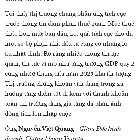
Tôi thấy thị trường chung phản ứng tích cực
trước thông tin đàm phán thuế quan. Mức thuế
thấp hơn mức ban đầu, kết quả tích cực cho dù
một số bộ phận nhà đầu tư cũng có những lo
âu nhất định. Rõ ràng nhiều thông tin lạc
quan, tin tức vĩ mô như tăng trưởng GDP quý 2
cũng như 6 tháng đầu năm 2025 khá ấn tượng.
Thị trường chứng khoán vẫn đang trong xu
hướng tăng điểm tốt đi kèm với thanh khoản
toàn thị trường đang gia tăng đã phản ánh
dòng tiền lớn nhập cuộc.
Ông
Nguyễn Việt Quang
-
Giám Đốc kinh
doanh, Chứng khoán Yuanta