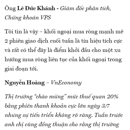
Ông
Lê Đức Khánh
-
Giám đốc phân tích,
Chứng khoán VPS
Tôi tin là vậy – khối ngoại mua ròng mạnh mẽ
2 phiên giao dịch cuối tuần là tín hiệu tích cực
và rất có thể đây là điểm khởi đầu cho một xu
hướng mua ròng liên tục của khối ngoại trong
giai đoạn tới.
Nguyễn Hoàng
–
VnEconomy
Thị trường “chào mừng” mức thuế quan 20%
bằng phiên thanh khoản cực lớn ngày 3/7
nhưng sự tiến triển không rõ ràng. Tuần trước
anh chị cũng đồng thuận cho rằng thị trường