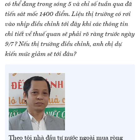
có thể đang trong sóng 5 và chỉ số tuần qua đã
tiến sát mốc 1400 điểm. Liệu thị trường có rơi
vào nhịp điều chỉnh tới đây khi các thông tin
chi tiết về thuế quan sẽ phải rõ ràng trước ngày
9/7? Nếu thị trường điều chỉnh, anh chị dự
kiến mức giảm sẽ tới đâu?
Theo tôi nhà đầu tư nước ngoài mua ròng