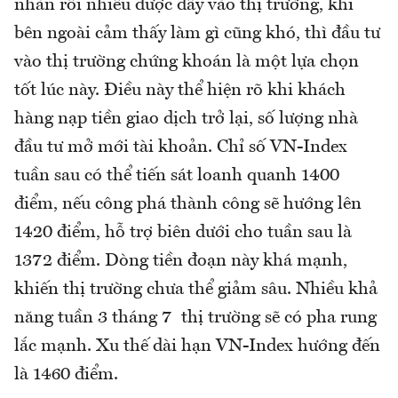
nhàn rỗi nhiều được đẩy vào thị trường, khi
bên ngoài cảm thấy làm gì cũng khó, thì đầu tư
vào thị trường chứng khoán là một lựa chọn
tốt lúc này. Điều này thể hiện rõ khi khách
hàng nạp tiền giao dịch trở lại, số lượng nhà
đầu tư mở mới tài khoản. Chỉ số VN-Index
tuần sau có thể tiến sát loanh quanh 1400
điểm, nếu công phá thành công sẽ hướng lên
1420 điểm, hỗ trợ biên dưới cho tuần sau là
1372 điểm. Dòng tiền đoạn này khá mạnh,
khiến thị trường chưa thể giảm sâu. Nhiều khả
năng tuần 3 tháng 7 thị trường sẽ có pha rung
lắc mạnh. Xu thế dài hạn VN-Index hướng đến
là 1460 điểm.