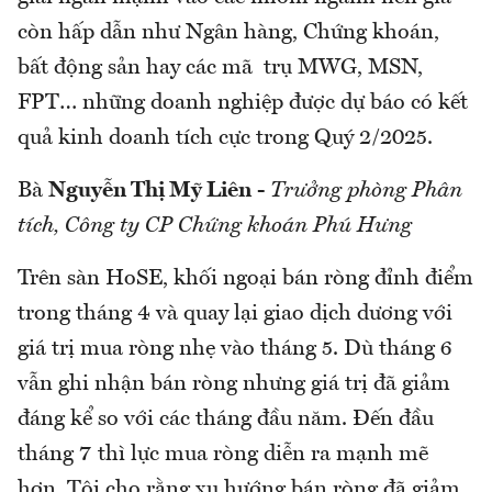
còn hấp dẫn như Ngân hàng, Chứng khoán,
bất động sản hay các mã trụ MWG, MSN,
FPT… những doanh nghiệp được dự báo có kết
quả kinh doanh tích cực trong Quý 2/2025.
Bà
Nguyễn Thị Mỹ Liên
-
Trưởng phòng Phân
tích, Công ty CP Chứng khoán Phú Hưng
Trên sàn HoSE, khối ngoại bán ròng đỉnh điểm
trong tháng 4 và quay lại giao dịch dương với
giá trị mua ròng nhẹ vào tháng 5. Dù tháng 6
vẫn ghi nhận bán ròng nhưng giá trị đã giảm
đáng kể so với các tháng đầu năm. Đến đầu
tháng 7 thì lực mua ròng diễn ra mạnh mẽ
hơn. Tôi cho rằng xu hướng bán ròng đã giảm,