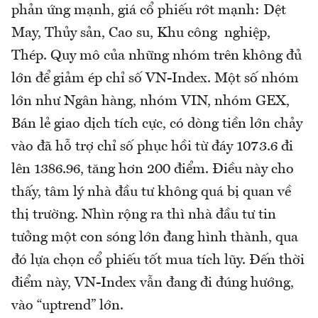
phản ứng mạnh, giá cổ phiếu rớt mạnh: Dệt
May, Thủy sản, Cao su, Khu công nghiệp,
Thép. Quy mô của những nhóm trên không đủ
lớn để giảm ép chỉ số VN-Index. Một số nhóm
lớn như Ngân hàng, nhóm VIN, nhóm GEX,
Bán lẻ giao dịch tích cực, có dòng tiền lớn chảy
vào đã hỗ trợ chỉ số phục hồi từ đáy 1073.6 đi
lên 1386.96, tăng hơn 200 điểm. Điều này cho
thấy, tâm lý nhà đầu tư không quá bị quan về
thị trường. Nhìn rộng ra thì nhà đầu tư tin
tưởng một con sóng lớn đang hình thành, qua
đó lựa chọn cổ phiếu tốt mua tích lũy. Đến thời
điểm này, VN-Index vẫn đang đi đúng hướng,
vào “uptrend” lớn.