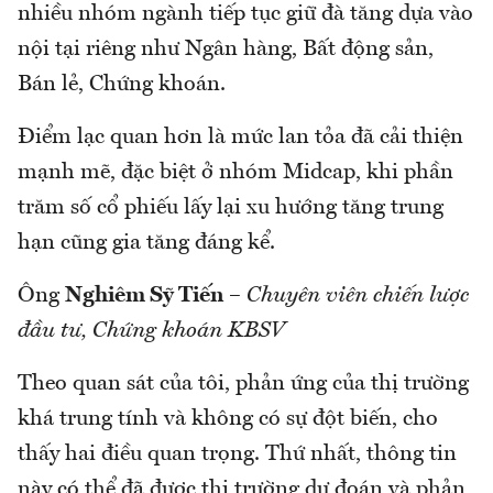
nhiều nhóm ngành tiếp tục giữ đà tăng dựa vào
nội tại riêng như Ngân hàng, Bất động sản,
Bán lẻ, Chứng khoán.
Điểm lạc quan hơn là mức lan tỏa đã cải thiện
mạnh mẽ, đặc biệt ở nhóm Midcap, khi phần
trăm số cổ phiếu lấy lại xu hướng tăng trung
hạn cũng gia tăng đáng kể.
Ông
Nghiêm Sỹ Tiến
–
Chuyên viên chiến lược
đầu tư, Chứng khoán KBSV
Theo quan sát của tôi, phản ứng của thị trường
khá trung tính và không có sự đột biến, cho
thấy hai điều quan trọng. Thứ nhất, thông tin
này có thể đã được thị trường dự đoán và phản