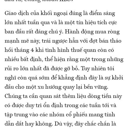
Giao dịch của khối ngoại đúng là điểm sáng
lớn nhất tuần qua và là một tín hiệu tích cực
ban đầu rất đáng chú ý. Hành động mua ròng
mạnh mẽ này, trái ngược hẳn với đợt bán tháo
hồi tháng 4 khi tình hình thuế quan còn có
nhiều bất định, thể hiện rằng một trong những
rủi ro lớn nhất đã được gỡ bỏ. Tuy nhiên tôi
nghĩ còn quá sớm để khẳng định đây là sự khởi
đầu cho một xu hướng quay lại bền vững.
Chúng ta cần quan sát thêm liệu dòng tiền này
có được duy trì ổn định trong các tuần tới và
tập trung vào các nhóm cổ phiếu mang tính
dẫn dắt hay không. Dù vậy, đây chắc chắn là