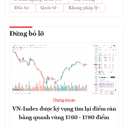
Đầu tư
Quốc tế
Khung pháp lý
Đừng bỏ lỡ
Chứng khoán
VN-Index được kỳ vọng tìm lại điểm cân
bằng quanh vùng 1760 - 1780 điểm