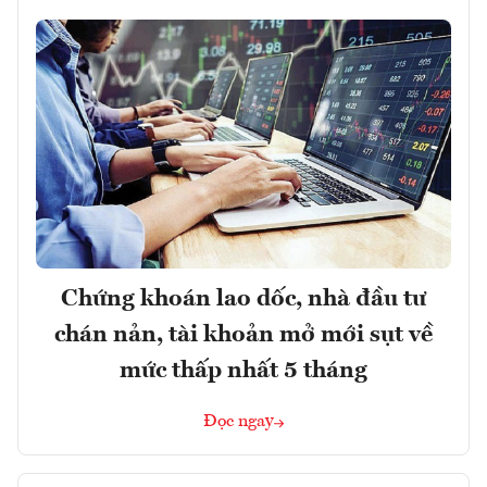
Chứng khoán lao dốc, nhà đầu tư
chán nản, tài khoản mở mới sụt về
mức thấp nhất 5 tháng
Đọc ngay