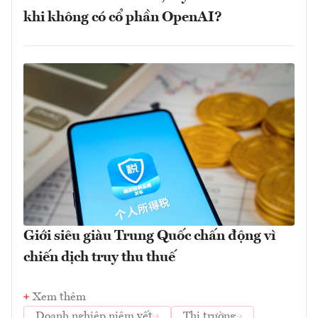
khi không có cổ phần OpenAI?
Giới siêu giàu Trung Quốc chấn động vì
chiến dịch truy thu thuế
Xem thêm
Doanh nghiệp niêm yết
Thị trường