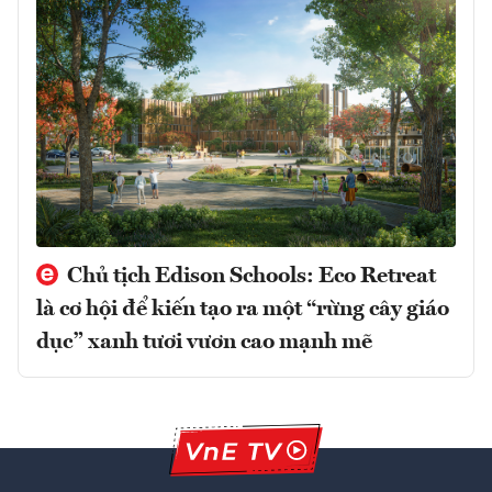
Chủ tịch Edison Schools: Eco Retreat
là cơ hội để kiến tạo ra một “rừng cây giáo
dục” xanh tươi vươn cao mạnh mẽ