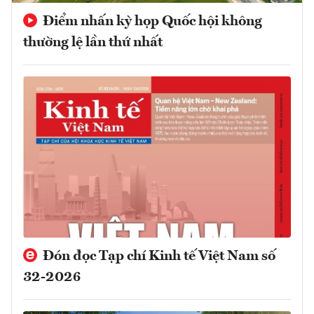
Điểm nhấn kỳ họp Quốc hội không
thường lệ lần thứ nhất
Đón đọc Tạp chí Kinh tế Việt Nam số
32-2026