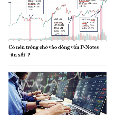
Có nên trông chờ vào dòng vốn P-Notes
“ăn xổi”?