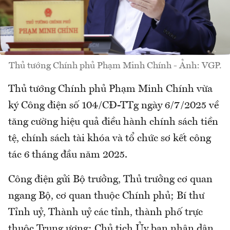
Thủ tướng Chính phủ Phạm Minh Chính - Ảnh: VGP.
Thủ tướng Chính phủ Phạm Minh Chính vừa
ký Công điện số 104/CĐ-TTg ngày 6/7/2025 về
tăng cường hiệu quả điều hành chính sách tiền
tệ, chính sách tài khóa và tổ chức sơ kết công
tác 6 tháng đầu năm 2025.
Công điện gửi Bộ trưởng, Thủ trưởng cơ quan
ngang Bộ, cơ quan thuộc Chính phủ; Bí thư
Tỉnh uỷ, Thành uỷ các tỉnh, thành phố trực
thuộc Trung ương; Chủ tịch Ủy ban nhân dân