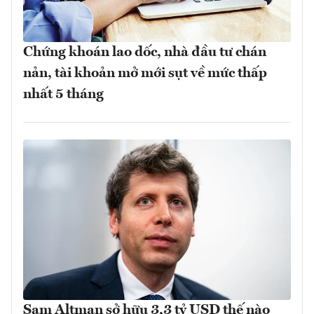
Chứng khoán lao dốc, nhà đầu tư chán
nản, tài khoản mở mới sụt về mức thấp
nhất 5 tháng
Sam Altman sở hữu 3,3 tỷ USD thế nào