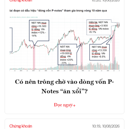
Chứng khoán
10:20, 10/08/2026
Có nên trông chờ vào dòng vốn P-
Notes “ăn xổi”?
Đọc ngay
Chứng khoán
10:19, 10/08/2026