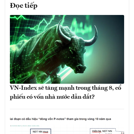
Đọc tiếp
VN-Index sẽ tăng mạnh trong tháng 8, cổ
phiếu có vốn nhà nước dẫn dắt?