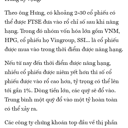
Theo ông Hưng, có khoảng 2-30 cổ phiếu có
thể được FTSE đưa vào rổ chỉ số sau khi nâng
hạng. Trong đó nhóm vốn hóa lớn gồm VNM,
HPG, cổ phiếu họ Vingroup, SSI... là cổ phiếu
được mua vào trong thời điểm được nâng hạng.
Nếu từ nay đến thời điểm được nâng hạng,
nhiều cổ phiếu được niêm yết hơn thì số cổ
phiếu được vào rổ cao hơn, tỷ trọng có thể lên
tới gần 1%. Dòng tiền lớn, các quỹ sẽ đổ vào.
Trung bình một quỹ đổ vào một tỷ hoàn toàn
có thể xảy ra.
Các công ty chứng khoán top đầu về thị phần