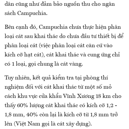
dân cũng như đảm bảo nguồn thu cho ngân
sách Campuchia.
Bên cạnh đó, Campuchia chưa thực hiện phân
loại cát sau khai thác do chưa đầu tư thiết bị để
phân loại cát (việc phân loại cát căn cứ vào
kích cỡ hạt cát), cát khai thác và cung ứng chỉ
có 1 loại, gọi chung là cát vàng.
Tuy nhiên, kết quả kiểm tra tại phòng thí
nghiệm đối với cát khai thác từ một số mỏ
cách khu vực cửa khẩu Vĩnh Xương 18 km cho
thấy 60% lượng cát khai thác có kích cỡ 1,2 -
1,8 mm, 40% còn lại là kích cỡ từ 1,8 mm trở
lên (Việt Nam gọi là cát xây dựng).