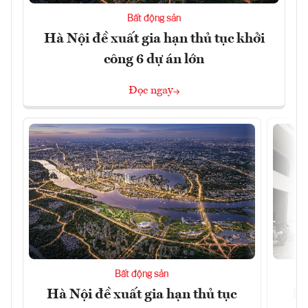
Bất động sản
Hà Nội đề xuất gia hạn thủ tục khởi
công 6 dự án lớn
Đọc ngay
Bất động sản
Hà Nội đề xuất gia hạn thủ tục
Do