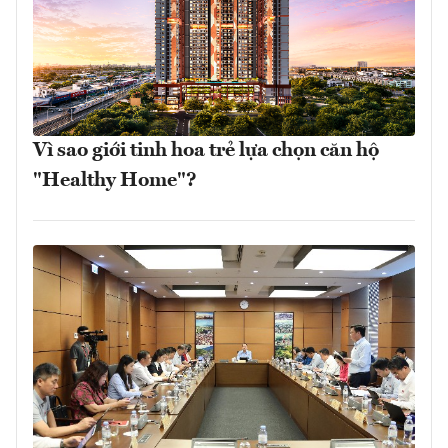
Vì sao giới tinh hoa trẻ lựa chọn căn hộ
"Healthy Home"?