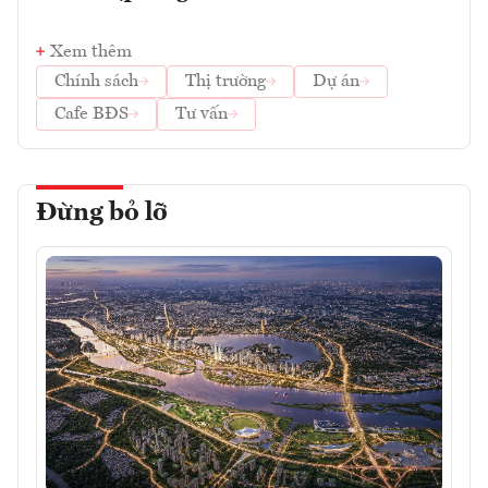
Xem thêm
Chính sách
Thị trường
Dự án
Cafe BĐS
Tư vấn
Đừng bỏ lỡ