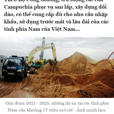
Campuchia phục vụ san lấp, xây dựng dồi
dào, có thể cung cấp đủ cho nhu cầu nhập
khẩu, sử dụng trước mắt và lâu dài của các
tỉnh phía Nam của Việt Nam…
Giai đoạn 2021 - 2025, những dự án tại các tỉnh phía
Nam cần khoảng 77 triệu m3 cát - Ảnh minh họa.