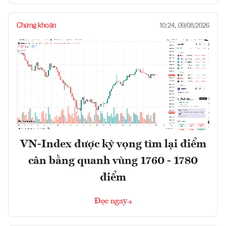
Chứng khoán
10:24, 09/08/2026
VN-Index được kỳ vọng tìm lại điểm
cân bằng quanh vùng 1760 - 1780
điểm
Đọc ngay