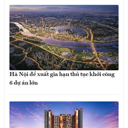
Hà Nội đề xuất gia hạn thủ tục khởi công
6 dự án lớn