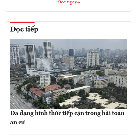
Đọc ngay
Đọc tiếp
Đa dạng hình thức tiếp cận trong bài toán
an cư