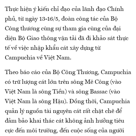
Thực hiện ý kiến chỉ đạo của lãnh đạo Chính
phủ, từ ngày 13-16/5, đoàn công tác của Bộ
Công thương cùng sự tham gia cùng của đại
diện Bộ Giao thông vận tải đã đi khảo sát thực
tế về việc nhập khẩu cát xây dựng từ
Campuchia về Việt Nam.
Theo báo cáo của Bộ Công Thương, Campuchia
có trữ lượng cát lớn trên sông Mê Công (vào
Việt Nam là sông Tiền) và sông Bassac (vào
Việt Nam là sông Hậu). Đồng thời, Campuchia
quản lý nguồn tài nguyên cát rất chặt chẽ để
đảm bảo khai thác cát không ảnh hưởng tiêu
cực đến môi trường, đến cuộc sống của người