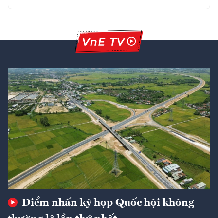
Điểm nhấn kỳ họp Quốc hội không