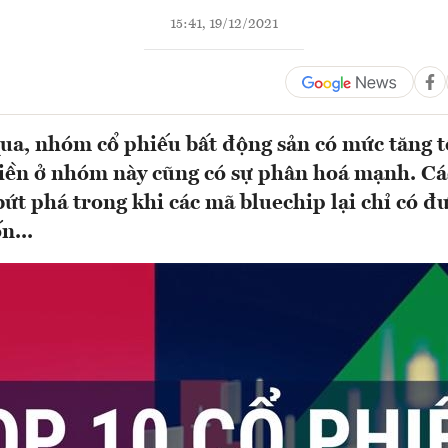
15:41, 19/12/2021
ua, nhóm cổ phiếu bất động sản có mức tăng t
iền ở nhóm này cũng có sự phân hoá mạnh. Cá
bứt phá trong khi các mã bluechip lại chỉ có 
n...