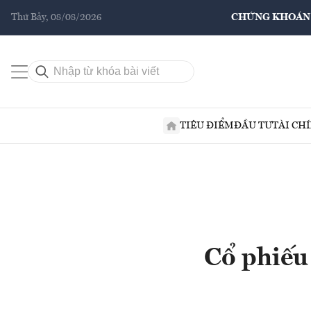
Thứ Bảy, 08/08/2026
CHỨNG KHOÁN
TIÊU ĐIỂM
ĐẦU TƯ
TÀI CH
Cổ phiếu 