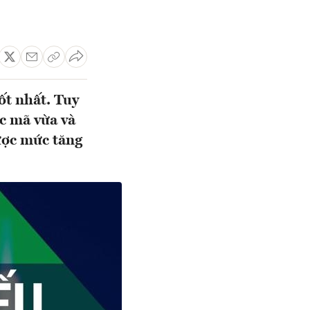
ốt nhất. Tuy
c mã vừa và
được mức tăng