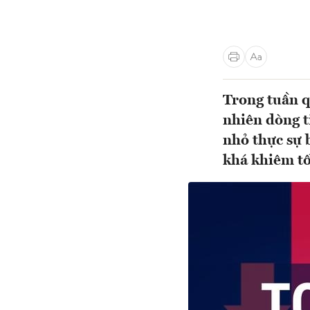
Trong tuần q
nhiên dòng t
nhỏ thực sự 
khá khiêm tố