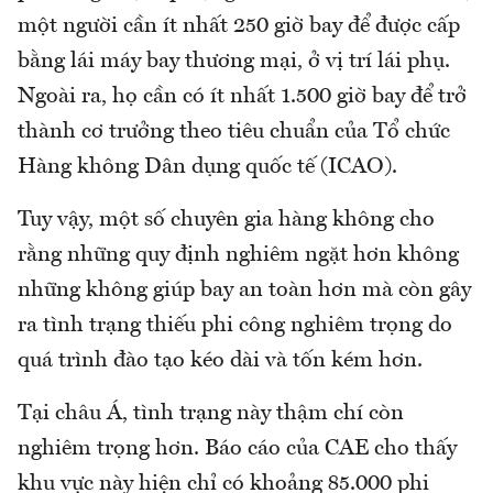
một người cần ít nhất 250 giờ bay để được cấp
bằng lái máy bay thương mại, ở vị trí lái phụ.
Ngoài ra, họ cần có ít nhất 1.500 giờ bay để trở
thành cơ trưởng theo tiêu chuẩn của Tổ chức
Hàng không Dân dụng quốc tế (ICAO).
Tuy vậy, một số chuyên gia hàng không cho
rằng những quy định nghiêm ngặt hơn không
những không giúp bay an toàn hơn mà còn gây
ra tình trạng thiếu phi công nghiêm trọng do
quá trình đào tạo kéo dài và tốn kém hơn.
Tại châu Á, tình trạng này thậm chí còn
nghiêm trọng hơn. Báo cáo của CAE cho thấy
khu vực này hiện chỉ có khoảng 85.000 phi