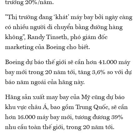
trưởng 20%/năm.
"Thị trường đang ‘khát’ máy bay bởi ngày càng
có nhiều người di chuyển bằng đường hàng
không”, Randy Tinseth, phó giám đốc
marketing của Boeing cho biết.
Boeing dự báo thế giới sẽ cần hơn 41.000 máy
bay mới trong 20 năm tới, tăng 3,6% so với dự
báo năm ngoái của hãng này.
Hãng sản xuất may bay của Mỹ cũng dự báo
khu vực châu Á, bao gồm Trung Quốc, sẽ cần
hơn 16.000 máy bay mới, tương đương 39%
nhu cầu toàn thế giới, trong 20 năm tới.