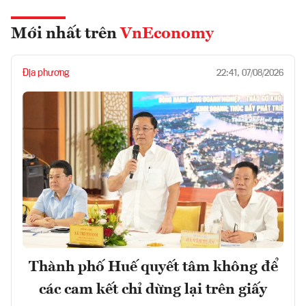
Mới nhất trên
VnEconomy
Địa phương
22:41, 07/08/2026
Thành phố Huế quyết tâm không để
các cam kết chỉ dừng lại trên giấy