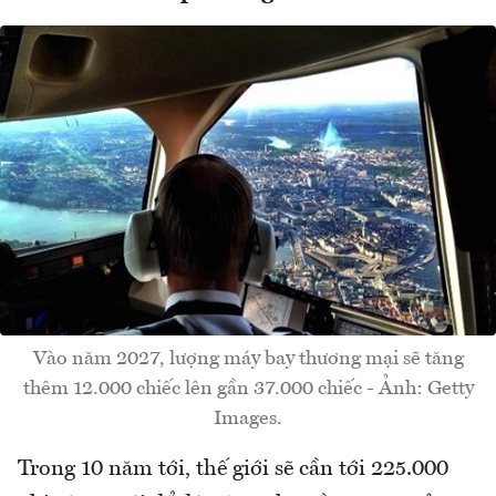
Vào năm 2027, lượng máy bay thương mại sẽ tăng
thêm 12.000 chiếc lên gần 37.000 chiếc - Ảnh: Getty
Images.
Trong 10 năm tới, thế giới sẽ cần tới 225.000