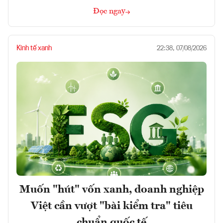
Đọc ngay
Kinh tế xanh
22:38, 07/08/2026
Muốn "hút" vốn xanh, doanh nghiệp
Việt cần vượt "bài kiểm tra" tiêu
chuẩn quốc tế