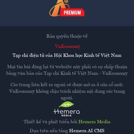
Bản quyền thuộc về
VnEconomy
Tạp chí điện tử của Hội Khoa học Kinh tế Việt Nam
Mọi tin bài đăng lại từ website này phải có sự chấp thuận
bằng văn bản của
Tạp chí Kinh tế Việt Nam - VnEconomy
Các trang liên kết ra ngoài sẽ được mở ra ở cửa sổ mới.
VnEconomy không chịu trách nhiệm nội dung các trang
ngoài.
Thiết kế và phát triển bởi
Hemera Media
Dựa trên nền tảng
Hemera AI CMS