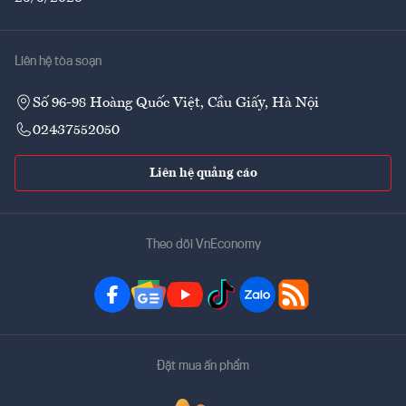
Liên hệ tòa soạn
Số 96-98 Hoàng Quốc Việt, Cầu Giấy, Hà Nội
02437552050
Liên hệ quảng cáo
Theo dõi VnEconomy
Đặt mua ấn phẩm