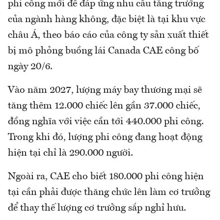
phi công mới để đáp ứng nhu cầu tăng trưởng
của ngành hàng không, đặc biệt là tại khu vực
châu Á, theo báo cáo của công ty sản xuất thiết
bị mô phỏng buồng lái Canada CAE công bố
ngày 20/6.
Vào năm 2027, lượng máy bay thương mại sẽ
tăng thêm 12.000 chiếc lên gần 37.000 chiếc,
đồng nghĩa với việc cần tới 440.000 phi công.
Trong khi đó, lượng phi công đang hoạt động
hiện tại chỉ là 290.000 người.
Ngoài ra, CAE cho biết 180.000 phi công hiện
tại cần phải được thăng chức lên làm cơ trưởng
để thay thế lượng cơ trưởng sắp nghỉ hưu.