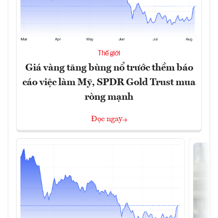
Thế giới
Giá vàng tăng bùng nổ trước thềm báo
cáo việc làm Mỹ, SPDR Gold Trust mua
ròng mạnh
Đọc ngay