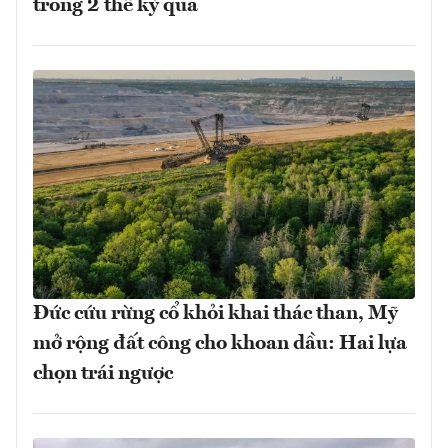
trong 2 thế kỷ qua
Đức cứu rừng cổ khỏi khai thác than, Mỹ
mở rộng đất công cho khoan dầu: Hai lựa
chọn trái ngược