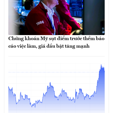
Chứng khoán Mỹ sụt điểm trước thềm báo
cáo việc làm, giá dầu bật tăng mạnh