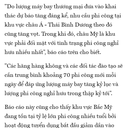
"Do lượng máy bay thương mại đưa vào khai
thác dự báo tăng đáng kể, nhu cầu phi công tại
khu vực châu Á - Thái Bình Dương theo đó
cũng tăng vọt. Trong khi đó, châu Mỹ là khu
vực phải đối mặt với tình trạng phi công nghỉ
hưu nhiều nhất”, báo cáo trên cho biết.
"Các hãng hàng không và các đối tác đào tạo sẽ
cần trung bình khoảng 70 phi công mới mỗi
ngày để đáp ứng lượng máy bay tăng kỷ lục và
lượng phi công nghỉ hưu trong thập kỷ tới”.
Báo cáo này cũng cho thấy khu vực Bắc Mỹ
đang tồn tại tỷ lệ lớn phi công nhiều tuổi bởi
hoạt động tuyển dụng bắt đầu giảm dần vào