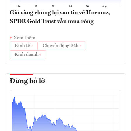
Giá vàng chững lại sau tin về Hormuz,
SPDR Gold Trust vẫn mua ròng
Xem thêm
Kinh tế
Chuyển động 24h
Kinh doanh
Đừng bỏ lỡ