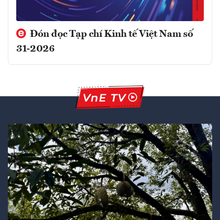
Đón đọc Tạp chí Kinh tế Việt Nam số
31-2026