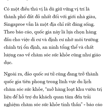
Có một điều thú vị là dù giữ vững vị trí là
thành phố đắt đỏ nhất đối với giới nhà giàu,
Singaproe vẫn là một địa chỉ rất đáng sống.
Theo báo cáo, quốc gia này là lựa chọn hàng
đầu cho việc di cư và định cư nhờ môi trường
chính trị ổn định, an ninh tổng thể và chất
lượng cao về chăm sóc sức khỏe cũng như giáo
dục.
Ngoài ra, đảo quốc sư tử cũng đang trở thành
quốc gia tiên phong trong lĩnh vực du lịch
chăm sóc sức khỏe, “mở hàng loạt khu vườn trị
liệu để hỗ trợ du khách quan tâm đến trải
nghiệm chăm sóc sức khỏe tinh thần” - báo cáo