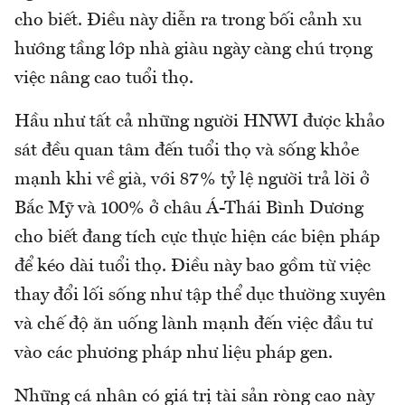
cho biết. Điều này diễn ra trong bối cảnh xu
hướng tầng lớp nhà giàu ngày càng chú trọng
việc nâng cao tuổi thọ.
Hầu như tất cả những người HNWI được khảo
sát đều quan tâm đến tuổi thọ và sống khỏe
mạnh khi về già, với 87% tỷ lệ người trả lời ở
Bắc Mỹ và 100% ở châu Á-Thái Bình Dương
cho biết đang tích cực thực hiện các biện pháp
để kéo dài tuổi thọ. Điều này bao gồm từ việc
thay đổi lối sống như tập thể dục thường xuyên
và chế độ ăn uống lành mạnh đến việc đầu tư
vào các phương pháp như liệu pháp gen.
Những cá nhân có giá trị tài sản ròng cao này