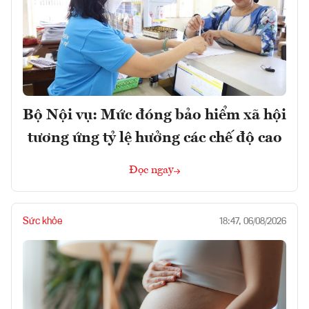
Bộ Nội vụ: Mức đóng bảo hiểm xã hội
tương ứng tỷ lệ hưởng các chế độ cao
Đọc ngay
Sức khỏe
18:47, 06/08/2026