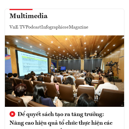
Multimedia
VnE TV
Podcast
Infographics
eMagazine
Để quyết sách tạo ra tăng trưởng:
Nâng cao hiệu quả tổ chức thực hiện các