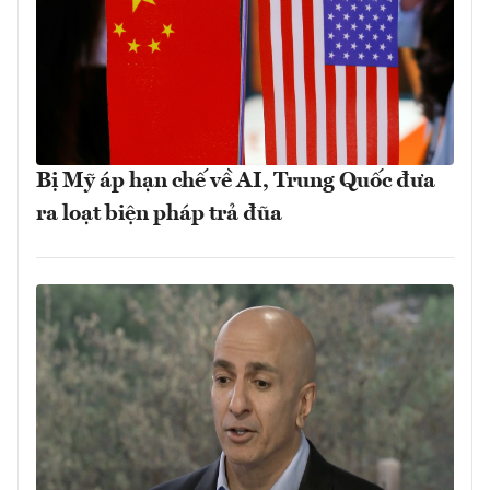
Bị Mỹ áp hạn chế về AI, Trung Quốc đưa
ra loạt biện pháp trả đũa