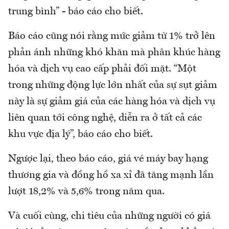
trung bình” - báo cáo cho biết.
Báo cáo cũng nói rằng mức giảm từ 1% trở lên
phản ánh những khó khăn mà phân khúc hàng
hóa và dịch vụ cao cấp phải đối mặt. “Một
trong những động lực lớn nhất của sự sụt giảm
này là sự giảm giá của các hàng hóa và dịch vụ
liên quan tới công nghệ, diễn ra ở tất cả các
khu vực địa lý”, báo cáo cho biết.
Ngược lại, theo báo cáo, giá vé máy bay hạng
thương gia và đồng hồ xa xỉ đã tăng mạnh lần
lượt 18,2% và 5,6% trong năm qua.
Và cuối cùng, chi tiêu của những người có giá