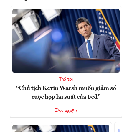
Thế giới
“Chủ tịch Kevin Warsh muốn giảm số
cuộc họp lãi suất của Fed”
Đọc ngay