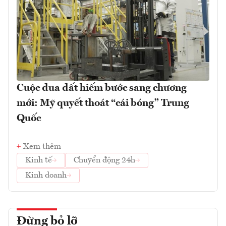
Cuộc đua đất hiếm bước sang chương
mới: Mỹ quyết thoát “cái bóng” Trung
Quốc
Xem thêm
Kinh tế
Chuyển động 24h
Kinh doanh
Đừng bỏ lỡ