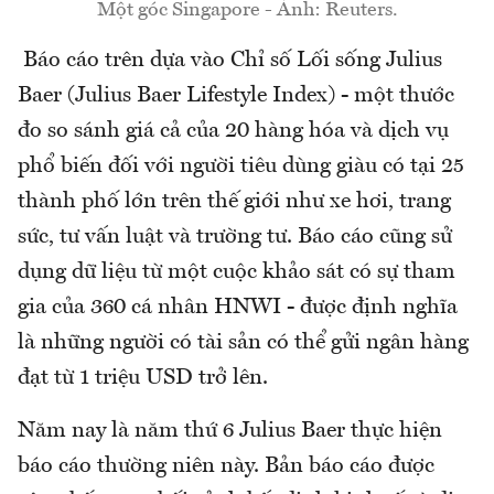
Một góc Singapore - Ảnh: Reuters.
Báo cáo trên dựa vào Chỉ số Lối sống Julius
Baer (Julius Baer Lifestyle Index) - một thước
đo so sánh giá cả của 20 hàng hóa và dịch vụ
phổ biến đối với người tiêu dùng giàu có tại 25
thành phố lớn trên thế giới như xe hơi, trang
sức, tư vấn luật và trường tư. Báo cáo cũng sử
dụng dữ liệu từ một cuộc khảo sát có sự tham
gia của 360 cá nhân HNWI - được định nghĩa
là những người có tài sản có thể gửi ngân hàng
đạt từ 1 triệu USD trở lên.
Năm nay là năm thứ 6 Julius Baer thực hiện
báo cáo thường niên này. Bản báo cáo được