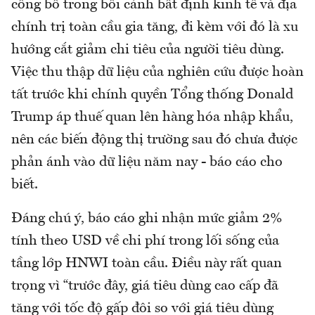
công bố trong bối cảnh bất định kinh tế và địa
chính trị toàn cầu gia tăng, đi kèm với đó là xu
hướng cắt giảm chi tiêu của người tiêu dùng.
Việc thu thập dữ liệu của nghiên cứu được hoàn
tất trước khi chính quyền Tổng thống Donald
Trump áp thuế quan lên hàng hóa nhập khẩu,
nên các biến động thị trường sau đó chưa được
phản ánh vào dữ liệu năm nay - báo cáo cho
biết.
Đáng chú ý, báo cáo ghi nhận mức giảm 2%
tính theo USD về chi phí trong lối sống của
tầng lớp HNWI toàn cầu. Điều này rất quan
trọng vì “trước đây, giá tiêu dùng cao cấp đã
tăng với tốc độ gấp đôi so với giá tiêu dùng