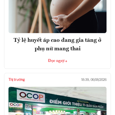
Tỷ lệ huyết áp cao đang gia tăng ở
phụ nữ mang thai
Đọc ngay
Thị trường
18:39, 06/08/2026