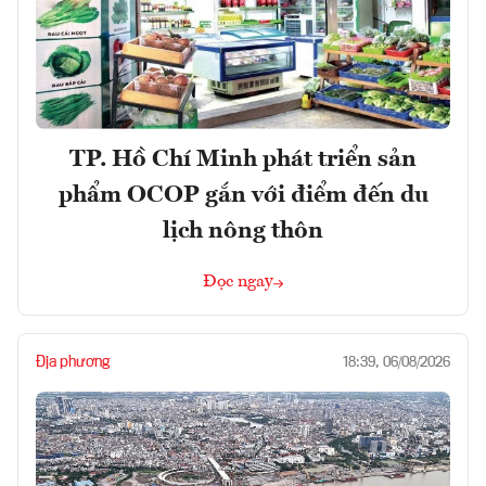
TP. Hồ Chí Minh phát triển sản
phẩm OCOP gắn với điểm đến du
lịch nông thôn
Đọc ngay
Địa phương
18:39, 06/08/2026