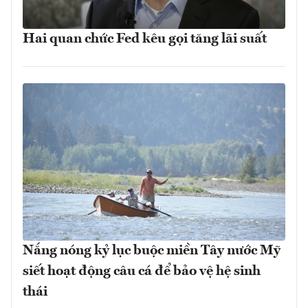
Hai quan chức Fed kêu gọi tăng lãi suất
Nắng nóng kỷ lục buộc miền Tây nước Mỹ
siết hoạt động câu cá để bảo vệ hệ sinh
thái