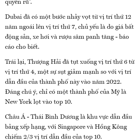
quyến rũ”.
Dubai đã có một bước nhảy vọt từ vị trí thứ 12
năm ngoái lên vị trí thứ 7, chủ yếu là do giá bất
động sản, xe hơi và rượu sâm panh tăng - báo
cáo cho biết.
Trái lại, Thượng Hải đã tụt xuống vị trí thứ 6 từ
vị trí thứ 4, một sự sụt giảm mạnh so với vị trí
dẫn đầu của thành phố này vào năm 2022.
Đáng chú ý, chỉ có một thành phố của Mỹ là
New York lọt vào top 10.
Châu Á - Thái Bình Dương là khu vực dẫn đầu
bảng xếp hạng, với Singapore và Hồng Kông
chiếm 2/3 vị trí dẫn đầu của top 10.