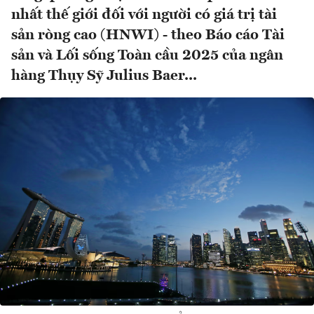
nhất thế giới đối với người có giá trị tài
sản ròng cao (HNWI) - theo Báo cáo Tài
sản và Lối sống Toàn cầu 2025 của ngân
hàng Thụy Sỹ Julius Baer...