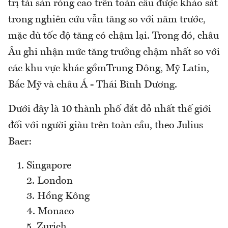
trị tài sản ròng cao trên toàn cầu được khảo sát
trong nghiên cứu vẫn tăng so với năm trước,
mặc dù tốc độ tăng có chậm lại. Trong đó, châu
Âu ghi nhận mức tăng trưởng chậm nhất so với
các khu vực khác gồmTrung Đông, Mỹ Latin,
Bắc Mỹ và châu Á - Thái Bình Dương.
Dưới đây là 10 thành phố đắt đỏ nhất thế giới
đối với người giàu trên toàn cầu, theo Julius
Baer:
Singapore
2. London
3. Hồng Kông
4. Monaco
5. Zurich