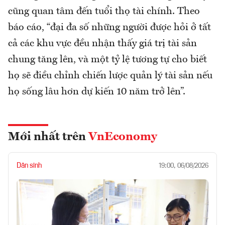
cũng quan tâm đến tuổi thọ tài chính. Theo
báo cáo, “đại đa số những người được hỏi ở tất
cả các khu vực đều nhận thấy giá trị tài sản
chung tăng lên, và một tỷ lệ tương tự cho biết
họ sẽ điều chỉnh chiến lược quản lý tài sản nếu
họ sống lâu hơn dự kiến 10 năm trở lên”.
Mới nhất trên
VnEconomy
Dân sinh
19:00, 06/08/2026