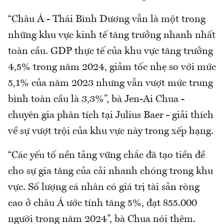
“Châu Á - Thái Bình Dương vẫn là một trong
những khu vực kinh tế tăng trưởng nhanh nhất
toàn cầu. GDP thực tế của khu vực tăng trưởng
4,5% trong năm 2024, giảm tốc nhẹ so với mức
5,1% của năm 2023 nhưng vẫn vượt mức trung
bình toàn cầu là 3,3%”, bà Jen-Ai Chua -
chuyên gia phân tích tại Julius Baer - giải thích
về sự vượt trội của khu vực này trong xếp hạng.
“Các yếu tố nền tảng vững chắc đã tạo tiền đề
cho sự gia tăng của cải nhanh chóng trong khu
vực. Số lượng cá nhân có giá trị tài sản ròng
cao ở châu Á ước tính tăng 5%, đạt 855.000
người trong năm 2024”, bà Chua nói thêm.