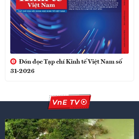
Đón đọc Tạp chí Kinh tế Việt Nam số
31-2026