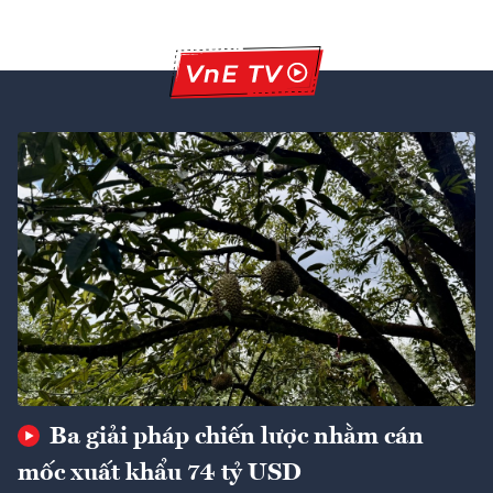
Ba giải pháp chiến lược nhằm cán
mốc xuất khẩu 74 tỷ USD