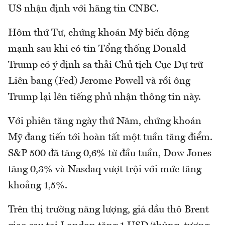
US nhận định với hãng tin CNBC.
Hôm thứ Tư, chứng khoán Mỹ biến động
mạnh sau khi có tin Tổng thống Donald
Trump có ý định sa thải Chủ tịch Cục Dự trữ
Liên bang (Fed) Jerome Powell và rồi ông
Trump lại lên tiếng phủ nhận thông tin này.
Với phiên tăng ngày thứ Năm, chứng khoán
Mỹ đang tiến tới hoàn tất một tuần tăng điểm.
S&P 500 đã tăng 0,6% từ đầu tuần, Dow Jones
tăng 0,3% và Nasdaq vượt trội với mức tăng
khoảng 1,5%.
Trên thị trường năng lượng, giá dầu thô Brent