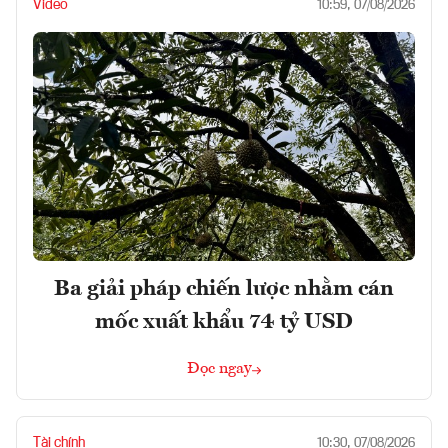
Video
10:59, 07/08/2026
Ba giải pháp chiến lược nhằm cán
mốc xuất khẩu 74 tỷ USD
Đọc ngay
Tài chính
10:30, 07/08/2026