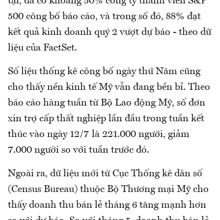
tại, đã có khoảng 50% công ty thành viên S&P
500 công bố báo cáo, và trong số đó, 88% đạt
kết quả kinh doanh quý 2 vượt dự báo - theo dữ
liệu của FactSet.
Số liệu thống kê công bố ngày thứ Năm cũng
cho thấy nền kinh tế Mỹ vẫn đang bền bỉ. Theo
báo cáo hàng tuần từ Bộ Lao động Mỹ, số đơn
xin trợ cấp thất nghiệp lần đầu trong tuần kết
thúc vào ngày 12/7 là 221.000 người, giảm
7.000 người so với tuần trước đó.
Ngoài ra, dữ liệu mới từ Cục Thống kê dân số
(Census Bureau) thuộc Bộ Thương mại Mỹ cho
thấy doanh thu bán lẻ tháng 6 tăng mạnh hơn