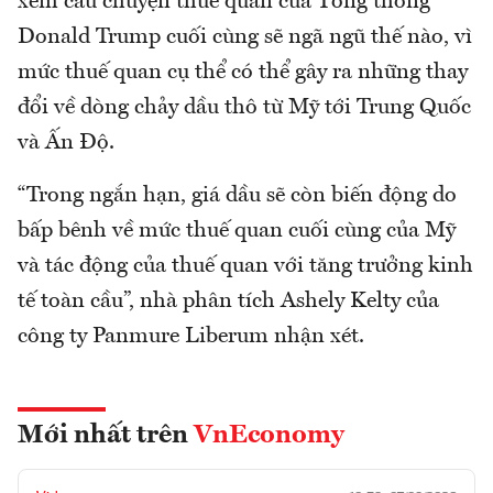
xem câu chuyện thuế quan của Tổng thống
Donald Trump cuối cùng sẽ ngã ngũ thế nào, vì
mức thuế quan cụ thể có thể gây ra những thay
đổi về dòng chảy dầu thô từ Mỹ tới Trung Quốc
và Ấn Độ.
“Trong ngắn hạn, giá dầu sẽ còn biến động do
bấp bênh về mức thuế quan cuối cùng của Mỹ
và tác động của thuế quan với tăng trưởng kinh
tế toàn cầu”, nhà phân tích Ashely Kelty của
công ty Panmure Liberum nhận xét.
Mới nhất trên
VnEconomy