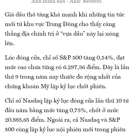
Ảnh minh họa - Ảnh: Reuters.
Giá dầu thô tăng khá mạnh khi những tin tức
mới từ khu vực Trung Đông cho thấy căng
thẳng địa chính trị ở “vựa dầu” này lại nóng
lên.
Lúc đóng cửa, chỉ số S&P 500 tăng 0,54%, đạt
mức cao chưa từng có 6.297,36 điểm. Đây là lần
thứ 9 trong năm nay thước đo rộng nhất của
chứng khoán Mỹ lập kỷ lục chốt phiên.
Chỉ số Nasdaq lập kỷ lục đóng cửa lần thứ 10 từ
đầu năm bằng mức tăng 0,75%, chốt ở mức
20.885,65 điểm. Ngoài ra, cả Nasdaq và S&P
500 cùng lập kỷ lục nội phiên mới trong phiên