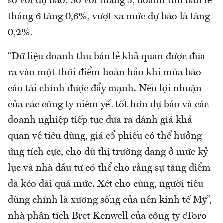
so với dự báo. So với tháng 5, doanh thu bán lẻ
tháng 6 tăng 0,6%, vượt xa mức dự báo là tăng
0,2%.
“Dữ liệu doanh thu bán lẻ khả quan được đưa
ra vào một thời điểm hoàn hảo khi mùa báo
cáo tài chính được đẩy mạnh. Nếu lợi nhuận
của các công ty niêm yết tốt hơn dự báo và các
doanh nghiệp tiếp tục đưa ra đánh giá khả
quan về tiêu dùng, giá cổ phiếu có thể hưởng
ứng tích cực, cho dù thị trường đang ở mức kỷ
lục và nhà đầu tư có thể cho rằng sự tăng điểm
đã kéo dài quá mức. Xét cho cùng, người tiêu
dùng chính là xương sống của nền kinh tế Mỹ”,
nhà phân tích Bret Kenwell của công ty eToro