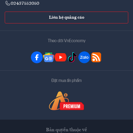
02437552050
Liên hệ quảng cáo
Theo dõi VnEconomy
Đặt mua ấn phẩm
Bản quyền thuộc về