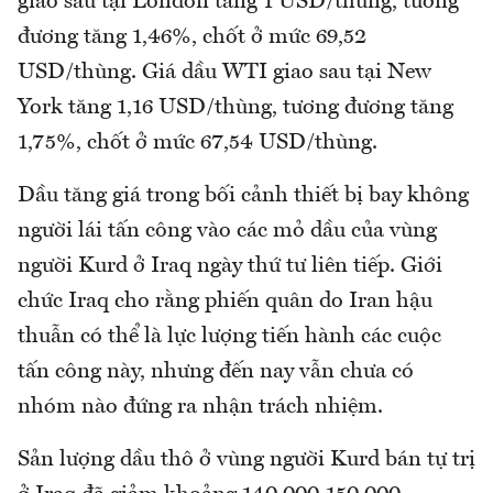
giao sau tại London tăng 1 USD/thùng, tương
đương tăng 1,46%, chốt ở mức 69,52
USD/thùng. Giá dầu WTI giao sau tại New
York tăng 1,16 USD/thùng, tương đương tăng
1,75%, chốt ở mức 67,54 USD/thùng.
Dầu tăng giá trong bối cảnh thiết bị bay không
người lái tấn công vào các mỏ dầu của vùng
người Kurd ở Iraq ngày thứ tư liên tiếp. Giới
chức Iraq cho rằng phiến quân do Iran hậu
thuẫn có thể là lực lượng tiến hành các cuộc
tấn công này, nhưng đến nay vẫn chưa có
nhóm nào đứng ra nhận trách nhiệm.
Sản lượng dầu thô ở vùng người Kurd bán tự trị