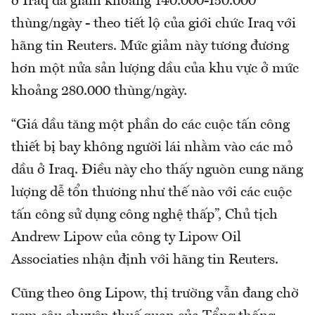
ở Iraq đã giảm khoảng 140.000-150.000
thùng/ngày - theo tiết lộ của giới chức Iraq với
hãng tin Reuters. Mức giảm này tương đương
hơn một nửa sản lượng dầu của khu vực ở mức
khoảng 280.000 thùng/ngày.
“Giá dầu tăng một phần do các cuộc tấn công
thiết bị bay không người lái nhằm vào các mỏ
dầu ở Iraq. Điều này cho thấy nguòn cung năng
lượng dễ tổn thương như thế nào với các cuộc
tấn công sử dụng công nghệ thấp”, Chủ tịch
Andrew Lipow của công ty Lipow Oil
Associaties nhận định với hãng tin Reuters.
Cũng theo ông Lipow, thị trường vẫn đang chờ