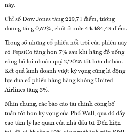
này.
Chỉ số Dow Jones tăng 229,71 điểm, tương
đương tăng 0,52%, chốt ở mức 44.484,49 điểm.
Trong số những cổ phiếu nổi trội của phiên này
có PepsiCo tăng hơn 7% sau khi hãng đồ uống
công bố lợi nhuận quý 2/2025 tốt hơn dự báo.
Kết quả kinh doanh vượt kỳ vọng cũng là động
lực đưa cổ phiếu hãng hàng không United
Airlines tăng 3%.
Nhìn chung, các báo cáo tài chính công bố
tuần tốt hơn kỳ vọng của Phố Wall, qua đó đẩy
cao tâm lý lạc quan của nhà dầu tư. Đến hiện