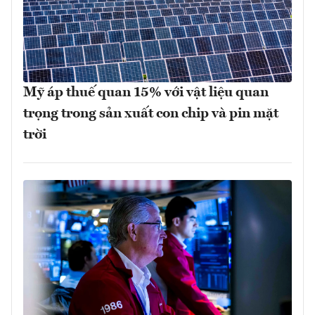
Mỹ áp thuế quan 15% với vật liệu quan
trọng trong sản xuất con chip và pin mặt
trời