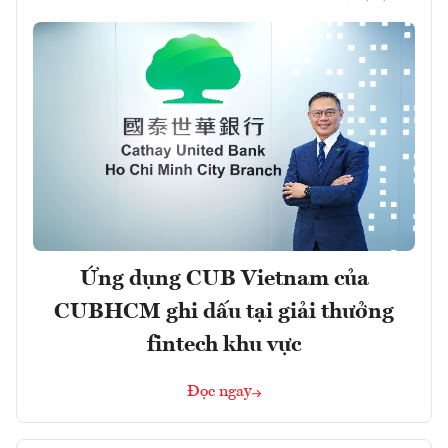
Ứng dụng CUB Vietnam của
CUBHCM ghi dấu tại giải thưởng
fintech khu vực
Đọc ngay