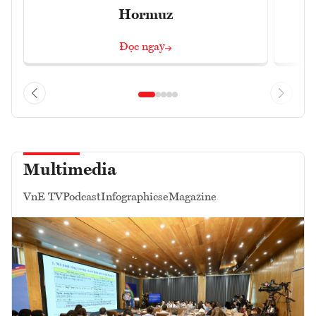
Hormuz
Đọc ngay
Multimedia
VnE TV
Podcast
Infographics
eMagazine