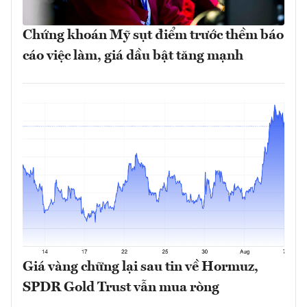
Chứng khoán Mỹ sụt điểm trước thềm báo
cáo việc làm, giá dầu bật tăng mạnh
Giá vàng chững lại sau tin về Hormuz,
SPDR Gold Trust vẫn mua ròng