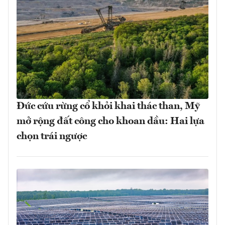
Đức cứu rừng cổ khỏi khai thác than, Mỹ
mở rộng đất công cho khoan dầu: Hai lựa
chọn trái ngược