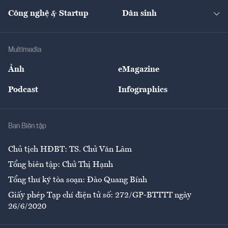
Kinh doanh
Kết nối
Tạp chí kinh tế Việt Nam
eMagazine
Nhà đầu tư
Du lịch
Công nghệ & Startup
Dân sinh
Tư vấn
Nông sản
Doanh nhân
Tư vấn Tiêu & Dùng
Infographics
Hạ tầng
Sức khỏe
Khung pháp lý
Doanh nghiệp
Địa phương
Thị trường
Bảo hiểm
Multimedia
Sự kiện
Nhân lực
Ảnh
eMagazine
Đẹp +
An sinh
Podcast
Infographics
Giải trí
Y tế
Nhà
Ban Biên tập
Ẩm thực
Chủ tịch HĐBT: TS. Chử Văn Lâm
Tổng biên tập: Chử Thị Hạnh
Tổng thư ký tòa soạn: Đào Quang Bính
Giấy phép Tạp chí điện tử số: 272/GP-BTTTT ngày
26/6/2020