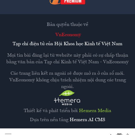
Bản quyền thuộc về
VnEconomy
Tạp chí điện tử của Hội Khoa học Kinh tế Việt Nam
Mọi tin bài đăng lại từ website này phải có sự chấp thuận
bằng văn bản của
Tạp chí Kinh tế Việt Nam - VnEconomy
Các trang liên kết ra ngoài sẽ được mở ra ở cửa sổ mới.
VnEconomy không chịu trách nhiệm nội dung các trang
ngoài.
Thiết kế và phát triển bởi
Hemera Media
Dựa trên nền tảng
Hemera AI CMS