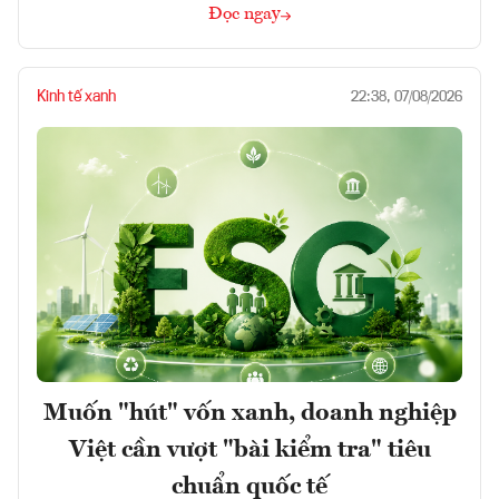
Đọc ngay
Kinh tế xanh
22:38, 07/08/2026
Muốn "hút" vốn xanh, doanh nghiệp
Việt cần vượt "bài kiểm tra" tiêu
chuẩn quốc tế