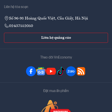
Liên hệ tòa soạn
Số 96-98 Hoàng Quốc Việt, Cầu Giấy, Hà Nội
02437552050
Liên hệ quảng cáo
Theo dõi VnEconomy
Đặt mua ấn phẩm