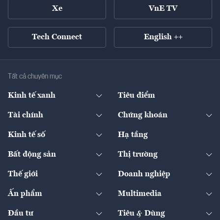
Xe
VnE TV
Tech Connect
English ++
Tất cả chuyên mục
Kinh tế xanh
Tiêu điểm
Chuyển động xanh
Tài chính
Chứng khoán
Pháp lý
Ngân hàng
Doanh nghiệp niêm yết
Kinh tế số
Hạ tầng
Thương hiệu xanh
Thị trường vốn
Thị trường
Sản phẩm - Thị trường
Bất động sản
Thị trường
Diễn đàn
Thuế
Đầu tư
Tài sản số
Chính sách
Xuất nhập khẩu
Thế giới
Doanh nghiệp
Bảo hiểm
Quốc tế
Dịch vụ số
Thị trường
Khung pháp lý
Kinh tế
Chuyển động
Ấn phẩm
Multimedia
Khung pháp lý
Start-up
Dự án
Công nghiệp
Chuyển động 24h
Đối thoại
The Guide
Video
Đầu tư
Tiêu & Dùng
Quản trị số
Cafe BĐS
Thị trường