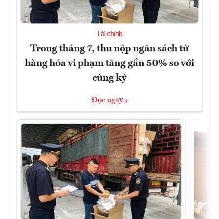
Tài chính
Trong tháng 7, thu nộp ngân sách từ
hàng hóa vi phạm tăng gần 50% so với
cùng kỳ
Đọc ngay