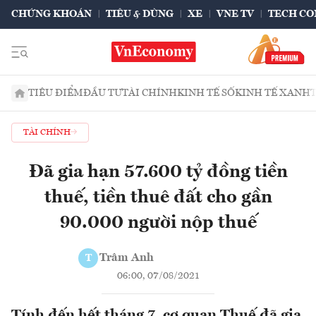
CHỨNG KHOÁN
TIÊU & DÙNG
XE
VNE TV
TECH CO
TIÊU ĐIỂM
ĐẦU TƯ
TÀI CHÍNH
KINH TẾ SỐ
KINH TẾ XANH
TÀI CHÍNH
Đã gia hạn 57.600 tỷ đồng tiền
thuế, tiền thuê đất cho gần
90.000 người nộp thuế
Trâm Anh
T
06:00, 07/08/2021
Tính đến hết tháng 7, cơ quan Thuế đã gia