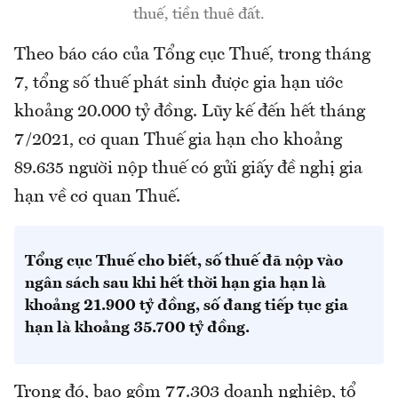
thuế, tiền thuê đất.
Theo báo cáo của Tổng cục Thuế, trong tháng
7, tổng số thuế phát sinh được gia hạn ước
khoảng 20.000 tỷ đồng. Lũy kế đến hết tháng
7/2021, cơ quan Thuế gia hạn cho khoảng
89.635 người nộp thuế có gửi giấy đề nghị gia
hạn về cơ quan Thuế.
Tổng cục Thuế cho biết, số thuế đã nộp vào
ngân sách sau khi hết thời hạn gia hạn là
khoảng 21.900 tỷ đồng, số đang tiếp tục gia
hạn là khoảng 35.700 tỷ đồng.
Trong đó, bao gồm 77.303 doanh nghiệp, tổ