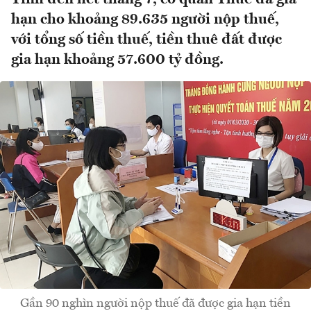
hạn cho khoảng 89.635 người nộp thuế,
với tổng số tiền thuế, tiền thuê đất được
gia hạn khoảng 57.600 tỷ đồng.
Gần 90 nghìn người nộp thuế đã được gia hạn tiền