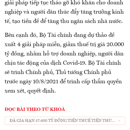
giải pháp tiếp tục tháo gỡ khó khăn cho doanh
nghiệp và người dân thúc đẩy tăng trưởng kinh
tế, tạo tiền đề để tăng thu ngân sách nhà nước.
Bên cạnh đó, Bộ Tài chính đang dự thảo đề
xuất 4 giải pháp miễn, giảm thuế trị giá 20.000
tỷ đồng, nhằm hỗ trợ doanh nghiệp, người dân
chịu tác động của dịch Covid-19. Bộ Tài chính
sẽ trình Chính phủ, Thủ tướng Chính phủ
trước ngày 10/8/2021 để trình cấp thẩm quyền
xem xét, quyết định.
ĐỌC BÀI THEO TỪ KHOÁ
ĐÃ GIA HẠN 57.600 TỶ ĐỒNG TIỀN THUẾ TIỀN THUÊ
ĐẤT