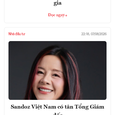
gia
Đọc ngay
Nhà đầu tư
22:18, 07/08/2026
Sandoz Việt Nam có tân Tổng Giám