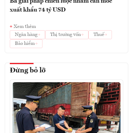
Ba giải pháp chiến lược nhằm cán mốc
xuất khẩu 74 tỷ USD
Xem thêm
Ngân hàng
Thị trường vốn
Thuế
Bảo hiểm
Đừng bỏ lỡ