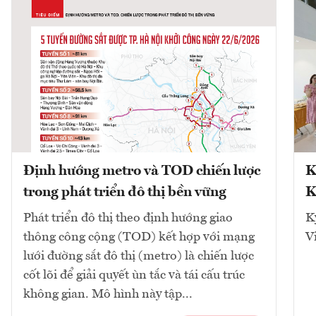
Định hướng metro và TOD chiến lược
K
trong phát triển đô thị bền vững
K
Phát triển đô thị theo định hướng giao
K
thông công cộng (TOD) kết hợp với mạng
V
lưới đường sắt đô thị (metro) là chiến lược
cốt lõi để giải quyết ùn tắc và tái cấu trúc
không gian. Mô hình này tập...