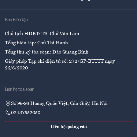
Giải trí
Y tế
Nhà
Ban Biên tập
Ẩm thực
Chủ tịch HĐBT: TS. Chử Văn Lâm
Tổng biên tập: Chử Thị Hạnh
Tổng thư ký tòa soạn: Đào Quang Bính
Giấy phép Tạp chí điện tử số: 272/GP-BTTTT ngày
26/6/2020
Liên hệ tòa soạn
Số 96-98 Hoàng Quốc Việt, Cầu Giấy, Hà Nội
02437552050
Liên hệ quảng cáo