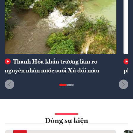
Thanh Hóa khẩn trương làm rõ
nguyên nhân nước suối Xú đổi màu
phí
Dòng sự kiện