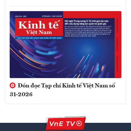
Đón đọc Tạp chí Kinh tế Việt Nam số
31-2026