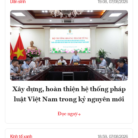
Dân sinh
19:08, 07/08/2026
Xây dựng, hoàn thiện hệ thống pháp
luật Việt Nam trong kỷ nguyên mới
Đọc ngay
Kinh tế xanh
18:59, 07/08/2026