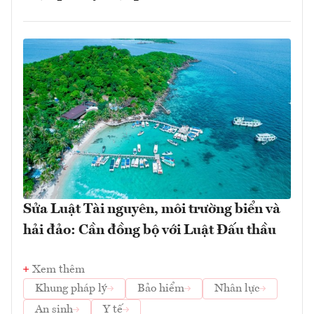
Sửa Luật Tài nguyên, môi trường biển và
hải đảo: Cần đồng bộ với Luật Đấu thầu
Xem thêm
Khung pháp lý
Bảo hiểm
Nhân lực
An sinh
Y tế