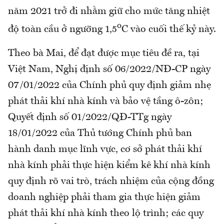
năm 2021 trở đi nhằm giữ cho mức tăng nhiệt
o
độ toàn cầu ở ngưỡng 1,5
C vào cuối thế kỷ này.
Theo bà Mai, để đạt được mục tiêu đề ra, tại
Việt Nam, Nghị định số 06/2022/NĐ-CP ngày
07/01/2022 của Chính phủ quy định giảm nhẹ
phát thải khí nhà kính và bảo vệ tầng ô-zôn;
Quyết định số 01/2022/QĐ-TTg ngày
18/01/2022 của Thủ tướng Chính phủ ban
hành danh mục lĩnh vực, cơ sở phát thải khí
nhà kính phải thực hiện kiểm kê khí nhà kính
quy định rõ vai trò, trách nhiệm của cộng đồng
doanh nghiệp phải tham gia thực hiện giảm
phát thải khí nhà kính theo lộ trình; các quy