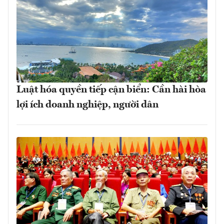
Luật hóa quyền tiếp cận biển: Cần hài hòa
lợi ích doanh nghiệp, người dân