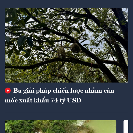
Ba giải pháp chiến lược nhằm cán
mốc xuất khẩu 74 tỷ USD