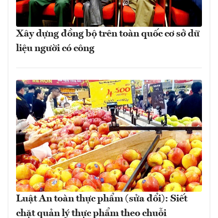
Xây dựng đồng bộ trên toàn quốc cơ sở dữ
liệu người có công
Luật An toàn thực phẩm (sửa đổi): Siết
chặt quản lý thực phẩm theo chuỗi