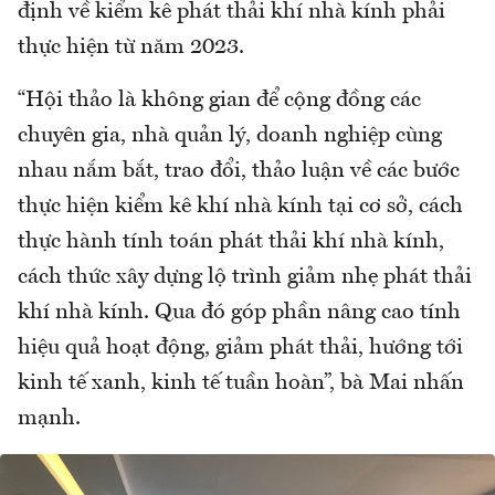
định về kiểm kê phát thải khí nhà kính phải
thực hiện từ năm 2023.
“Hội thảo là không gian để cộng đồng các
chuyên gia, nhà quản lý, doanh nghiệp cùng
nhau nắm bắt, trao đổi, thảo luận về các bước
thực hiện kiểm kê khí nhà kính tại cơ sở, cách
thực hành tính toán phát thải khí nhà kính,
cách thức xây dựng lộ trình giảm nhẹ phát thải
khí nhà kính. Qua đó góp phần nâng cao tính
hiệu quả hoạt động, giảm phát thải, hướng tới
kinh tế xanh, kinh tế tuần hoàn”, bà Mai nhấn
mạnh.