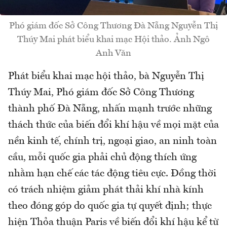
Phó giám đốc Sở Công Thương Đà Nẵng Nguyễn Thị
Thúy Mai phát biểu khai mạc Hội thảo. Ảnh Ngô
Anh Văn
Phát biểu khai mạc hội thảo, bà Nguyễn Thị
Thúy Mai, Phó giám đốc Sở Công Thương
thành phố Đà Nẵng, nhấn mạnh trước những
thách thức của biến đổi khí hậu về mọi mặt của
nền kinh tế, chính trị, ngoại giao, an ninh toàn
cầu, mỗi quốc gia phải chủ động thích ứng
nhằm hạn chế các tác động tiêu cực. Đồng thời
có trách nhiệm giảm phát thải khí nhà kính
theo đóng góp do quốc gia tự quyết định; thực
hiện Thỏa thuận Paris về biến đổi khí hậu kể từ