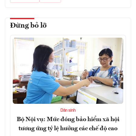
Đừng bỏ lỡ
Dân sinh
Bộ Nội vụ: Mức đóng bảo hiểm xã hội
tương ứng tỷ lệ hưởng các chế độ cao