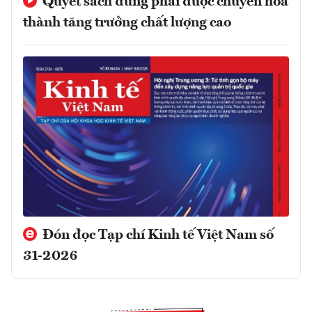
Quyết sách đúng phải được chuyển hóa
thành tăng trưởng chất lượng cao
Đón đọc Tạp chí Kinh tế Việt Nam số
31-2026