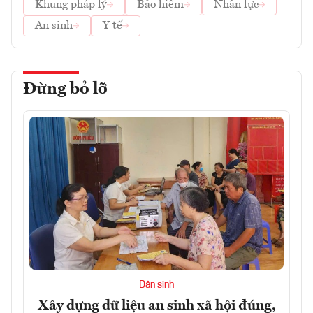
Khung pháp lý
Bảo hiểm
Nhân lực
An sinh
Y tế
Đừng bỏ lỡ
Dân sinh
Xây dựng dữ liệu an sinh xã hội đúng,