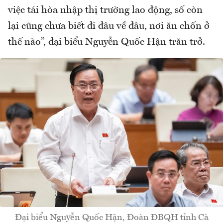
việc tái hòa nhập thị trường lao động, số còn
lại cũng chưa biết đi đâu về đâu, nơi ăn chốn ở
thế nào”, đại biểu Nguyễn Quốc Hận trăn trở.
Đại biểu Nguyễn Quốc Hận, Đoàn ĐBQH tỉnh Cà