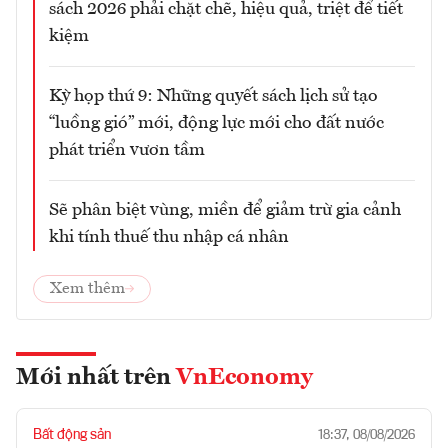
sách 2026 phải chặt chẽ, hiệu quả, triệt để tiết
kiệm
Kỳ họp thứ 9: Những quyết sách lịch sử tạo
“luồng gió” mới, động lực mới cho đất nước
phát triển vươn tầm
Sẽ phân biệt vùng, miền để giảm trừ gia cảnh
khi tính thuế thu nhập cá nhân
Xem thêm
Mới nhất trên
VnEconomy
Bất động sản
18:37, 08/08/2026