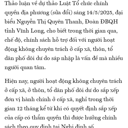
Thảo luận về dự thảo Luật Tổ chức chính
quyền địa phương (sửa đổi) sáng 14/5/2025, đại
biểu Nguyễn Thị Quyên Thanh, Đoàn ĐBQH
tỉnh Vĩnh Long, cho biết trong thời gian qua,
chế độ, chính sách hỗ trợ đối với người hoạt
động không chuyên trách ở cấp xã, thôn, tổ
dân phố dôi dư do sáp nhập là vấn đề mà nhiều
người quan tâm.
Hiện nay, người hoạt động không chuyên trách
ở cấp xã, ở thôn, tổ dân phố dôi dư do sắp xếp
đơn vị hành chính ở cấp xã, nghỉ trong thời
gian 12 tháng kể từ khi có quyết định sắp xếp
của cấp có thẩm quyền thì được hưởng chính
sách theo quy định tại Nghị định số