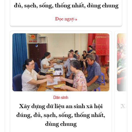
đủ, sạch, sống, thống nhất, dùng chung
Đọc ngay
Dân sinh
Xây dựng dữ liệu an sinh xã hội
Xây
đúng, đủ, sạch, sống, thống nhất,
dùng chung