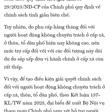
29/2023/NĐ-CP của Chính phủ quy định về
chính sách tinh giản biên chế.
Tuy nhiên, do phụ cấp hằng tháng đối với
người hoạt động không chuyên trách ở cấp xã,
ở thôn, tổ dân phố hiện nay không cao, nên
mức trợ cấp đối với với các đối tượng này dôi
dư do sắp xếp đơn vị hành chính ở cấp xã còn
rất thấp.
Vì vậy, để tạo điều kiện giải quyết chính sách
đối với người hoạt động không chuyên trách ở
cấp xã, thôn, tổ dân phố, theo Kết luận 137-
KL/TW năm 2025, đại biểu đề xuất Bộ Nội vụ
tham mưu Chính phủ xem xét hỗ trợ người