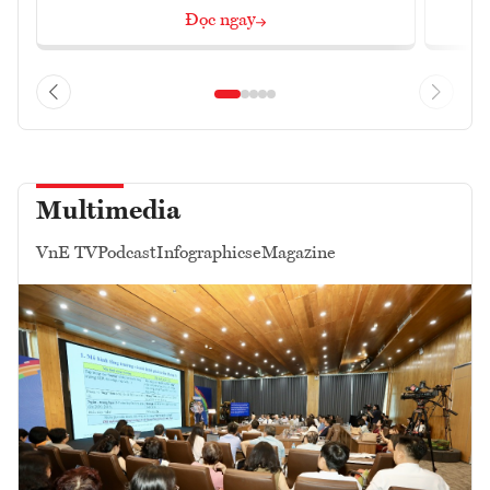
Đọc ngay
Multimedia
VnE TV
Podcast
Infographics
eMagazine