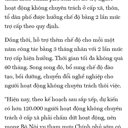
hoạt động không chuyên trách ở cấp xã, thôn,
tổ dân phố được hưởng chế độ bằng 2 lần mức
trợ cấp theo quy định.
Đồng thời, hỗ trợ thêm chế độ cho mỗi một
năm công tác bằng 3 tháng nhân với 2 lần mức
trợ cấp hiện hưởng. Thời gian tối đa không quá
60 tháng. Song song đó, bổ sung chế độ đào
tạo, bồi dưỡng, chuyển đổi nghề nghiệp cho
người hoạt động không chuyên trách thôi việc.
“Hiện nay, theo kế hoạch sau sắp xếp, dự kiến
có hơn 120.000 người hoạt động không chuyên
trách ở cấp xã phải chấm dứt hoạt động, nên
mong Bộ Nội vụ tham mưu Chính phủ sớm có