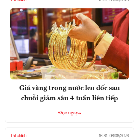
17:22, 08/08/2026
Giá vàng trong nước leo dốc sau
chuỗi giảm sâu 4 tuần liên tiếp
Đọc ngay
Tài chính
16:31, 08/08/2026