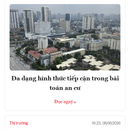
Đa dạng hình thức tiếp cận trong bài
toán an cư
Đọc ngay
Thị trường
18:23, 08/08/2026