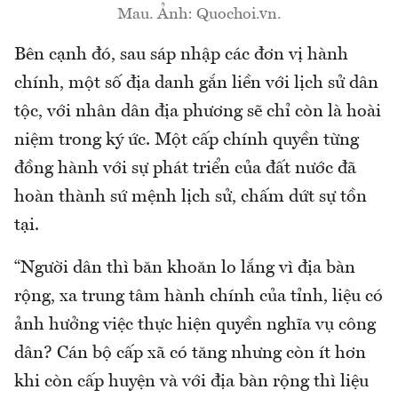
Mau. Ảnh: Quochoi.vn.
Bên cạnh đó, sau sáp nhập các đơn vị hành
chính, một số địa danh gắn liền với lịch sử dân
tộc, với nhân dân địa phương sẽ chỉ còn là hoài
niệm trong ký ức. Một cấp chính quyền từng
đồng hành với sự phát triển của đất nước đã
hoàn thành sứ mệnh lịch sử, chấm dứt sự tồn
tại.
“Người dân thì băn khoăn lo lắng vì địa bàn
rộng, xa trung tâm hành chính của tỉnh, liệu có
ảnh hưởng việc thực hiện quyền nghĩa vụ công
dân? Cán bộ cấp xã có tăng nhưng còn ít hơn
khi còn cấp huyện và với địa bàn rộng thì liệu