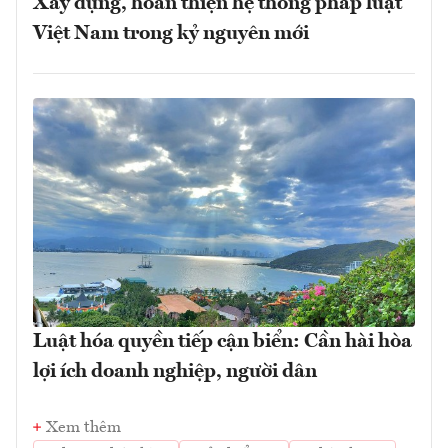
Xây dựng, hoàn thiện hệ thống pháp luật
Việt Nam trong kỷ nguyên mới
Luật hóa quyền tiếp cận biển: Cần hài hòa
lợi ích doanh nghiệp, người dân
Xem thêm