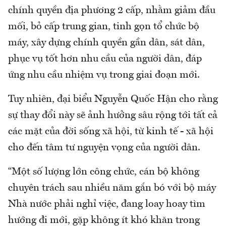
chính quyền địa phương 2 cấp, nhằm giảm đầu
mối, bỏ cấp trung gian, tinh gọn tổ chức bộ
máy, xây dựng chính quyền gần dân, sát dân,
phục vụ tốt hơn nhu cầu của người dân, đáp
ứng nhu cầu nhiệm vụ trong giai đoạn mới.
Tuy nhiên, đại biểu Nguyễn Quốc Hận cho rằng
sự thay đổi này sẽ ảnh hưởng sâu rộng tới tất cả
các mặt của đời sống xã hội, từ kinh tế - xã hội
cho đến tâm tư nguyện vọng của người dân.
“Một số lượng lớn công chức, cán bộ không
chuyên trách sau nhiều năm gắn bó với bộ máy
Nhà nước phải nghỉ việc, đang loay hoay tìm
hướng đi mới, gặp không ít khó khăn trong