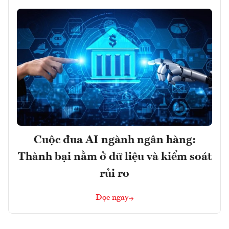
Cuộc đua AI ngành ngân hàng:
Thành bại nằm ở dữ liệu và kiểm soát
rủi ro
Đọc ngay