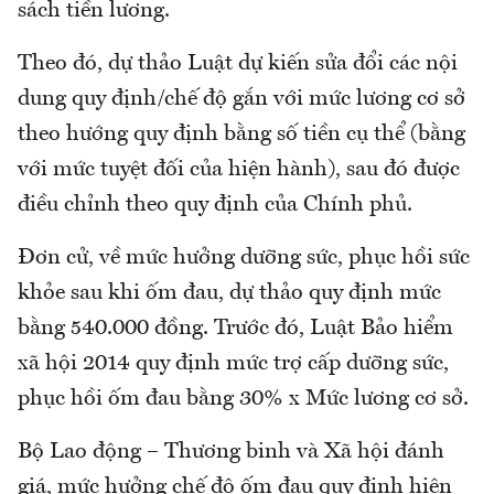
sách tiền lương.
Theo đó, dự thảo Luật dự kiến sửa đổi các nội
dung quy định/chế độ gắn với mức lương cơ sở
theo hướng quy định bằng số tiền cụ thể (bằng
với mức tuyệt đối của hiện hành), sau đó được
điều chỉnh theo quy định của Chính phủ.
Đơn cử, về mức hưởng dưỡng sức, phục hồi sức
khỏe sau khi ốm đau, dự thảo quy định mức
bằng 540.000 đồng. Trước đó, Luật Bảo hiểm
xã hội 2014 quy định mức trợ cấp dưỡng sức,
phục hồi ốm đau bằng 30% x Mức lương cơ sở.
Bộ Lao động – Thương binh và Xã hội đánh
giá, mức hưởng chế độ ốm đau quy định hiện