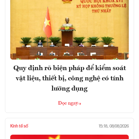
Quy định rõ biện pháp để kiểm soát
vật liệu, thiết bị, công nghệ có tính
lưỡng dụng
Đọc ngay
Kinh tế số
15:18, 08/08/2026