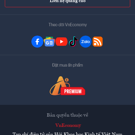
Liên hệ quảng cáo
Theo dõi VnEconomy
Đặt mua ấn phẩm
Bản quyền thuộc về
VnEconomy
Tạp chí điện tử của Hội Khoa học Kinh tế Việt Nam