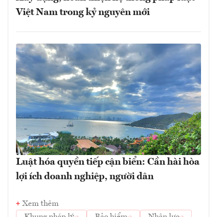
Việt Nam trong kỷ nguyên mới
Luật hóa quyền tiếp cận biển: Cần hài hòa
lợi ích doanh nghiệp, người dân
Xem thêm
Khung pháp lý
Bảo hiểm
Nhân lực