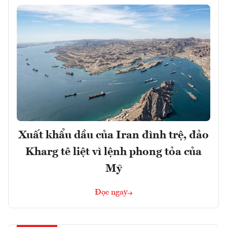
Xuất khẩu dầu của Iran đình trệ, đảo
Kharg tê liệt vì lệnh phong tỏa của
Mỹ
Đọc ngay