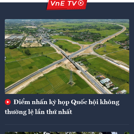
Điểm nhấn kỳ họp Quốc hội không
thường lệ lần thứ nhất