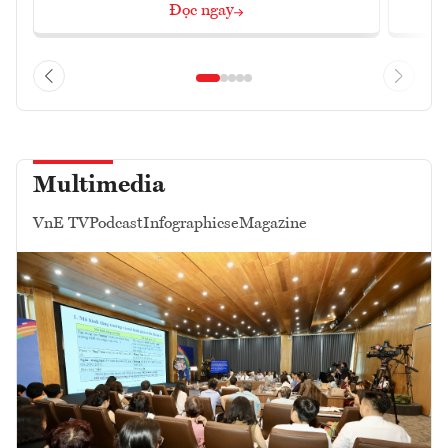
Đọc ngay
Multimedia
VnE TV
Podcast
Infographics
eMagazine