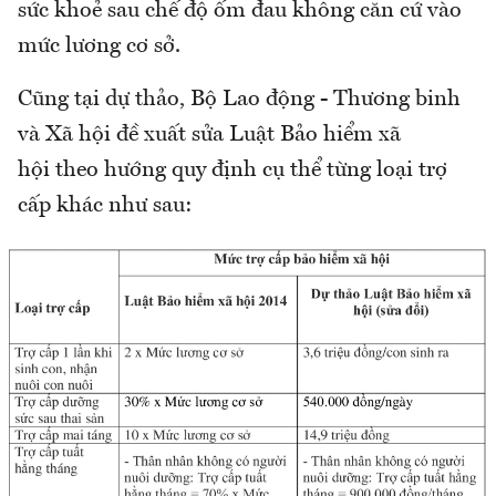
sức khoẻ sau chế độ ốm đau không căn cứ vào
mức lương cơ sở.
Cũng tại dự thảo, Bộ Lao động - Thương binh
và Xã hội đề xuất sửa Luật Bảo hiểm xã
hội theo hướng quy định cụ thể từng loại trợ
cấp khác như sau: