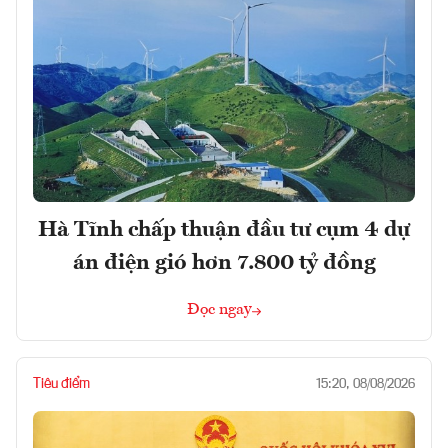
Hà Tĩnh chấp thuận đầu tư cụm 4 dự
án điện gió hơn 7.800 tỷ đồng
Đọc ngay
Tiêu điểm
15:20, 08/08/2026