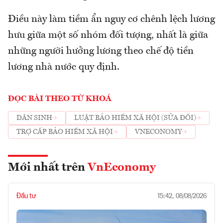
Điều này làm tiềm ẩn nguy cơ chênh lệch lương
hưu giữa một số nhóm đối tượng, nhất là giữa
những người hưởng lương theo chế độ tiền
lương nhà nước quy định.
ĐỌC BÀI THEO TỪ KHOÁ
DÂN SINH
LUẬT BẢO HIỂM XÃ HỘI (SỬA ĐỔI)
TRỢ CẤP BẢO HIỂM XÃ HỘI
VNECONOMY
Mới nhất trên
VnEconomy
Đầu tư
15:42, 08/08/2026