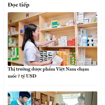
Đọc tiếp
Thị trường dược phẩm Việt Nam chạm
mốc 7 tỷ USD