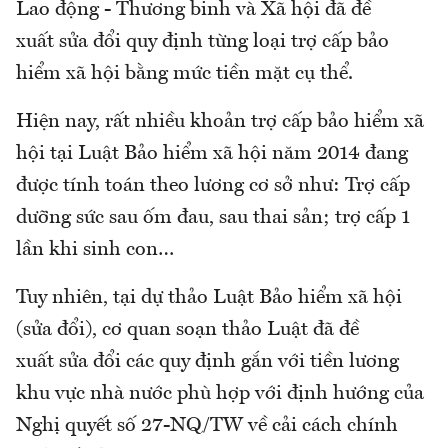
Lao động - Thương binh và Xã hội đã đề
xuất sửa đổi quy định từng loại trợ cấp bảo
hiểm xã hội bằng mức tiền mặt cụ thể.
Hiện nay, rất nhiều khoản trợ cấp bảo hiểm xã
hội tại Luật Bảo hiểm xã hội năm 2014 đang
được tính toán theo lương cơ sở như: Trợ cấp
dưỡng sức sau ốm đau, sau thai sản; trợ cấp 1
lần khi sinh con…
Tuy nhiên, tại dự thảo Luật Bảo hiểm xã hội
(sửa đổi), cơ quan soạn thảo Luật đã đề
xuất sửa đổi các quy định gắn với tiền lương
khu vực nhà nước phù hợp với định hướng của
Nghị quyết số 27-NQ/TW về cải cách chính