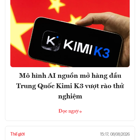
Mô hình AI nguồn mở hàng đầu
Trung Quốc Kimi K3 vượt rào thử
nghiệm
Đọc ngay
Thế giới
15:17, 08/08/2026