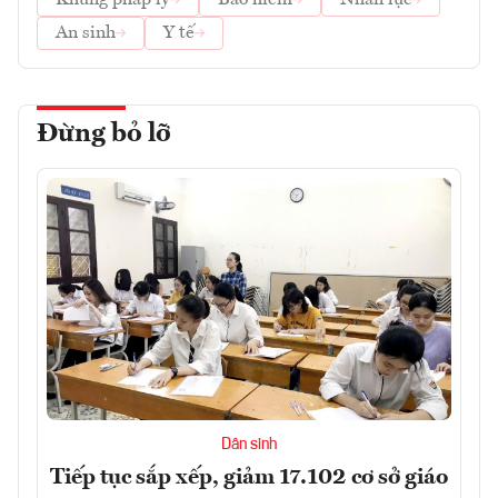
An sinh
Y tế
Đừng bỏ lỡ
Dân sinh
Tiếp tục sắp xếp, giảm 17.102 cơ sở giáo