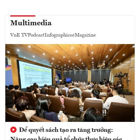
Multimedia
VnE TV
Podcast
Infographics
eMagazine
Để quyết sách tạo ra tăng trưởng:
Nâng cao hiệu quả tổ chức thực hiện các