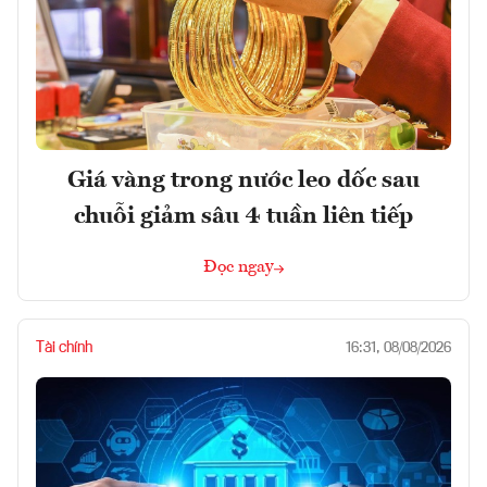
Giá vàng trong nước leo dốc sau
chuỗi giảm sâu 4 tuần liên tiếp
Đọc ngay
Tài chính
16:31, 08/08/2026