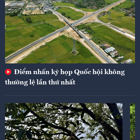
Điểm nhấn kỳ họp Quốc hội không
thường lệ lần thứ nhất