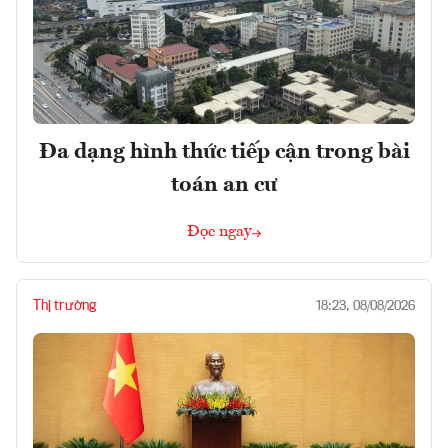
Đa dạng hình thức tiếp cận trong bài
toán an cư
Đọc ngay
Thị trường
18:23, 08/08/2026