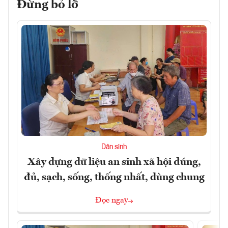
Đừng bỏ lỡ
Dân sinh
Xây dựng dữ liệu an sinh xã hội đúng,
đủ, sạch, sống, thống nhất, dùng chung
Đọc ngay