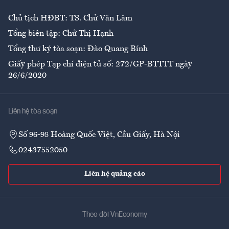
Chủ tịch HĐBT: TS. Chử Văn Lâm
Tổng biên tập: Chử Thị Hạnh
Tổng thư ký tòa soạn: Đào Quang Bính
Giấy phép Tạp chí điện tử số: 272/GP-BTTTT ngày
26/6/2020
Liên hệ tòa soạn
Số 96-98 Hoàng Quốc Việt, Cầu Giấy, Hà Nội
02437552050
Liên hệ quảng cáo
Theo dõi VnEconomy