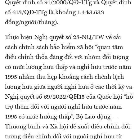
Quyết định số 91/2000/QĐ-TTg và Quyết định
số 613/QĐ-TTg là khoảng 1.443.633
đồng/người/tháng).
Thực hiện Nghị quyết số 28-NQ/TW về cải
cách chính sách bảo hiểm xã hội “quan tâm
điều chỉnh thỏa đáng đối với nhóm đối tượng
có mức lương hưu thấp và nghỉ hưu trước năm
1995 nhằm thu hẹp khoảng cách chênh lệch
lương hưu giữa người nghỉ hưu ở các thời kỳ và
Nghị quyết số 69/2022/QH15 của Quốc hội “hỗ
trợ thêm đối với người nghỉ hưu trước năm
1995 có mức hưởng thấp”, Bộ Lao động —
Thương bình và Xã hội đề xuất điều chỉnh đối
tượng điều chỉnh đối với người nghỉ hưu từ