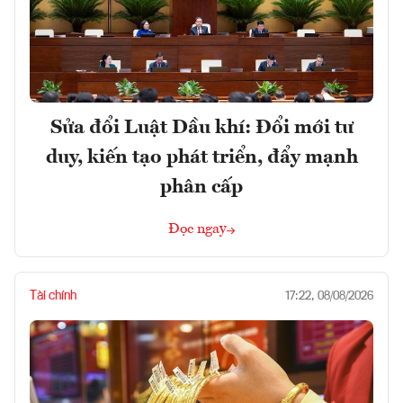
Sửa đổi Luật Dầu khí: Đổi mới tư
duy, kiến tạo phát triển, đẩy mạnh
phân cấp
Đọc ngay
Tài chính
17:22, 08/08/2026