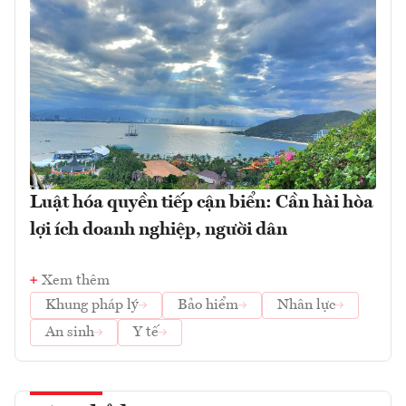
Luật hóa quyền tiếp cận biển: Cần hài hòa
lợi ích doanh nghiệp, người dân
Xem thêm
Khung pháp lý
Bảo hiểm
Nhân lực
An sinh
Y tế