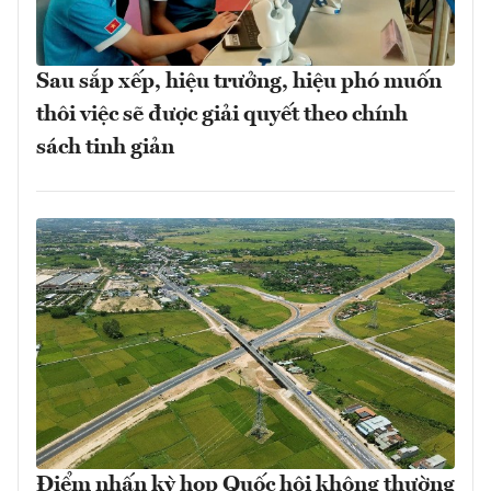
Sau sắp xếp, hiệu trưởng, hiệu phó muốn
thôi việc sẽ được giải quyết theo chính
sách tinh giản
Điểm nhấn kỳ họp Quốc hội không thường