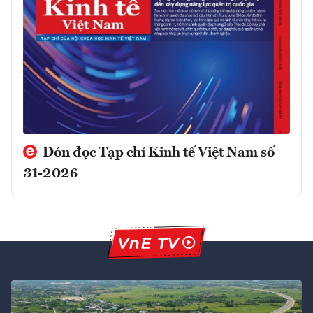
Đón đọc Tạp chí Kinh tế Việt Nam số
31-2026