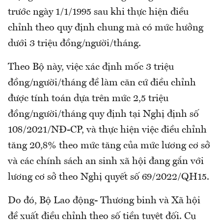
trước ngày 1/1/1995 sau khi thực hiện điều
chỉnh theo quy định chung mà có mức hưởng
dưới 3 triệu đồng/người/tháng.
Theo Bộ này, việc xác định mốc 3 triệu
đồng/người/tháng đề làm căn cứ điều chỉnh
được tính toán dựa trên mức 2,5 triệu
đồng/người/tháng quy định tại Nghị định số
108/2021/NĐ-CP, và thực hiện việc điều chỉnh
tăng 20,8% theo mức tăng của mức lương cơ sở
và các chính sách an sinh xã hội đang gắn với
lương cơ sở theo Nghị quyết số 69/2022/QH15.
Do đó, Bộ Lao động- Thương binh và Xã hội
đề xuất điều chỉnh theo số tiền tuyệt đối. Cụ