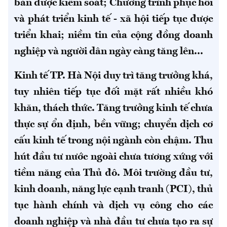
bản được kiểm soát; Chương trình phục hồi
và phát triển kinh tế - xã hội tiếp tục được
triển khai; niềm tin của cộng đồng doanh
nghiệp và người dân ngày càng tăng lên...
Kinh tế TP. Hà Nội duy trì tăng trưởng khá,
tuy nhiên tiếp tục đối mặt rất nhiều khó
khăn, thách thức. Tăng trưởng kinh tế chưa
thực sự ổn định, bền vững; chuyển dịch cơ
cấu kinh tế trong nội ngành còn chậm. Thu
hút đầu tư nước ngoài chưa tương xứng với
tiềm năng của Thủ đô. Môi trường đầu tư,
kinh doanh, năng lực cạnh tranh (PCI), thủ
tục hành chính và dịch vụ công cho các
doanh nghiệp và nhà đầu tư chưa tạo ra sự