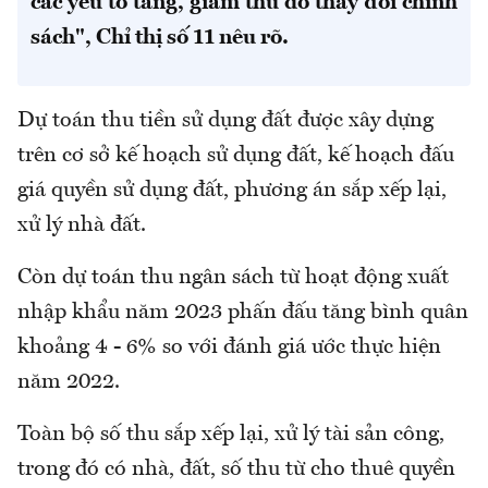
các yếu tố tăng, giảm thu do thay đổi chính
sách", Chỉ thị số 11 nêu rõ.
Dự toán thu tiền sử dụng đất được xây dựng
trên cơ sở kế hoạch sử dụng đất, kế hoạch đấu
giá quyền sử dụng đất, phương án sắp xếp lại,
xử lý nhà đất.
Còn dự toán thu ngân sách từ hoạt động xuất
nhập khẩu năm 2023 phấn đấu tăng bình quân
khoảng 4 - 6% so với đánh giá ước thực hiện
năm 2022.
Toàn bộ số thu sắp xếp lại, xử lý tài sản công,
trong đó có nhà, đất, số thu từ cho thuê quyền