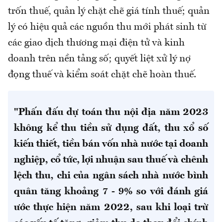
trốn thuế, quản lý chặt chẽ giá tính thuế; quản
lý có hiệu quả các nguồn thu mới phát sinh từ
các giao dịch thương mại điện tử và kinh
doanh trên nền tảng số; quyết liệt xử lý nợ
đọng thuế và kiểm soát chặt chẽ hoàn thuế.
"Phấn đấu dự toán thu nội địa năm 2023
không kể thu tiền sử dụng đất, thu xổ số
kiến thiết, tiền bán vốn nhà nước tại doanh
nghiệp, cổ tức, lợi nhuận sau thuế và chênh
lệch thu, chi của ngân sách nhà nước bình
quân tăng khoảng 7 - 9% so với đánh giá
ước thực hiện năm 2022, sau khi loại trừ