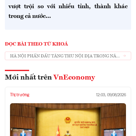
vượt trội so với nhiều tỉnh, thành khác
trong cả nước...
ĐỌC BÀI THEO TỪ KHOÁ
HÀ NỘI PHẤN ĐẤU TĂNG THU NỘI ĐỊA TRONG NĂM
2023
Mới nhất trên
VnEconomy
Thị trường
12:03, 09/08/2026