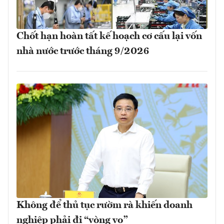
Chốt hạn hoàn tất kế hoạch cơ cấu lại vốn
nhà nước trước tháng 9/2026
Không để thủ tục rườm rà khiến doanh
nghiệp phải đi “vòng vo”