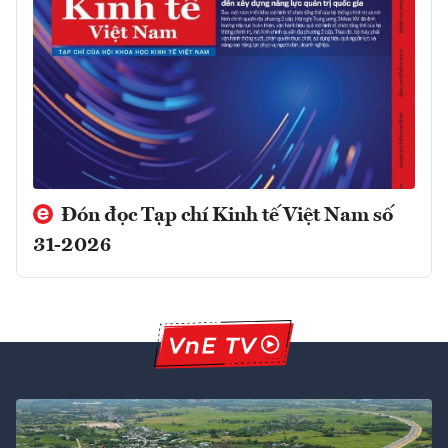
Đón đọc Tạp chí Kinh tế Việt Nam số
31-2026