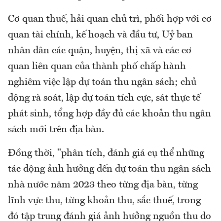
Cơ quan thuế, hải quan chủ trì, phối hợp với cơ
quan tài chính, kế hoạch và đầu tư, Uỷ ban
nhân dân các quận, huyện, thị xã và các cơ
quan liên quan của thành phố chấp hành
nghiêm việc lập dự toán thu ngân sách; chủ
động rà soát, lập dự toán tích cực, sát thực tế
phát sinh, tổng hợp đầy đủ các khoản thu ngân
sách mới trên địa bàn.
Đồng thời, "phân tích, đánh giá cụ thể những
tác động ảnh hưởng đến dự toán thu ngân sách
nhà nước năm 2023 theo từng địa bàn, từng
lĩnh vực thu, từng khoản thu, sắc thuế, trong
đó tập trung đánh giá ảnh hưởng nguồn thu do