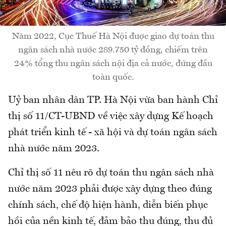
Năm 2022, Cục Thuế Hà Nội được giao dự toán thu
ngân sách nhà nước 289.750 tỷ đồng, chiếm trên
24% tổng thu ngân sách nội địa cả nước, đứng đầu
toàn quốc.
Uỷ ban nhân dân TP. Hà Nội vừa ban hành Chỉ
thị số 11/CT-UBND về việc xây dựng Kế hoạch
phát triển kinh tế - xã hội và dự toán ngân sách
nhà nước năm 2023.
Chỉ thị số 11 nêu rõ dự toán thu ngân sách nhà
nước năm 2023 phải được xây dựng theo đúng
chính sách, chế độ hiện hành, diễn biến phục
hồi của nền kinh tế, đảm bảo thu đúng, thu đủ