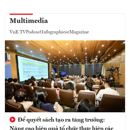
Multimedia
VnE TV
Podcast
Infographics
eMagazine
Để quyết sách tạo ra tăng trưởng:
Nâng cao hiệu quả tổ chức thực hiện các