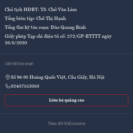
Chủ tịch HĐBT: TS. Chử Văn Lâm
Tổng biên tập: Chử Thị Hạnh
Tổng thư ký tòa soạn: Đào Quang Bính
Giấy phép Tạp chí điện tử số: 272/GP-BTTTT ngày
26/6/2020
Liên hệ tòa soạn
Số 96-98 Hoàng Quốc Việt, Cầu Giấy, Hà Nội
02437552050
Liên hệ quảng cáo
Theo dõi VnEconomy