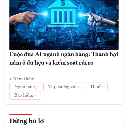
Cuộc đua AI ngành ngân hàng: Thành bại
nằm ở dữ liệu và kiểm soát rủi ro
Xem thêm
Ngân hàng
Thị trường vốn
Thuế
Bảo hiểm
Đừng bỏ lỡ