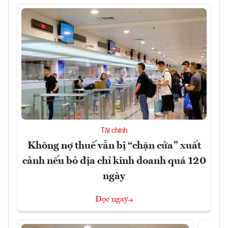
Tài chính
Không nợ thuế vẫn bị “chặn cửa” xuất
cảnh nếu bỏ địa chỉ kinh doanh quá 120
ngày
Đọc ngay