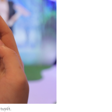
tuyết.