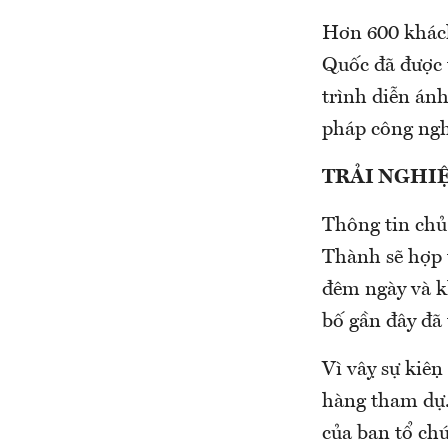
Hơn 600 khách
Quốc đã được 
trình diễn án
pháp công nghệ 
TRẢI NGHI
Thông tin chủ
Thành sẽ hợ
đêm ngày và 
bố gần đây đã th
Vì vậy sự kiê
hàng tham dự
của ban tổ ch