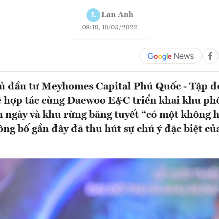
Lan Anh
L
09:18, 18/03/2022
hủ đầu tư Meyhomes Capital Phú Quốc - Tập đ
ẽ hợp tác cùng Daewoo E&C triển khai khu p
 ngày và khu rừng băng tuyết “có một không h
ng bố gần đây đã thu hút sự chú ý đặc biệt củ