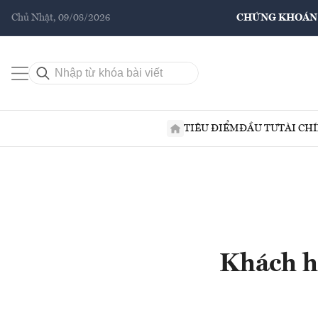
Chủ Nhật, 09/08/2026
CHỨNG KHOÁN
TIÊU ĐIỂM
ĐẦU TƯ
TÀI CH
Khách hà