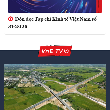
Đón đọc Tạp chí Kinh tế Việt Nam số
31-2026