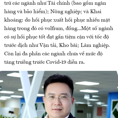
trừ các ngành như Tài chính (bao gồm ngân
hàng và bảo hiểm); Nông nghiệp; và Khai
khoáng: do hồi phục xuất hồi phục nhiều mặt
hàng trong đó có volfram, đồng...Một số ngành
có sự hồi phục tốt đạt gần tiệm cận với tốc độ
trước dịch như Vận tải, Kho bãi; Lâm nghiệp.
Còn lại đa phần các ngành chưa về mức độ
tăng trưởng trước Covid-19 diễn ra.