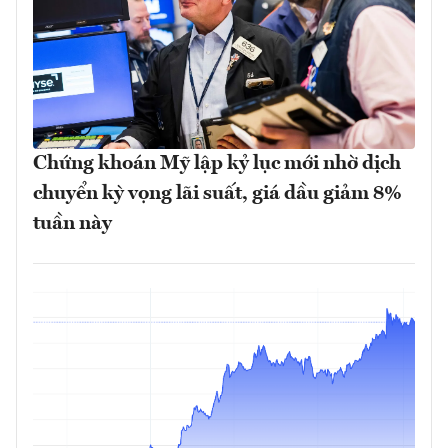
Chứng khoán Mỹ lập kỷ lục mới nhờ dịch
chuyển kỳ vọng lãi suất, giá dầu giảm 8%
tuần này