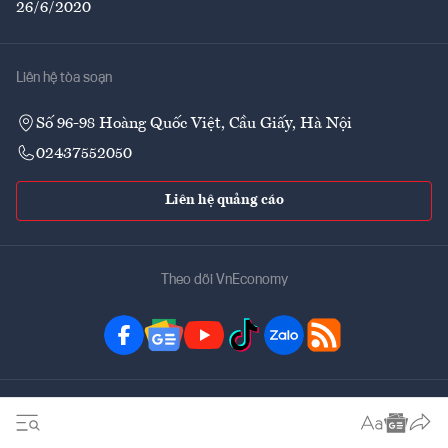
26/6/2020
Liên hệ tòa soạn
Số 96-98 Hoàng Quốc Việt, Cầu Giấy, Hà Nội
02437552050
Liên hệ quảng cáo
Theo dõi VnEconomy
Đặt mua ấn phẩm