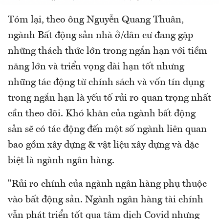
Tóm lại, theo ông Nguyễn Quang Thuân,
ngành Bất động sản nhà ở/dân cư đang gặp
những thách thức lớn trong ngắn hạn với tiềm
năng lớn và triển vọng dài hạn tốt nhưng
những tác động từ chính sách và vốn tín dụng
trong ngắn hạn là yếu tố rủi ro quan trọng nhất
cần theo dõi. Khó khăn của ngành bất động
sản sẽ có tác động đến một số ngành liên quan
bao gồm xây dựng & vật liệu xây dựng và đặc
biệt là ngành ngân hàng.
"Rủi ro chính của ngành ngân hàng phụ thuộc
vào bất động sản. Ngành ngân hàng tài chính
vẫn phát triển tốt qua tâm dịch Covid nhưng