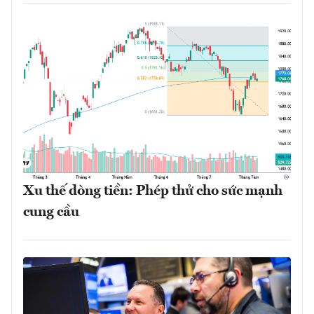
Xu thế dòng tiền: Phép thử cho sức mạnh
cung cầu