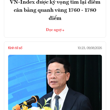
VN-Index được kỳ vọng tìm lại điểm
cân bằng quanh vùng 1760 - 1780
điểm
Đọc ngay
Kinh tế số
10:23, 09/08/2026