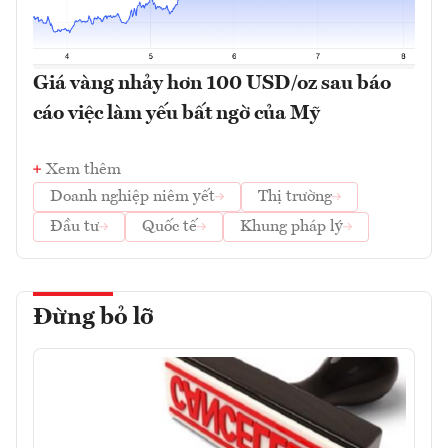
Giá vàng nhảy hơn 100 USD/oz sau báo
cáo việc làm yếu bất ngờ của Mỹ
Xem thêm
Doanh nghiệp niêm yết
Thị trường
Đầu tư
Quốc tế
Khung pháp lý
Đừng bỏ lỡ