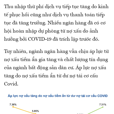
Thu nhập thừ phí dịch vụ tiếp tục tăng do kinh
tế phục hồi cũng như dịch vụ thanh toán tiếp
tục đà tăng trưởng. Nhiều ngân hàng đã có cơ
hội hoàn nhập dự phòng từ nợ xấu do ảnh
hưởng bởi COVID-19 đã trích lập trước đó.
Tuy nhiên, ngành ngân hàng vẫn chịu áp lực từ
nợ xấu tiềm ẩn gia tăng và chất lượng tín dụng
của ngành bất động sản dân cư. Áp lực nợ xấu
tăng do nợ xấu tiềm ẩn từ dư nợ tái cơ cấu
Covid.