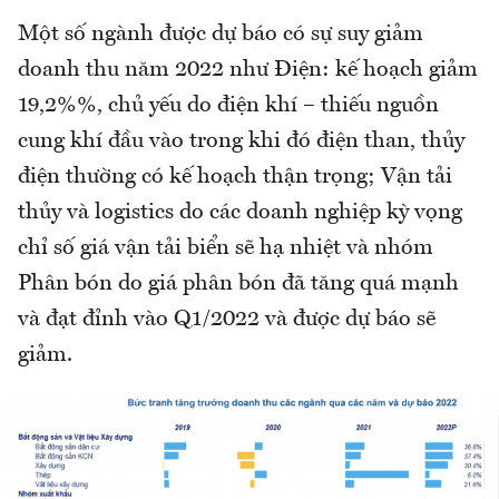
Một số ngành được dự báo có sự suy giảm
doanh thu năm 2022 như Điện: kế hoạch giảm
19,2%%, chủ yếu do điện khí – thiếu nguồn
cung khí đầu vào trong khi đó điện than, thủy
điện thường có kế hoạch thận trọng; Vận tải
thủy và logistics do các doanh nghiệp kỳ vọng
chỉ số giá vận tải biển sẽ hạ nhiệt và nhóm
Phân bón do giá phân bón đã tăng quá mạnh
và đạt đỉnh vào Q1/2022 và được dự báo sẽ
giảm.