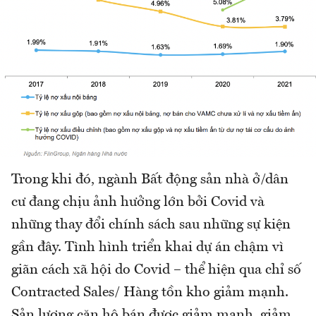
Trong khi đó, ngành Bất động sản nhà ở/dân
cư đang chịu ảnh hưởng lớn bởi Covid và
những thay đổi chính sách sau những sự kiện
gần đây. Tình hình triển khai dự án chậm vì
giãn cách xã hội do Covid – thể hiện qua chỉ số
Contracted Sales/ Hàng tồn kho giảm mạnh.
Sản lượng căn hộ bán được giảm mạnh, giảm