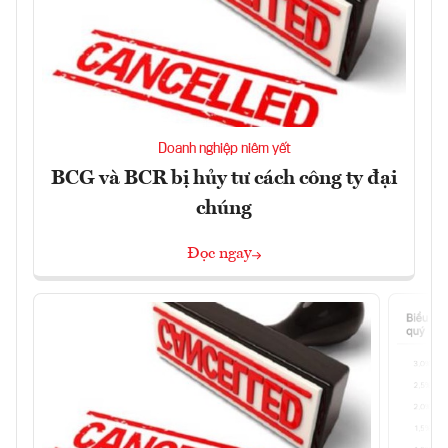
Doanh nghiệp niêm yết
BCG và BCR bị hủy tư cách công ty đại
chúng
Đọc ngay