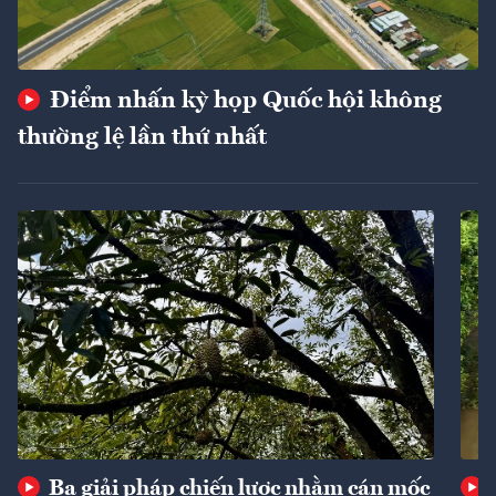
Điểm nhấn kỳ họp Quốc hội không
thường lệ lần thứ nhất
Ba giải pháp chiến lược nhằm cán mốc