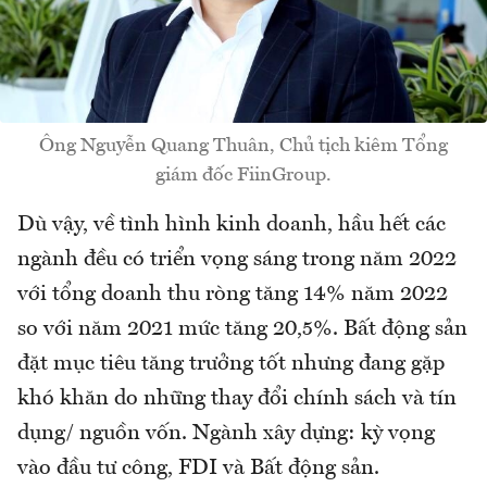
Ông Nguyễn Quang Thuân, Chủ tịch kiêm Tổng
giám đốc FiinGroup.
Dù vậy, về tình hình kinh doanh, hầu hết các
ngành đều có triển vọng sáng trong năm 2022
với tổng doanh thu ròng tăng 14% năm 2022
so với năm 2021 mức tăng 20,5%. Bất động sản
đặt mục tiêu tăng trưởng tốt nhưng đang gặp
khó khăn do những thay đổi chính sách và tín
dụng/ nguồn vốn. Ngành xây dựng: kỳ vọng
vào đầu tư công, FDI và Bất động sản.