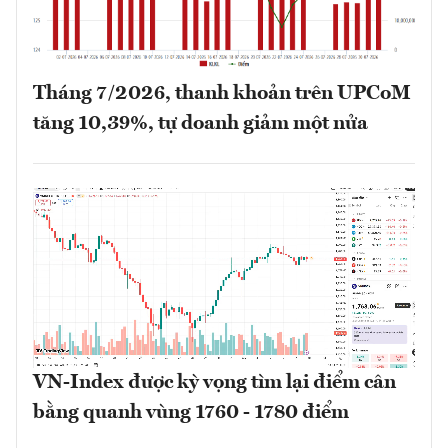
Tháng 7/2026, thanh khoản trên UPCoM
tăng 10,39%, tự doanh giảm một nửa
VN-Index được kỳ vọng tìm lại điểm cân
bằng quanh vùng 1760 - 1780 điểm