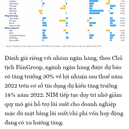
Đánh giá riêng với nhóm ngân hàng, theo Chủ
tịch FiinGroup, ngành ngân hàng được dự báo
có tăng trưởng 30% về lợi nhuận sau thuế năm
2022 trên cơ sở tín dụng dự kiến tăng trưởng
14% năm 2022. NIM tiếp tục duy trì nhờ giảm
quy mô gói hỗ trợ lãi suất cho doanh nghiệp
mặc dù mặt bằng lãi suất/chi phí vốn huy động
đang có xu hướng tăng.