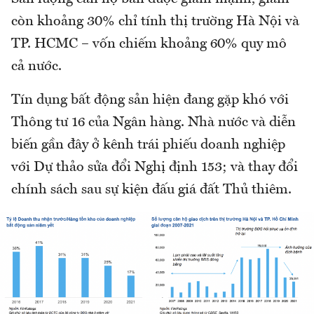
còn khoảng 30% chỉ tính thị trường Hà Nội và
TP. HCMC – vốn chiếm khoảng 60% quy mô
cả nước.
Tín dụng bất động sản hiện đang gặp khó với
Thông tư 16 của Ngân hàng. Nhà nước và diễn
biến gần đây ở kênh trái phiếu doanh nghiệp
với Dự thảo sửa đổi Nghị định 153; và thay đổi
chính sách sau sự kiện đấu giá đất Thủ thiêm.