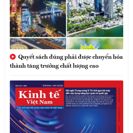
Quyết sách đúng phải được chuyển hóa
thành tăng trưởng chất lượng cao