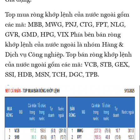
Gia dụng.
Top mua ròng khớp lệnh của nước ngoài gồm
các mã: MBB, MWG, PNJ, CTG, FPT, NLG,
GVR, GMD, HPG, VIX Phía bên bán ròng
khớp lệnh của nước ngoài là nhóm Hàng &
Dịch vụ Công nghiệp. Top bán ròng khớp lệnh
của nước ngoài gồm các mã: VCB, STB, GEX,
SSI, HDB, MSN, TCH, DGC, TPB.