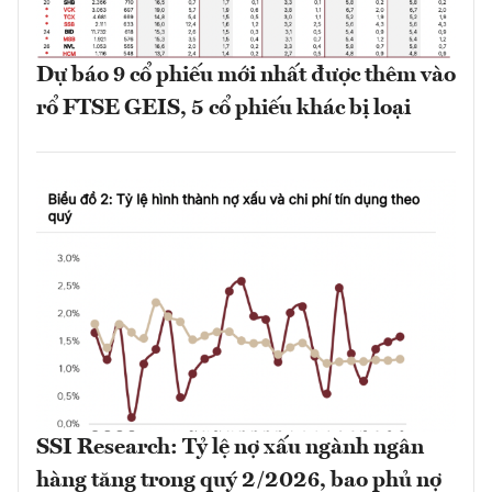
Dự báo 9 cổ phiếu mới nhất được thêm vào
rổ FTSE GEIS, 5 cổ phiếu khác bị loại
SSI Research: Tỷ lệ nợ xấu ngành ngân
hàng tăng trong quý 2/2026, bao phủ nợ