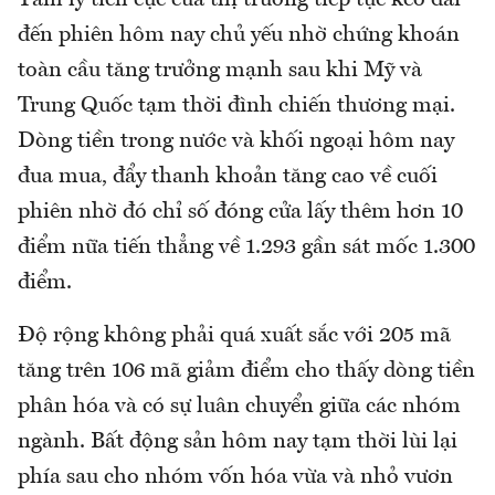
Tâm lý tích cực của thị trường tiếp tục kéo dài
đến phiên hôm nay chủ yếu nhờ chứng khoán
toàn cầu tăng trưởng mạnh sau khi Mỹ và
Trung Quốc tạm thời đình chiến thương mại.
Dòng tiền trong nước và khối ngoại hôm nay
đua mua, đẩy thanh khoản tăng cao về cuối
phiên nhờ đó chỉ số đóng cửa lấy thêm hơn 10
điểm nữa tiến thẳng về 1.293 gần sát mốc 1.300
điểm.
Độ rộng không phải quá xuất sắc với 205 mã
tăng trên 106 mã giảm điểm cho thấy dòng tiền
phân hóa và có sự luân chuyển giữa các nhóm
ngành. Bất động sản hôm nay tạm thời lùi lại
phía sau cho nhóm vốn hóa vừa và nhỏ vươn