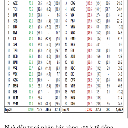
Nhà đầu tư cá nhân bán ròng 755.7 tỷ đồng,