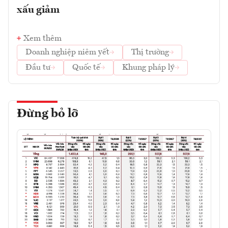
xấu giảm
Xem thêm
Doanh nghiệp niêm yết
Thị trường
Đầu tư
Quốc tế
Khung pháp lý
Đừng bỏ lỡ