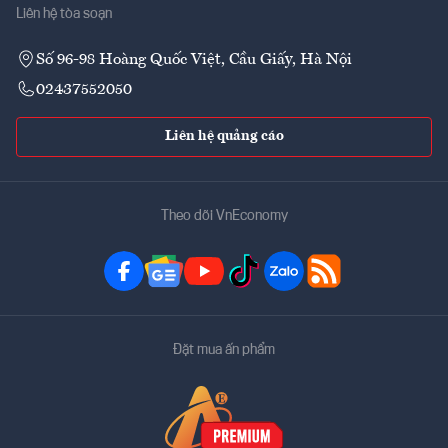
Liên hệ tòa soạn
Số 96-98 Hoàng Quốc Việt, Cầu Giấy, Hà Nội
02437552050
Liên hệ quảng cáo
Theo dõi VnEconomy
Đặt mua ấn phẩm