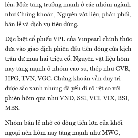
lên. Mức tăng trưởng mạnh ở các nhóm ngành
như Chứng khoán, Nguyên vật liệu, phân phối,
bán lẻ và dịch vụ tiêu dùng.
Đặc biệt cổ phiếu VPL của Vinpearl chính thức
đưa vào giao dịch phiên đầu tiên đóng cửa kịch
trần dư mua hai triệu cổ. Nguyên vật liệu hôm
nay tăng mạnh ở nhóm cao su, thép như GVR,
HPG, TVN, VGC. Chứng khoán vẫn duy trì
được sắc xanh nhưng đã yếu đi rõ rệt so với
phiên hôm qua như VND, SSI, VCI, VIX, BSI,
MBS.
Nhóm bán lẻ nhờ có dòng tiền lớn của khối
ngoại nên hôm nay tăng mạnh như MWG,