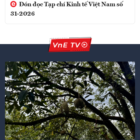
Đón đọc Tạp chí Kinh tế Việt Nam số
31-2026