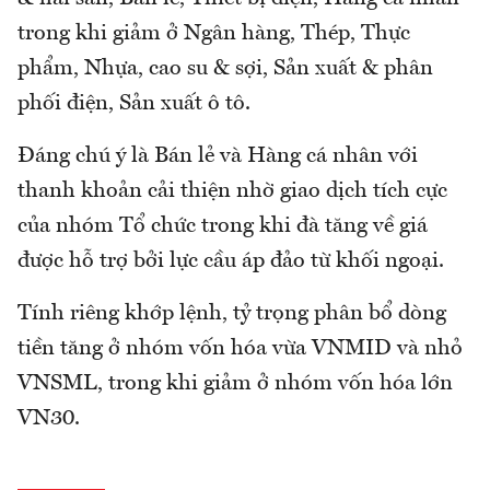
trong khi giảm ở Ngân hàng, Thép, Thực
phẩm, Nhựa, cao su & sợi, Sản xuất & phân
phối điện, Sản xuất ô tô.
Đáng chú ý là Bán lẻ và Hàng cá nhân với
thanh khoản cải thiện nhờ giao dịch tích cực
của nhóm Tổ chức trong khi đà tăng về giá
được hỗ trợ bởi lực cầu áp đảo từ khối ngoại.
Tính riêng khớp lệnh, tỷ trọng phân bổ dòng
tiền tăng ở nhóm vốn hóa vừa VNMID và nhỏ
VNSML, trong khi giảm ở nhóm vốn hóa lớn
VN30.