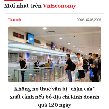
Mới nhất trên
VnEconomy
Tài chính
20:06, 07/08/2026
Không nợ thuế vẫn bị “chặn cửa”
xuất cảnh nếu bỏ địa chỉ kinh doanh
quá 120 ngày