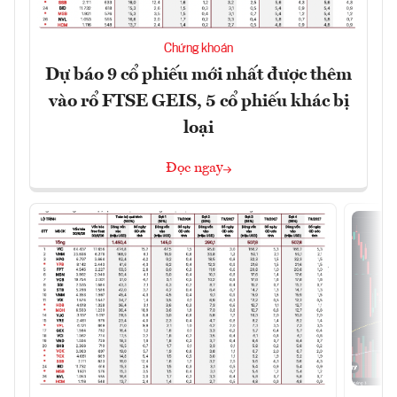
Chứng khoán
Dự báo 9 cổ phiếu mới nhất được thêm
vào rổ FTSE GEIS, 5 cổ phiếu khác bị
loại
Đọc ngay