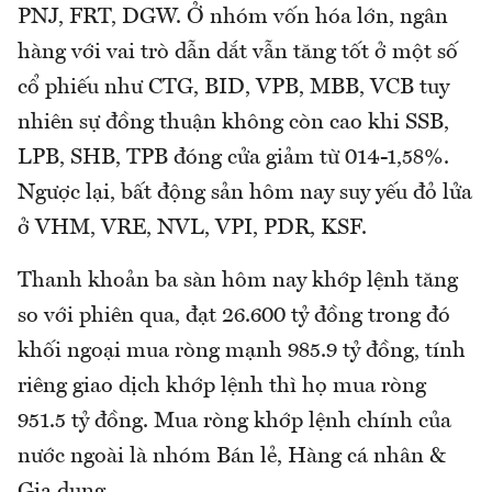
PNJ, FRT, DGW. Ở nhóm vốn hóa lớn, ngân
hàng với vai trò dẫn dắt vẫn tăng tốt ở một số
cổ phiếu như CTG, BID, VPB, MBB, VCB tuy
nhiên sự đồng thuận không còn cao khi SSB,
LPB, SHB, TPB đóng cửa giảm từ 014-1,58%.
Ngược lại, bất động sản hôm nay suy yếu đỏ lửa
ở VHM, VRE, NVL, VPI, PDR, KSF.
Thanh khoản ba sàn hôm nay khớp lệnh tăng
so với phiên qua, đạt 26.600 tỷ đồng trong đó
khối ngoại mua ròng mạnh 985.9 tỷ đồng, tính
riêng giao dịch khớp lệnh thì họ mua ròng
951.5 tỷ đồng. Mua ròng khớp lệnh chính của
nước ngoài là nhóm Bán lẻ, Hàng cá nhân &