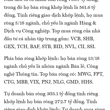
trong đó họ bán ròng khớp lệnh là 561.6 tỷ
đồng. Tính riêng giao dịch khớp lệnh, họ mua
ròng 5/18 ngành, chủ yếu là ngành Hàng &
Dịch vụ Công nghiệp. Top mua ròng của nhà
đầu tư cá nhân tập trung gồm: VCB, SHB,
GEX, TCH, BAF, STB, BID, NVL, ClI, SSI.
Phía bán ròng khớp lệnh: họ bán ròng 13/18
ngành chủ yếu là nhóm ngành Bán lẻ, Công
nghệ Thông tin. Top bán ròng có: MWG, FPT,
CTG, MBB, VIX, PNJ, NLG, GMD, HHS.
Tự doanh bán ròng 303.1 tỷ đồng tính riêng
khớp lệnh họ bán ròng 272.7 tỷ đồng. Tính
riêng giao dịch khớp lệnh: Tự doanh mua ròng