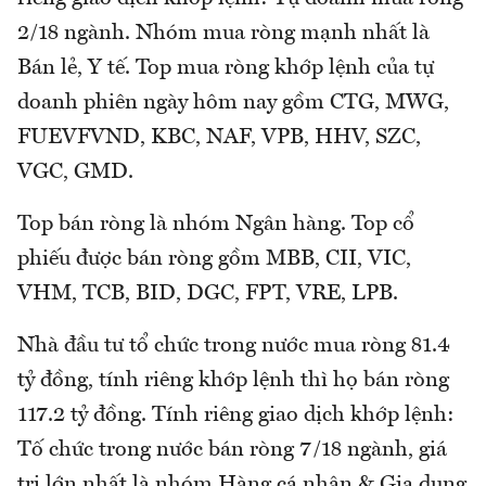
2/18 ngành. Nhóm mua ròng mạnh nhất là
Bán lẻ, Y tế. Top mua ròng khớp lệnh của tự
doanh phiên ngày hôm nay gồm CTG, MWG,
FUEVFVND, KBC, NAF, VPB, HHV, SZC,
VGC, GMD.
Top bán ròng là nhóm Ngân hàng. Top cổ
phiếu được bán ròng gồm MBB, CII, VIC,
VHM, TCB, BID, DGC, FPT, VRE, LPB.
Nhà đầu tư tổ chức trong nước mua ròng 81.4
tỷ đồng, tính riêng khớp lệnh thì họ bán ròng
117.2 tỷ đồng. Tính riêng giao dịch khớp lệnh:
Tố chức trong nước bán ròng 7/18 ngành, giá
trị lớn nhất là nhóm Hàng cá nhân & Gia dụng