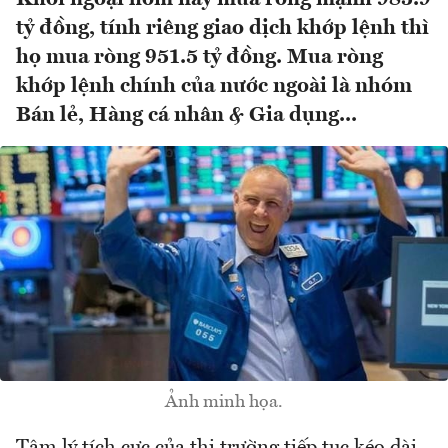
tỷ đồng, tính riêng giao dịch khớp lệnh thì
họ mua ròng 951.5 tỷ đồng. Mua ròng
khớp lệnh chính của nước ngoài là nhóm
Bán lẻ, Hàng cá nhân & Gia dụng...
Ảnh minh họa.