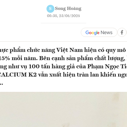
Song Hoàng
S
08:38, 23/05/2025
hực phẩm chức năng Việt Nam hiện có quy mô
15% mỗi năm. Bên cạnh sản phẩm chất lượng, 
ng như vụ 100 tấn hàng giả của Phạm Ngọc Ti
LCIUM K2 vẫn xuất hiện tràn lan khiến ngư
..