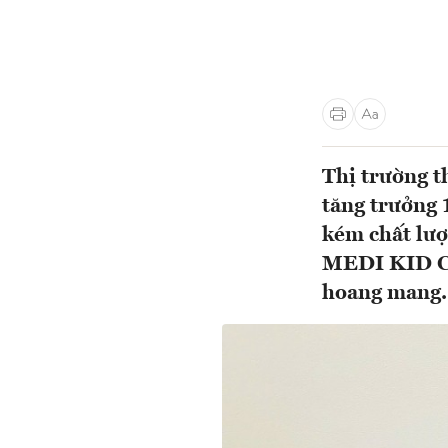
Thị trường t
tăng trưởng 
kém chất lượ
MEDI KID CA
hoang mang.