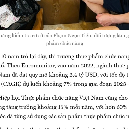
năng kiểm tra cơ sở của Phạm Ngọc Tiến, đối tượng làm gi
phẩm chức năng
0 năm trở lại đây, thị trường thực phẩm chức năng
ng nổ. Theo Euromonitor, vào năm 2022, ngành thực
 Nam đã đạt quy mô khoảng 2,4 tỷ USD, với tốc độ 
 (CAGR) dự kiến khoảng 7% trong giai đoạn 2023
Hiệp hội Thực phẩm chức năng Việt Nam cũng cho 
ng tăng trưởng khoảng 15% mỗi năm, với hơn 60% 
ớc đã từng sử dụng các sản phẩm thực phẩm chức 