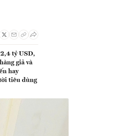
 2,4 tỷ USD,
hàng giả và
ến hay
ời tiêu dùng