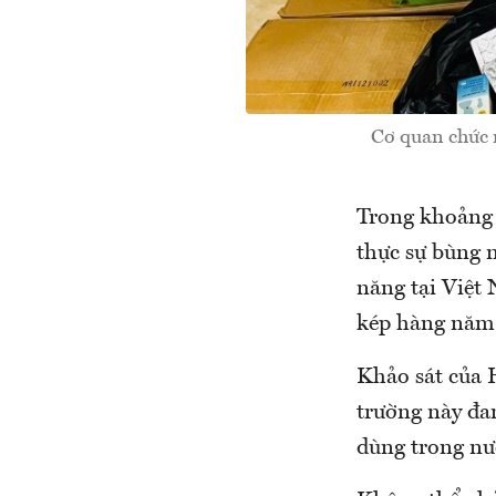
Cơ quan chức 
Trong khoảng 1
thực sự bù
năng tại Việt
kép hàng năm
Khảo sát của 
trường này đa
dùng trong nư