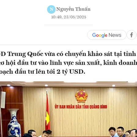
Nguyễn Thuấn
N
10:49, 23/05/2025
D Trung Quốc vừa có chuyến khảo sát tại tỉn
ơ hội đầu tư vào lĩnh vực sản xuất, kinh doanh
hoạch đầu tư lên tới 2 tỷ USD.