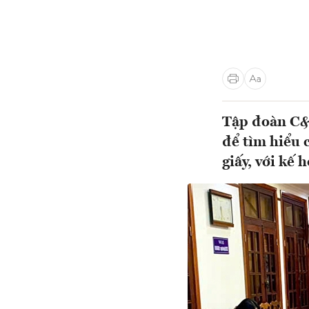
Tập đoàn C&
để tìm hiểu c
giấy, với kế 