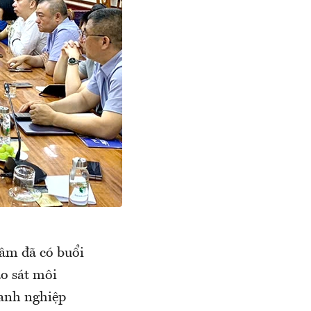
âm đã có buổi
o sát môi
oanh nghiệp