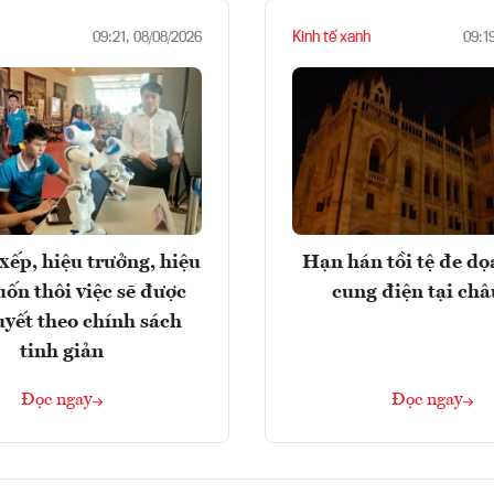
Kinh tế xanh
09:21, 08/08/2026
09:1
xếp, hiệu trưởng, hiệu
Hạn hán tồi tệ đe d
ốn thôi việc sẽ được
cung điện tại ch
uyết theo chính sách
tinh giản
Đọc ngay
Đọc ngay