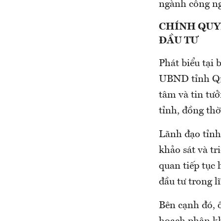
ngành công ng
CHÍNH QUY
ĐẦU TƯ
Phát biểu tại
UBND tỉnh Quả
tâm và tin tư
tỉnh, đồng thờ
Lãnh đạo tỉnh 
khảo sát và t
quan tiếp tục 
đầu tư trong l
Bên cạnh đó, 