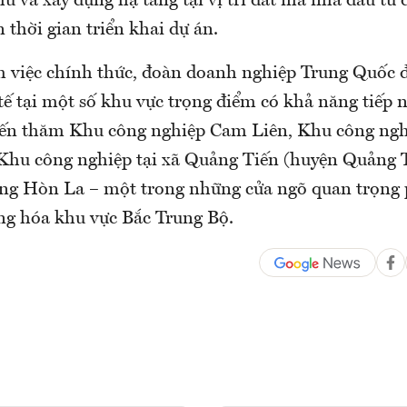
 và xây dựng hạ tầng tại vị trí đất mà nhà đầu tư 
thời gian triển khai dự án.
m việc chính thức, đoàn doanh nghiệp Trung Quốc đ
tế tại một số khu vực trọng điểm có khả năng tiếp 
đến thăm Khu công nghiệp Cam Liên, Khu công ngh
 Khu công nghiệp tại xã Quảng Tiến (huyện Quảng 
g Hòn La – một trong những cửa ngõ quan trọng 
g hóa khu vực Bắc Trung Bộ.