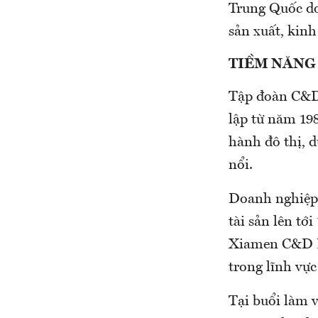
Trung Quốc do
sản xuất, kinh
TIỀM NĂNG
Tập đoàn C&D 
lập từ năm 19
hành đô thị, d
nổi.
Doanh nghiệp 
tài sản lên t
Xiamen C&D Pa
trong lĩnh vực 
Tại buổi làm 