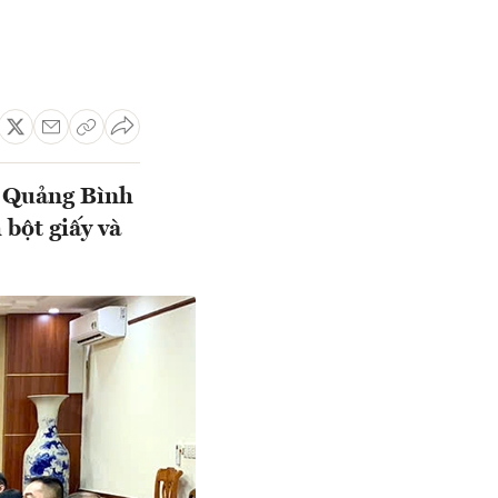
h Quảng Bình
 bột giấy và