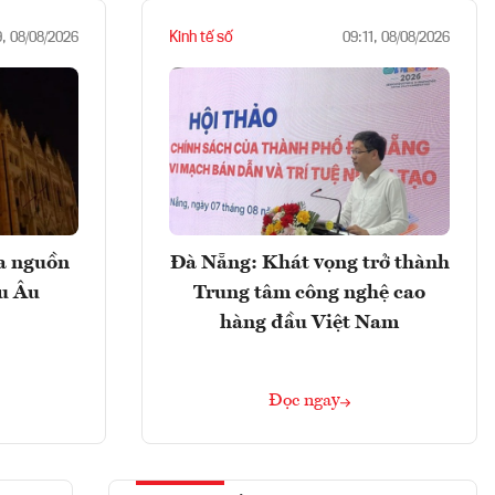
Kinh tế số
9, 08/08/2026
09:11, 08/08/2026
ọa nguồn
Đà Nẵng: Khát vọng trở thành
âu Âu
Trung tâm công nghệ cao
hàng đầu Việt Nam
Đọc ngay