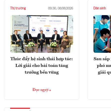
Thị trường
Dân sinh
09:30, 08/08/2026
Thúc đẩy hệ sinh thái hợp tác:
Sau sắp 
Lời giải cho bài toán tăng
phó mu
trưởng bền vững
giải q
Đọc ngay