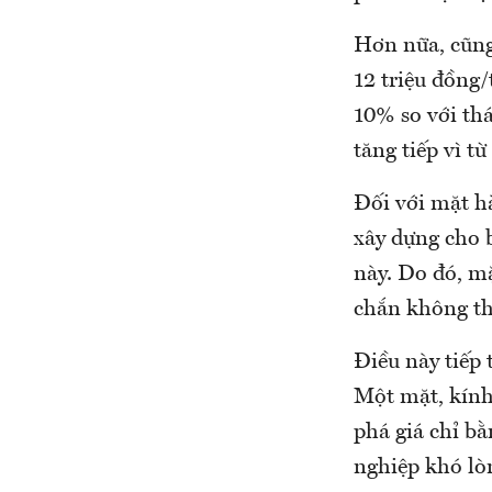
Hơn nữa, cũng
12 triệu đồng/
10% so với thá
tăng tiếp vì t
Đối với mặt h
xây dựng cho 
này. Do đó, m
chắn không th
Điều này tiếp 
Một mặt, kính
phá giá chỉ b
nghiệp khó lòn