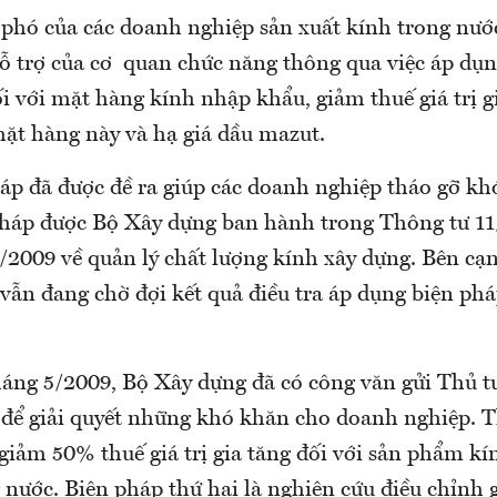
 phó của các doanh nghiệp sản xuất kính trong nướ
hỗ trợ của cơ quan chức năng thông qua việc áp dụn
 với mặt hàng kính nhập khẩu, giảm thuế giá trị g
mặt hàng này và hạ giá dầu mazut.
háp đã được đề ra giúp các doanh nghiệp tháo gỡ kh
 pháp được Bộ Xây dựng ban hành trong Thông tư 1
2009 về quản lý chất lượng kính xây dựng. Bên cạn
ẫn đang chờ đợi kết quả điều tra áp dụng biện pháp
tháng 5/2009, Bộ Xây dựng đã có công văn gửi Thủ 
 để giải quyết những khó khăn cho doanh nghiệp. T
giảm 50% thuế giá trị gia tăng đối với sản phẩm k
 nước. Biện pháp thứ hai là nghiên cứu điều chỉnh 