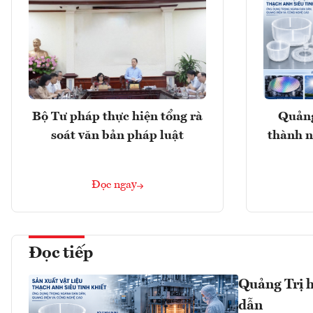
Bộ Tư pháp thực hiện tổng rà
Quảng
soát văn bản pháp luật
thành n
Đọc ngay
Đọc tiếp
Quảng Trị h
dẫn