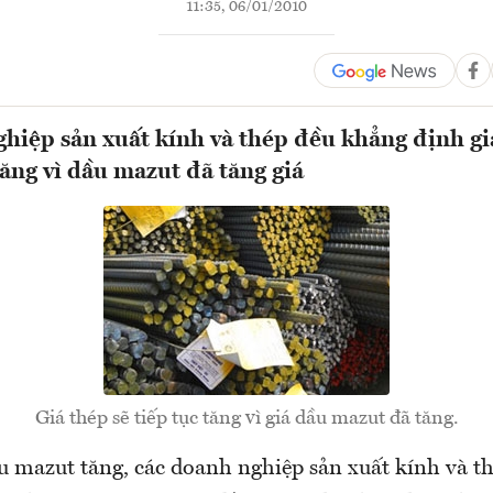
11:35, 06/01/2010
hiệp sản xuất kính và thép đều khẳng định gi
tăng vì dầu mazut đã tăng giá
Giá thép sẽ tiếp tục tăng vì giá dầu mazut đã tăng.
ầu mazut tăng, các doanh nghiệp sản xuất kính và t