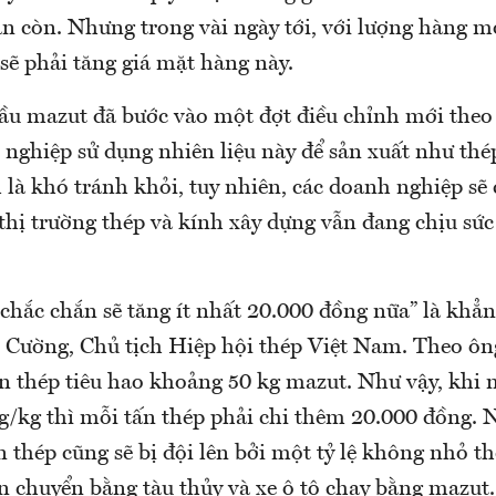
ẫn còn. Nhưng trong vài ngày tới, với lượng hàng m
 sẽ phải tăng giá mặt hàng này.
dầu mazut đã bước vào một đợt điều chỉnh mới theo
nghiệp sử dụng nhiên liệu này để sản xuất như thép
 là khó tránh khỏi, tuy nhiên, các doanh nghiệp sẽ
thị trường thép và kính xây dựng vẫn đang chịu sức
chắc chắn sẽ tăng ít nhất 20.000 đồng nữa” là khẳ
Cường, Chủ tịch Hiệp hội thép Việt Nam. Theo ôn
ấn thép tiêu hao khoảng 50 kg mazut. Như vậy, khi 
/kg thì mỗi tấn thép phải chi thêm 20.000 đồng. N
 thép cũng sẽ bị đội lên bởi một tỷ lệ không nhỏ t
 chuyển bằng tàu thủy và xe ô tô chạy bằng mazut.