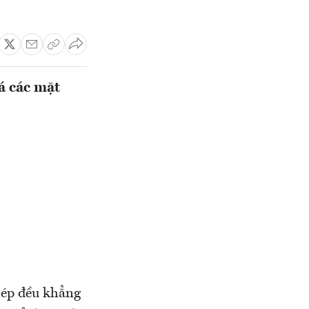
á các mặt
hép đều khẳng