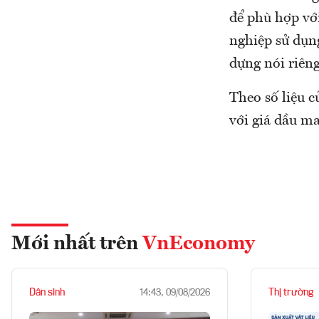
để phù hợp vớ
nghiệp sử dụn
dựng nói riêng
Theo số liệu 
với giá dầu m
Mới nhất trên
VnEconomy
Dân sinh
Thị trường
14:43, 09/08/2026