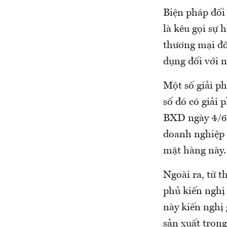
Biện pháp đối
là kêu gọi sự 
thương mại đối
dụng đối với 
Một số giải p
số đó có giải
BXD ngày 4/6/
doanh nghiệp v
mặt hàng này.
Ngoài ra, từ 
phủ kiến nghị
này kiến nghị 
sản xuất trong