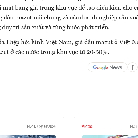
i mặt bằng giá trong khu vực để tạo điều kiện cho 
g dầu mazut nói chung và các doanh nghiệp sản xuấ
 duy trì sản xuất và từng bước phát triển.
của Hiệp hội kính Việt Nam, giá dầu mazut ở Việt 
azut ở các nước trong khu vực từ 20-30%.
Video
14:41, 09/08/2026
14:3