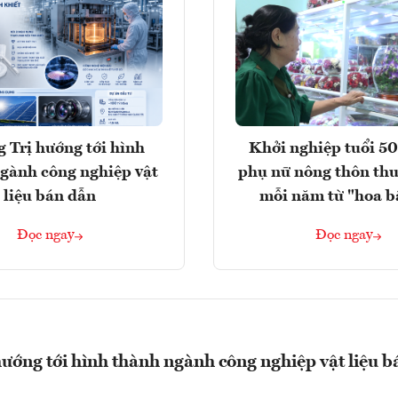
 Trị hướng tới hình
Khởi nghiệp tuổi 50
gành công nghiệp vật
phụ nữ nông thôn thu
liệu bán dẫn
mỗi năm từ "hoa b
Đọc ngay
Đọc ngay
ướng tới hình thành ngành công nghiệp vật liệu b