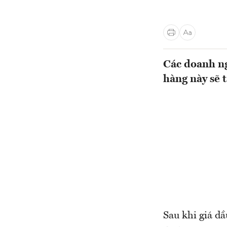
Các doanh ng
hàng này sẽ 
Sau khi giá d