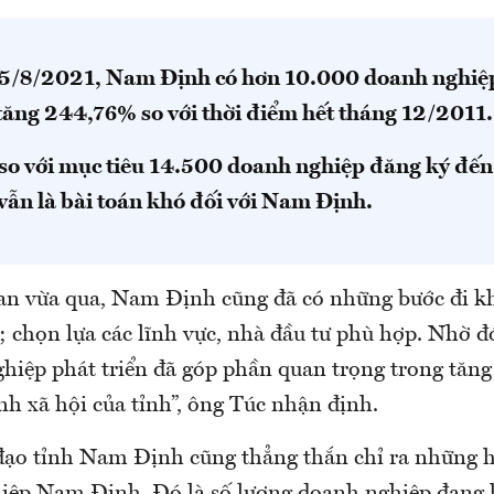
5/8/2021, Nam Định có hơn 10.000 doanh nghiệ
 tăng 244,76% so với thời điểm hết tháng 12/2011.
 so với mục tiêu 14.500 doanh nghiệp đăng ký đế
vẫn là bài toán khó đối với Nam Định.
ian vừa qua, Nam Định cũng đã có những bước đi kh
; chọn lựa các lĩnh vực, nhà đầu tư phù hợp. Nhờ đó
hiệp phát triển đã góp phần quan trọng trong tăng 
nh xã hội của tỉnh”, ông Túc nhận định.
 đạo tỉnh Nam Định cũng thẳng thắn chỉ ra những 
iệp Nam Định. Đó là số lượng doanh nghiệp đang 