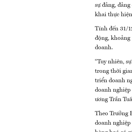
sự đảng, đảng 
khai thực hiện
Tính đến 31/1
động, khoảng 
doanh.
“Tuy nhiên, s
trong thời gi
triển doanh ng
doanh nghiệp 
ương Trần Tu
Theo Trưởng B
doanh nghiệp 