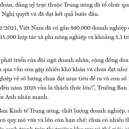
đoàn, đảng uỷ trực thuộc Trung ương đã tổ chức quán
 Nghị quyết và đã đạt kết quả bước đầu.
2/2021, Việt Nam đã có gần 860.000 doanh nghiệp
15.300 hợp tác xã phi nông nghiệp và khoảng 5,1 tr
ự phát triển của đội ngũ doanh nhân, cộng đồng do
an qua vẫn còn gặp nhiều khó khăn và chưa đạt như 
hiệp về số lượng chưa đạt mục tiêu đề ra và con số 1
đến năm 2025 vẫn là thách thức lớn!”, Trưởng Ban
ấn Anh nhấn mạnh.
an Kinh tế Trung ương, chất lượng doanh nghiệp, 
có quy mô vừa và lớn còn hạn chế; chưa có nhiều 