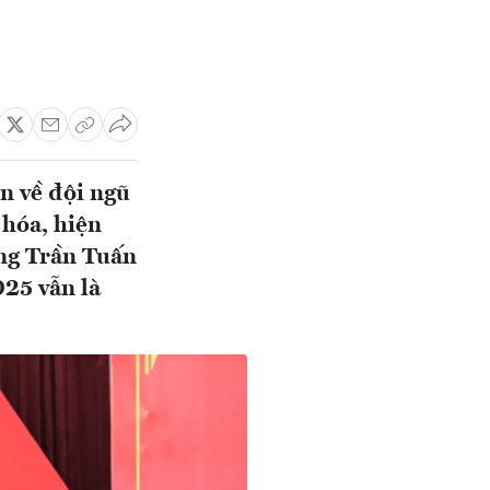
n về đội ngũ
hóa, hiện
ơng Trần Tuấn
25 vẫn là