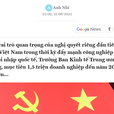
Anh Nhi
A
22:00, 13/09/2022
i trò quan trọng của nghị quyết riêng đầu tiê
iệt Nam trong thời kỳ đẩy mạnh công nghiệp 
ội nhập quốc tế, Trưởng Ban Kinh tế Trung ư
, mục tiêu 1,5 triệu doanh nghiệp đến năm 20
lớn…