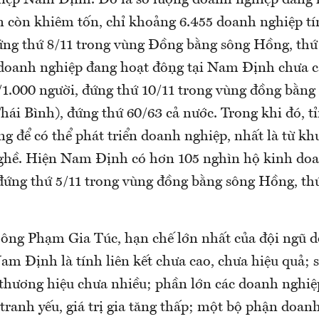
còn khiêm tốn, chỉ khoảng 6.455 doanh nghiệp tí
ứng thứ 8/11 trong vùng Đồng bằng sông Hồng, thứ
 doanh nghiệp đang hoạt động tại Nam Định chưa ca
1.000 người, đứng thứ 10/11 trong vùng đồng bằn
hái Bình), đứng thứ 60/63 cả nước. Trong khi đó, t
g để có thể phát triển doanh nghiệp, nhất là từ kh
ghề. Hiện Nam Định có hơn 105 nghìn hộ kinh doa
đứng thứ 5/11 trong vùng đồng bằng sông Hồng, thứ
o ông Phạm Gia Túc, hạn chế lớn nhất của đội ngũ 
m Định là tính liên kết chưa cao, chưa hiệu quả; 
 thương hiệu chưa nhiều; phần lớn các doanh nghi
tranh yếu, giá trị gia tăng thấp; một bộ phận doa