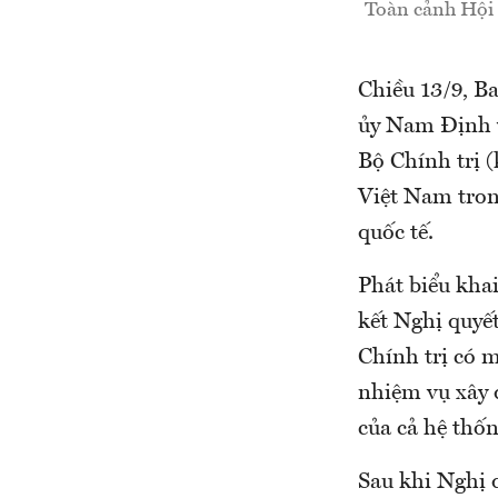
Toàn cảnh Hội 
Chiều 13/9, B
ủy Nam Định v
Bộ Chính trị 
Việt Nam tron
quốc tế.
Phát biểu kha
kết Nghị quyế
Chính trị có 
nhiệm vụ xây 
của cả hệ thố
Sau khi Nghị q