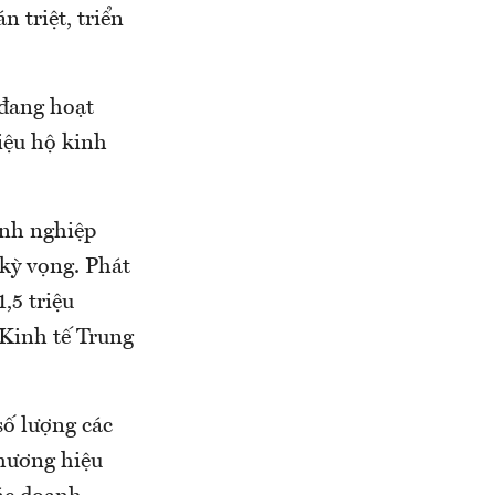
 triệt, triển
 đang hoạt
iệu hộ kinh
anh nghiệp
kỳ vọng. Phát
,5 triệu
 Kinh tế Trung
số lượng các
thương hiệu