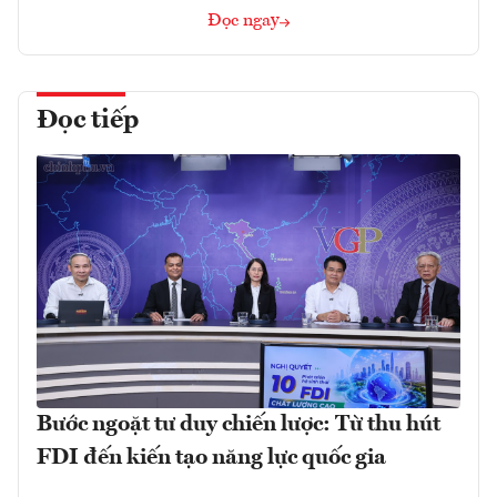
Đọc ngay
Đọc tiếp
Bước ngoặt tư duy chiến lược: Từ thu hút
FDI đến kiến tạo năng lực quốc gia