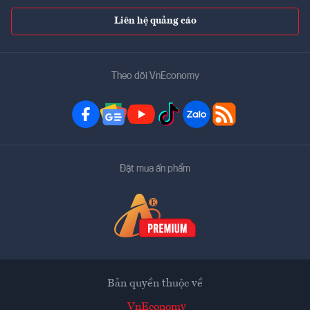
Liên hệ quảng cáo
Theo dõi VnEconomy
Đặt mua ấn phẩm
Bản quyền thuộc về
VnEconomy