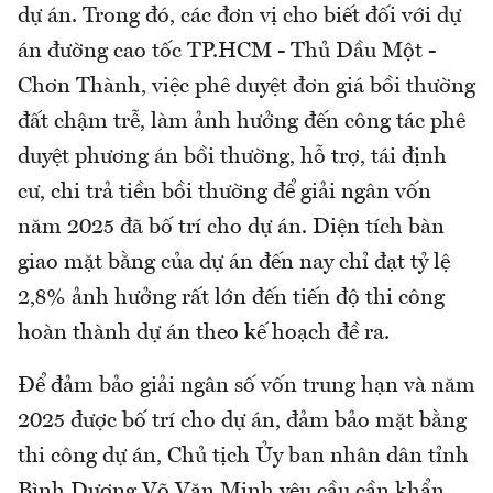
dự án. Trong đó, các đơn vị cho biết đối với dự
án đường cao tốc TP.HCM - Thủ Dầu Một -
Chơn Thành, việc phê duyệt đơn giá bồi thường
đất chậm trễ, làm ảnh hưởng đến công tác phê
duyệt phương án bồi thường, hỗ trợ, tái định
cư, chi trả tiền bồi thường để giải ngân vốn
năm 2025 đã bố trí cho dự án. Diện tích bàn
giao mặt bằng của dự án đến nay chỉ đạt tỷ lệ
2,8% ảnh hưởng rất lớn đến tiến độ thi công
hoàn thành dự án theo kế hoạch đề ra.
Để đảm bảo giải ngân số vốn trung hạn và năm
2025 được bố trí cho dự án, đảm bảo mặt bằng
thi công dự án, Chủ tịch Ủy ban nhân dân tỉnh
Bình Dương Võ Văn Minh yêu cầu cần khẩn