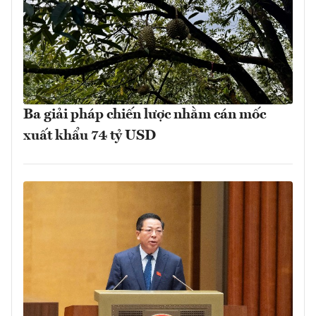
Ba giải pháp chiến lược nhằm cán mốc
xuất khẩu 74 tỷ USD