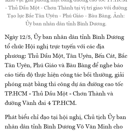
Khu vực giải phóng mặt bằng đường cao tốc TP.HCM
- Thủ Dầu Một - Chơn Thành tại vị trí giao với đường
Tạo lực Bắc Tân Uyên - Phú Giáo - Bàu Bàng. Ảnh:
Ủy ban nhân dân tỉnh Bình Dương.
Ngày 12/5, Ủy ban nhân dân tỉnh Bình Dương
tổ chức Hội nghị trực tuyến với các địa
phương: Thủ Dầu Một, Tân Uyên, Bến Cát, Bắc
Tân Uyên, Phú Giáo và Bàu Bàng để nghe báo
cáo tiến độ thực hiện công tác bồi thường, giải
phóng mặt bằng thi công dự án đường cao tốc
TP.HCM - Thủ Dầu Một - Chơn Thành và
đường Vành đai 4 TP.HCM.
Phát biểu chỉ đạo tại hội nghị, Chủ tịch Ủy ban
nhân dân tỉnh Bình Dương Võ Văn Minh cho