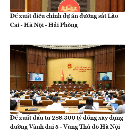
Đề xuất điều chỉnh dự án đường sắt Lào
Cai - Hà Nội - Hải Phòng
Đề xuất đầu tư 288.300 tỷ đồng xây dựng
đường Vành đai 5 - Vùng Thủ đô Hà Nội