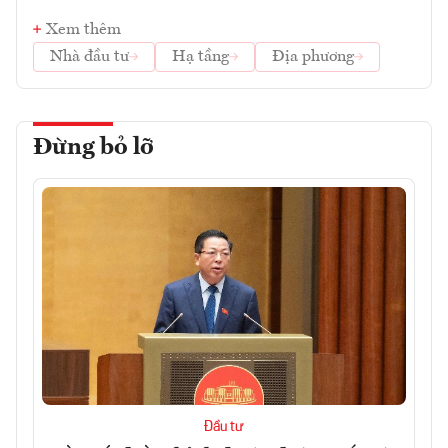
Xem thêm
Nhà đầu tư
Hạ tầng
Địa phương
Đừng bỏ lỡ
Đầu tư