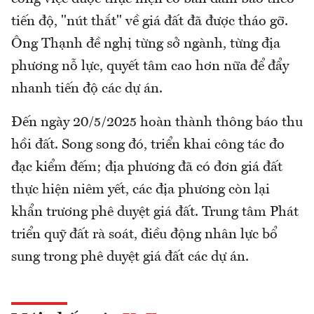
tiến độ, "nút thắt" về giá đất đã được tháo gỡ.
Ông Thạnh đề nghị từng sở ngành, từng địa
phương nỗ lực, quyết tâm cao hơn nữa để đẩy
nhanh tiến độ các dự án.
Đến ngày 20/5/2025 hoàn thành thông báo thu
hồi đất. Song song đó, triển khai công tác đo
đạc kiểm đếm; địa phương đã có đơn giá đất
thực hiện niêm yết, các địa phương còn lại
khẩn trương phê duyệt giá đất. Trung tâm Phát
triển quỹ đất rà soát, điều động nhân lực bổ
sung trong phê duyệt giá đất các dự án.