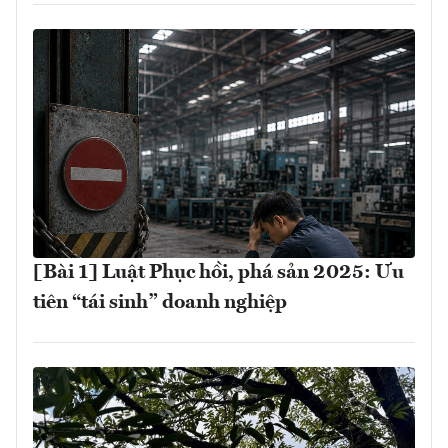
[Bài 1] Luật Phục hồi, phá sản 2025: Ưu
tiên “tái sinh” doanh nghiệp