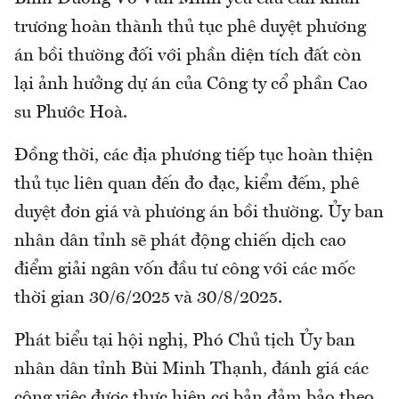
trương hoàn thành thủ tục phê duyệt phương
án bồi thường đối với phần diện tích đất còn
lại ảnh hưởng dự án của Công ty cổ phần Cao
su Phước Hoà.
Đồng thời, các địa phương tiếp tục hoàn thiện
thủ tục liên quan đến đo đạc, kiểm đếm, phê
duyệt đơn giá và phương án bồi thường. Ủy ban
nhân dân tỉnh sẽ phát động chiến dịch cao
điểm giải ngân vốn đầu tư công với các mốc
thời gian 30/6/2025 và 30/8/2025. ​
Phát biểu tại hội nghị, Phó Chủ tịch Ủy ban
nhân dân tỉnh Bùi Minh Thạnh, đánh giá các
công việc được thực hiện cơ bản đảm bảo theo