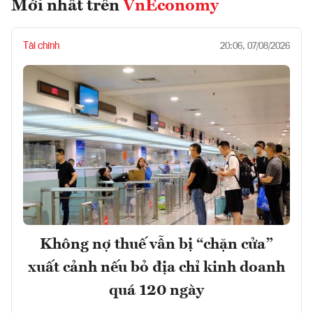
Mới nhất trên
VnEconomy
Tài chính
20:06, 07/08/2026
Không nợ thuế vẫn bị “chặn cửa”
xuất cảnh nếu bỏ địa chỉ kinh doanh
quá 120 ngày