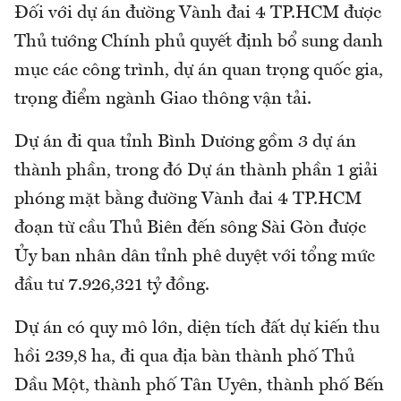
Đối với dự án đường Vành đai 4 TP.HCM được
Thủ tướng Chính phủ quyết định bổ sung danh
mục các công trình, dự án quan trọng quốc gia,
trọng điểm ngành Giao thông vận tải.
Dự án đi qua tỉnh Bình Dương gồm 3 dự án
thành phần, trong đó Dự án thành phần 1 giải
phóng mặt bằng đường Vành đai 4 TP.HCM
đoạn từ cầu Thủ Biên đến sông Sài Gòn được
Ủy ban nhân dân tỉnh phê duyệt với tổng mức
đầu tư 7.926,321 tỷ đồng.
Dự án có quy mô lớn, diện tích đất dự kiến thu
hồi 239,8 ha, đi qua địa bàn thành phố Thủ
Dầu Một, thành phố Tân Uyên, thành phố Bến