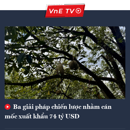
Ba giải pháp chiến lược nhằm cán
mốc xuất khẩu 74 tỷ USD