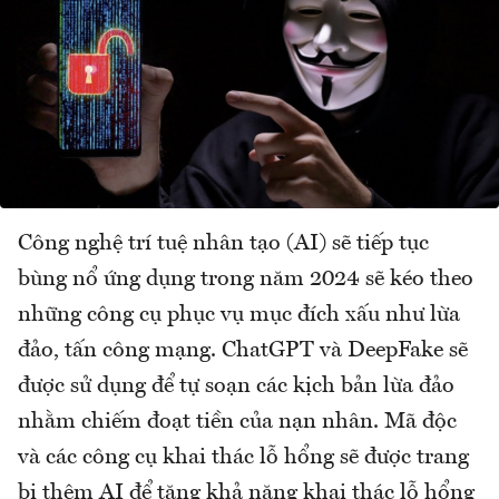
Công nghệ trí tuệ nhân tạo (AI) sẽ tiếp tục
bùng nổ ứng dụng trong năm 2024 sẽ kéo theo
những công cụ phục vụ mục đích xấu như lừa
đảo, tấn công mạng. ChatGPT và DeepFake sẽ
được sử dụng để tự soạn các kịch bản lừa đảo
nhằm chiếm đoạt tiền của nạn nhân. Mã độc
và các công cụ khai thác lỗ hổng sẽ được trang
bị thêm AI để tăng khả năng khai thác lỗ hổng