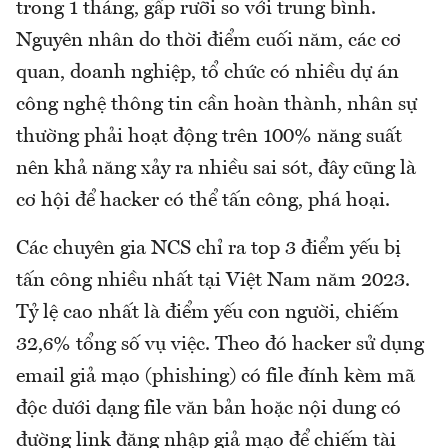
trong 1 tháng, gấp rưỡi so với trung bình.
Nguyên nhân do thời điểm cuối năm, các cơ
quan, doanh nghiệp, tổ chức có nhiều dự án
công nghệ thông tin cần hoàn thành, nhân sự
thường phải hoạt động trên 100% năng suất
nên khả năng xảy ra nhiều sai sót, đây cũng là
cơ hội để hacker có thể tấn công, phá hoại.
Các chuyên gia NCS chỉ ra top 3 điểm yếu bị
tấn công nhiều nhất tại Việt Nam năm 2023.
Tỷ lệ cao nhất là điểm yếu con người, chiếm
32,6% tổng số vụ việc. Theo đó hacker sử dụng
email giả mạo (phishing) có file đính kèm mã
độc dưới dạng file văn bản hoặc nội dung có
đường link đăng nhập giả mạo để chiếm tài