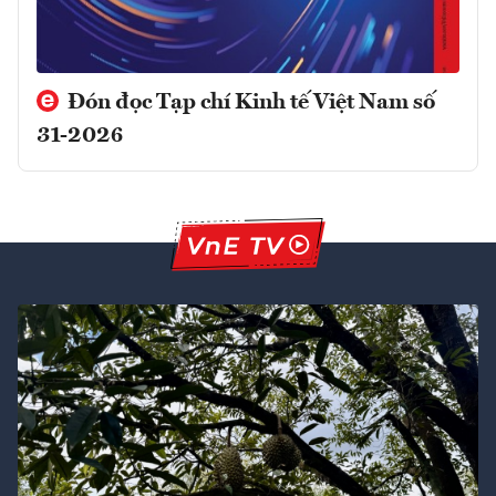
Đón đọc Tạp chí Kinh tế Việt Nam số
31-2026