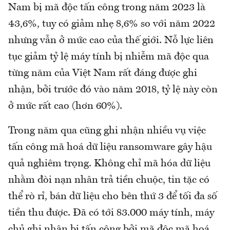
Nam bị mã độc tấn công trong năm 2023 là
43,6%, tuy có giảm nhẹ 8,6% so với năm 2022
nhưng vẫn ở mức cao của thế giới. Nỗ lực liên
tục giảm tỷ lệ máy tính bị nhiễm mã độc qua
từng năm của Việt Nam rất đáng được ghi
nhận, bởi trước đó vào năm 2018, tỷ lệ này còn
ở mức rất cao (hơn 60%).
Trong năm qua cũng ghi nhận nhiều vụ việc
tấn công mã hoá dữ liệu ransomware gây hậu
quả nghiêm trọng. Không chỉ mã hóa dữ liệu
nhằm đòi nạn nhân trả tiền chuộc, tin tặc có
thể rò rỉ, bán dữ liệu cho bên thứ 3 để tối đa số
tiền thu được. Đã có tới 83.000 máy tính, máy
chủ ghi nhận bị tấn công bởi mã độc mã hoá