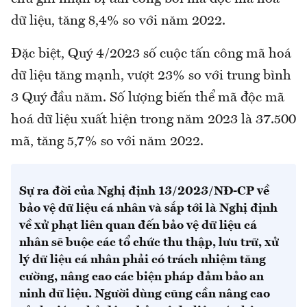
dữ liệu, tăng 8,4% so với năm 2022.
Đặc biệt, Quý 4/2023 số cuộc tấn công mã hoá
dữ liệu tăng mạnh, vượt 23% so với trung bình
3 Quý đầu năm. Số lượng biến thể mã độc mã
hoá dữ liệu xuất hiện trong năm 2023 là 37.500
mã, tăng 5,7% so với năm 2022.
Sự ra đời của Nghị định 13/2023/NĐ-CP về
bảo vệ dữ liệu cá nhân và sắp tới là Nghị định
về xử phạt liên quan đến bảo vệ dữ liệu cá
nhân sẽ buộc các tổ chức thu thập, lưu trữ, xử
lý dữ liệu cá nhân phải có trách nhiệm tăng
cường, nâng cao các biện pháp đảm bảo an
ninh dữ liệu. Người dùng cũng cần nâng cao