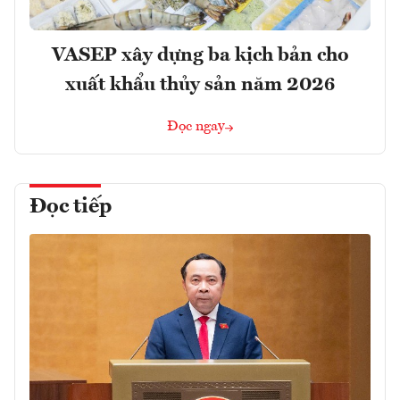
VASEP xây dựng ba kịch bản cho
xuất khẩu thủy sản năm 2026
Đọc ngay
Đọc tiếp