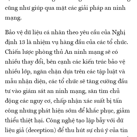
cũng như giúp qua mặt các giải pháp an ninh
mạng.
Bảo vệ dữ liệu cá nhân theo yêu cầu của Nghị
định 13 là nhiệm vụ hàng đầu của các tổ chức.
Chiến lược phòng thủ An ninh mạng sẽ có
nhiều thay đổi, bên cạnh các kiến trúc bảo vệ
nhiều lớp, ngăn chặn dựa trên các tập luật và
mẫu nhận diện, các tổ chức sẽ tăng cường đầu
tư vào giám sát an ninh mạng, săn tìm chủ
động các nguy cơ, chấp nhận xác suất bị tấn
công nhưng phát hiện sớm để khắc phục, giảm
thiểu thiệt hại. Công nghệ tạo lập bẫy với dữ
liệu giả (deception) để thu hút sự chú ý của tin