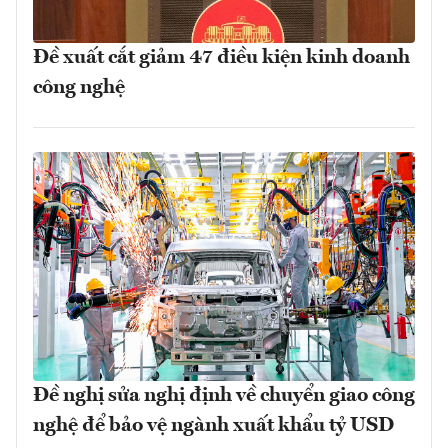
Đề xuất cắt giảm 47 điều kiện kinh doanh
công nghệ
Đề nghị sửa nghị định về chuyển giao công
nghệ để bảo vệ ngành xuất khẩu tỷ USD