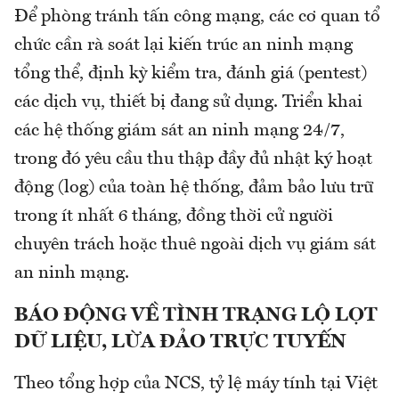
Để phòng tránh tấn công mạng, các cơ quan tổ
chức cần rà soát lại kiến trúc an ninh mạng
tổng thể, định kỳ kiểm tra, đánh giá (pentest)
các dịch vụ, thiết bị đang sử dụng. Triển khai
các hệ thống giám sát an ninh mạng 24/7,
trong đó yêu cầu thu thập đầy đủ nhật ký hoạt
động (log) của toàn hệ thống, đảm bảo lưu trữ
trong ít nhất 6 tháng, đồng thời cử người
chuyên trách hoặc thuê ngoài dịch vụ giám sát
an ninh mạng.
BÁO ĐỘNG VỀ TÌNH TRẠNG LỘ LỌT
DỮ LIỆU, LỪA ĐẢO TRỰC TUYẾN
Theo tổng hợp của NCS, tỷ lệ máy tính tại Việt