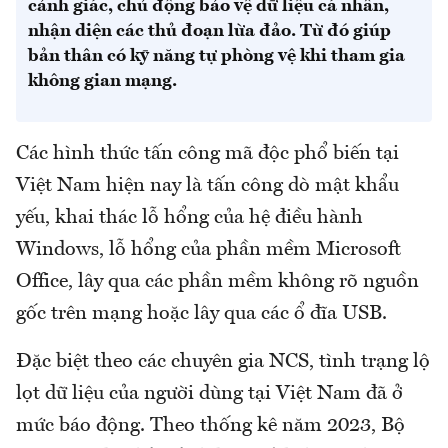
cảnh giác, chủ động bảo vệ dữ liệu cá nhân,
nhận diện các thủ đoạn lừa đảo. Từ đó giúp
bản thân có kỹ năng tự phòng vệ khi tham gia
không gian mạng.
Các hình thức tấn công mã độc phổ biến tại
Việt Nam hiện nay là tấn công dò mật khẩu
yếu, khai thác lỗ hổng của hệ điều hành
Windows, lỗ hổng của phần mềm Microsoft
Office, lây qua các phần mềm không rõ nguồn
gốc trên mạng hoặc lây qua các ổ đĩa USB.
Đặc biệt theo các chuyên gia NCS, tình trạng lộ
lọt dữ liệu của người dùng tại Việt Nam đã ở
mức báo động. Theo thống kê năm 2023, Bộ