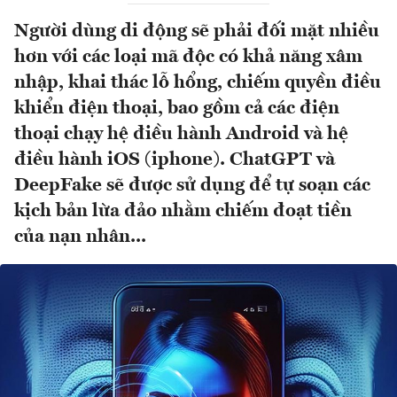
Người dùng di động sẽ phải đối mặt nhiều
hơn với các loại mã độc có khả năng xâm
nhập, khai thác lỗ hổng, chiếm quyền điều
khiển điện thoại, bao gồm cả các điện
thoại chạy hệ điều hành Android và hệ
điều hành iOS (iphone). ChatGPT và
DeepFake sẽ được sử dụng để tự soạn các
kịch bản lừa đảo nhằm chiếm đoạt tiền
của nạn nhân...