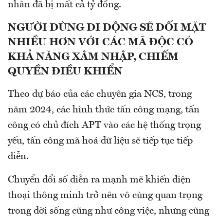
nhân đã bị mất cả tỷ đồng.
NGƯỜI DÙNG DI ĐỘNG SẼ ĐỐI MẶT
NHIỀU HƠN VỚI CÁC MÃ ĐỘC CÓ
KHẢ NĂNG XÂM NHẬP, CHIẾM
QUYỀN ĐIỀU KHIỂN
Theo dự báo của các chuyên gia NCS, trong
năm 2024, các hình thức tấn công mạng, tấn
công có chủ đích APT vào các hệ thống trọng
yếu, tấn công mã hoá dữ liệu sẽ tiếp tục tiếp
diễn.
Chuyển đổi số diễn ra mạnh mẽ khiến điện
thoại thông minh trở nên vô cùng quan trọng
trong đời sống cũng như công việc, nhưng cũng