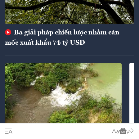
Ba giải pháp chiến lược nhằm cán
mốc xuất khẩu 74 tỷ USD