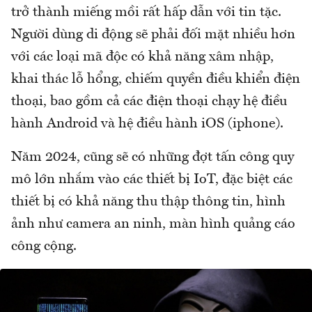
trở thành miếng mồi rất hấp dẫn với tin tặc.
Người dùng di động sẽ phải đối mặt nhiều hơn
với các loại mã độc có khả năng xâm nhập,
khai thác lỗ hổng, chiếm quyền điều khiển điện
thoại, bao gồm cả các điện thoại chạy hệ điều
hành Android và hệ điều hành iOS (iphone).
Năm 2024, cũng sẽ có những đợt tấn công quy
mô lớn nhắm vào các thiết bị IoT, đặc biệt các
thiết bị có khả năng thu thập thông tin, hình
ảnh như camera an ninh, màn hình quảng cáo
công cộng.