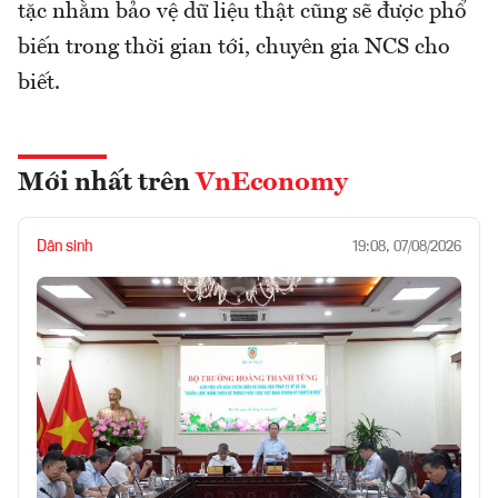
tặc nhằm bảo vệ dữ liệu thật cũng sẽ được phổ
biến trong thời gian tới, chuyên gia NCS cho
biết.
Mới nhất trên
VnEconomy
Dân sinh
19:08, 07/08/2026