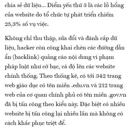
chia sẻ dữ liệu… Điểm yếu thứ 3 là các lỗ hổng
của website do tổ chức tự phát triển chiếm
25,3% số vụ việc.
Không chỉ thu thập, sửa đổi và đánh cắp dữ
liệu, hacker còn công khai chèn các đường dẫn
ẩn (backlink) quảng cáo nội dung vi phạm
pháp luật như cờ bạc, cá độ lên các website
chính thống. Theo thống kê, có tới 342 trang
web giáo dục có tên miền .edu.vn và 212 trang
web của cơ quan chính phủ có tên miền .gov.vn
đã bị tấn công theo kiểu này. Đặc biệt có nhiều
website bị tấn công lại nhiều lần mà không có
cách khắc phục triệt để.