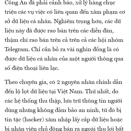
Công An đã phải cảnh báo, xử lý hàng chục
triệu các vụ việc có liên quan đến xâm phạm cơ
sở dữ liệu cá nhân. Nghiêm trọng hơn, các dữ
liệu này đã được rao bán trên các diễn đàn,
thậm chí rao bán trên cả trên cả các hội nhóm
Telegram. Chỉ cần bỏ ra vài nghìn đồng là có
được dữ liệu cá nhân của một người thông qua
số điện thoại liên lạc.
Theo chuyên gia, có 2 nguyên nhân chính dẫn
đến lộ lọt dữ liệu tại Việt Nam. Thứ nhất, do
các hệ thống thu thập, lưu trữ thông tin người
dùng nhưng không đảm bảo an ninh, từ đó bị
tin tặc (hacker) xâm nhập lấy cắp dữ liệu hoặc
bị nhân viên chủ động bán ra ngoài thu lợi bất