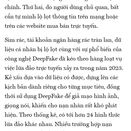
chính. Thứ hai, do người dùng chủ quan, bất
cẩn tự mình lộ lọt thông tin trên mạng hoặc
trên các website mua bán trực tuyến.
Sim rác, tài khoản ngân hàng rác tràn lan, dữ
liệu cá nhân bị lộ lọt cùng với sự phổ biến của
công nghệ DeepFake đã kéo theo hàng loạt vụ
việc lừa đảo trực tuyến xảy ra trong năm 2023.
Kẻ xấu dựa vào dữ liệu có được, dựng lên các
kịch bản dành riêng cho từng mục tiêu, đồng
thời sử dụng DeepFake để giả mạo hình ảnh,
giọng nói, khiến cho nạn nhân rất khó phát
hiện. Theo thống kê, có tới hơn 24 hình thức
lừa đảo khác nhau. Nhiều trường hợp nạn