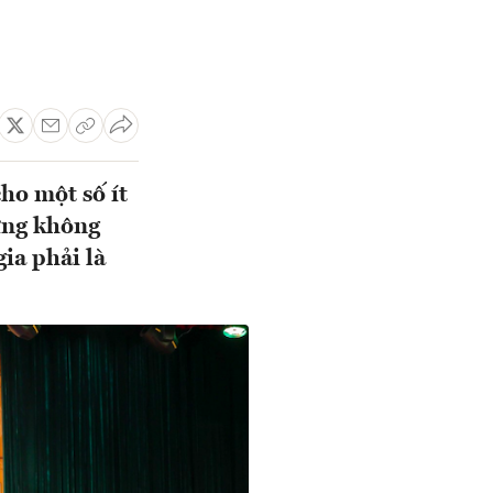
ho một số ít
ưng không
ia phải là