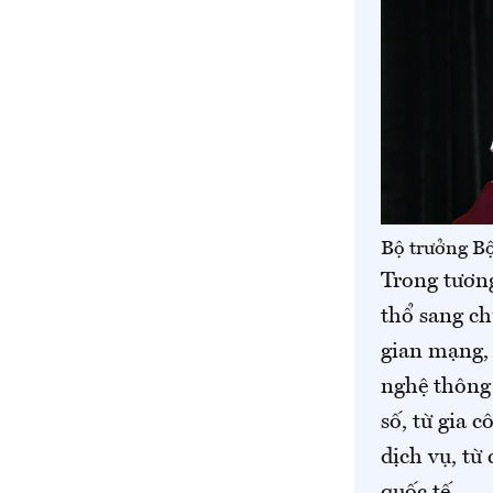
Bộ trưởng B
Trong tương
thổ sang ch
gian mạng, 
nghệ thông 
số, từ gia 
dịch vụ, từ