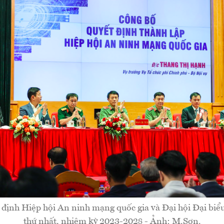
 định Hiệp hội An ninh mạng quốc gia và Đại hội Đại biểu
thứ nhất, nhiệm kỳ 2023-2028 - Ảnh: M.Sơn.