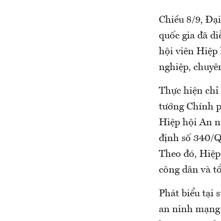
Chiều 8/9, Đạ
quốc gia đã di
hội viên Hiệp
nghiệp, chuyên
Thực hiện chỉ
tướng Chính p
Hiệp hội An n
định số 340/Q
Theo đó, Hiệp
công dân và t
Phát biểu tại 
an ninh mạng 