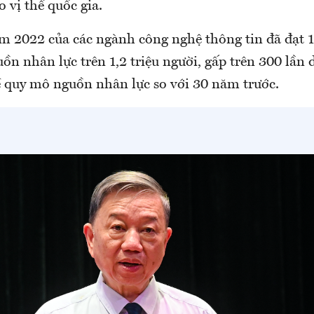
 vị thế quốc gia.
 2022 của các ngành công nghệ thông tin đã đạt 
n nhân lực trên 1,2 triệu người, gấp trên 300 lần
ề quy mô nguồn nhân lực so với 30 năm trước.