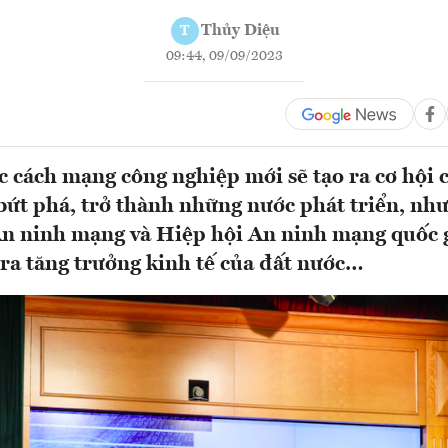
Thủy Diệu
T
09:44, 09/09/2023
 cách mạng công nghiệp mới sẽ tạo ra cơ hội c
ứt phá, trở thành những nước phát triển, nh
 An ninh mạng và Hiệp hội An ninh mạng quốc g
 ra tăng trưởng kinh tế của đất nước…