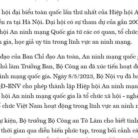
i hội đại biểu toàn quốc lần thứ nhất của Hiệp hội
ễn ra tại Hà Nội. Đại hội có sự tham dự của gần 200
 hội An ninh mạng Quốc gia từ các cơ quan, tổ chứ
 gia, học giả uy tín trong lĩnh vực an ninh mạng.
 đạo của Ban Chỉ đạo An toàn, An ninh mạng quốc 
hủ làm Trưởng Ban, Bộ Công an đã xúc tiến hoạt đ
inh mạng quốc gia. Ngày 8/5/2023, Bộ Nội vụ đã 
Đ-BNV cho phép thành lập Hiệp hội An ninh mạng
 hội An ninh mạng quốc gia là tổ chức xã hội - ngh
ổ chức Việt Nam hoạt động trong lĩnh vực an ninh
sự kiện, Bộ trưởng Bộ Công an Tô Lâm cho biết tình
thời gian qua diễn biến phức tạp, trong bối cảnh 