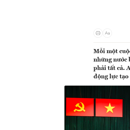
Mỗi một cuộc
những nước b
phải tất cả.
động lực tạo