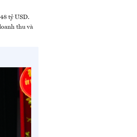
148 tỷ USD.
 doanh thu và