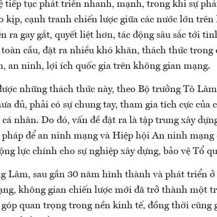
 tiếp tục phát triển nhanh, mạnh, trong khi sự phá
 kịp, cạnh tranh chiến lược giữa các nước lớn trên 
 ra gay gắt, quyết liệt hơn, tác động sâu sắc tới tì
 toàn cầu, đặt ra nhiều khó khăn, thách thức trong
, an ninh, lợi ích quốc gia trên không gian mạng.
 được những thách thức này, theo Bộ trưởng Tô Lâm
ưa đủ, phải có sự chung tay, tham gia tích cực của c
cá nhân. Do đó, vấn đề đặt ra là tập trung xây dựng
i pháp để an ninh mạng và Hiệp hội An ninh mạng 
động lực chính cho sự nghiệp xây dựng, bảo vệ Tổ 
g Lâm, sau gần 30 năm hình thành và phát triển ở
ng, không gian chiến lược mới đã trở thành một 
 góp quan trọng trong nền kinh tế, đồng thời cũng 