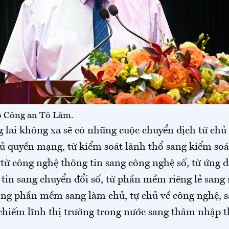
ộ Công an Tô Lâm.
 lai không xa sẽ có những cuộc chuyển dịch từ chủ
ủ quyền mạng, từ kiểm soát lãnh thổ sang kiểm so
từ công nghệ thông tin sang công nghệ số, từ ứng 
tin sang chuyển đổi số, từ phần mềm riêng lẻ sang
công phần mềm sang làm chủ, tự chủ về công nghệ, 
 chiếm lĩnh thị trường trong nước sang thâm nhập t