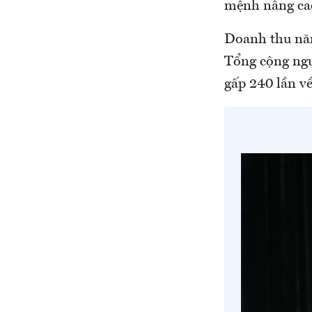
mệnh nâng cao
Doanh thu năm
Tổng cộng nguồ
gấp 240 lần v