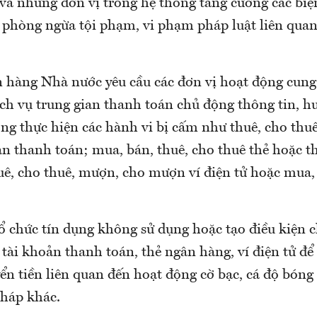
 và những đơn vị trong hệ thống tăng cường các bi
, phòng ngừa tội phạm, vi phạm pháp luật liên quan
 hàng Nhà nước yêu cầu các đơn vị hoạt động cung
ịch vụ trung gian thanh toán chủ động thông tin, 
ng thực hiện các hành vi bị cấm như thuê, cho thu
n thanh toán; mua, bán, thuê, cho thuê thẻ hoặc th
uê, cho thuê, mượn, cho mượn ví điện tử hoặc mua,
tổ chức tín dụng không sử dụng hoặc tạo điều kiện c
tài khoản thanh toán, thẻ ngân hàng, ví điện tử để
ển tiền liên quan đến hoạt động cờ bạc, cá độ bóng
pháp khác.