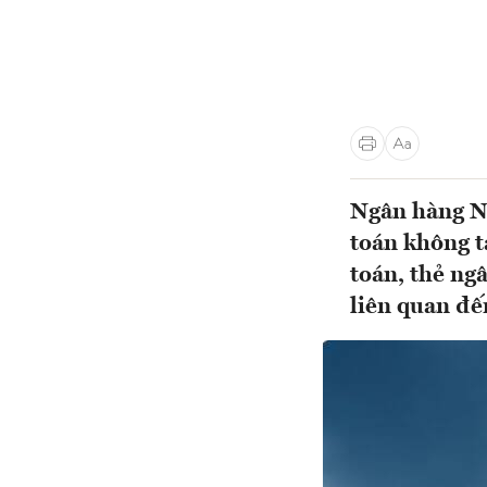
Ngân hàng N
toán không t
toán, thẻ ngâ
liên quan đế