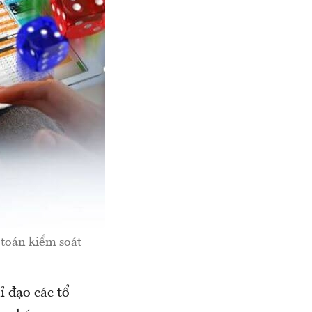
 toán kiểm soát
đạo các tổ