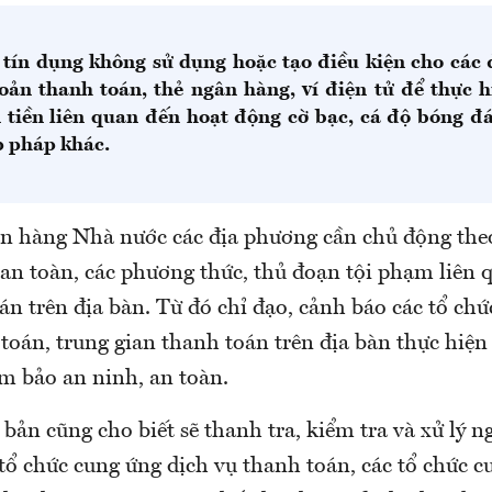
 tín dụng không sử dụng hoặc tạo điều kiện cho các 
oản thanh toán, thẻ ngân hàng, ví điện tử để thực h
 tiền liên quan đến hoạt động cờ bạc, cá độ bóng đ
p pháp khác.
 hàng Nhà nước các địa phương cần chủ động theo
 an toàn, các phương thức, thủ đoạn tội phạm liên 
n trên địa bàn. Từ đó chỉ đạo, cảnh báo các tổ ch
toán, trung gian thanh toán trên địa bàn thực hiện
m bảo an ninh, an toàn.
bản cũng cho biết sẽ thanh tra, kiểm tra và xử lý n
tổ chức cung ứng dịch vụ thanh toán, các tổ chức c