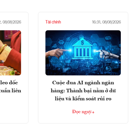
Tài chính
2, 08/08/2026
16:31, 08/08/2026
leo dốc
Cuộc đua AI ngành ngân
tuần liên
hàng: Thành bại nằm ở dữ
liệu và kiểm soát rủi ro
Đọc ngay