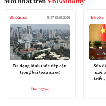
Mới nhất trên
VnEconomy
Bất động sản
Thị trường
18:37, 08/08/2026
Đa dạng hình thức tiếp cận
Sửa đổ
trong bài toán an cư
mới t
triển
Đọc ngay