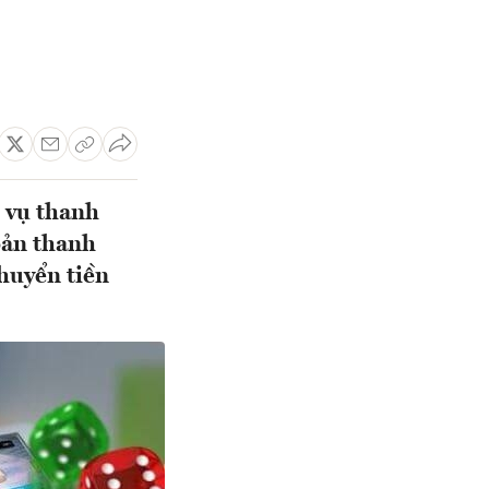
 vụ thanh
oản thanh
chuyển tiền