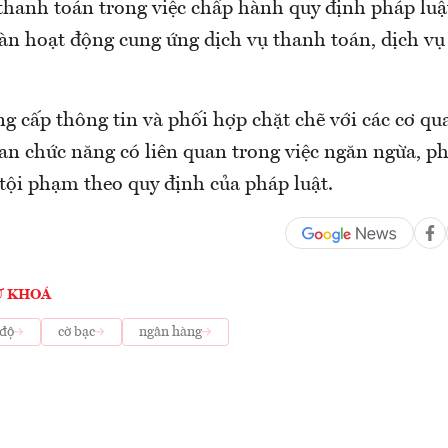
 thanh toán trong việc chấp hành quy định pháp lu
oàn hoạt động cung ứng dịch vụ thanh toán, dịch vụ
g cấp thông tin và phối hợp chặt chẽ với các cơ q
uan chức năng có liên quan trong việc ngăn ngừa, ph
tội phạm theo quy định của pháp luật.
Ừ KHOÁ
 độ
cờ bạc
ngân hàng