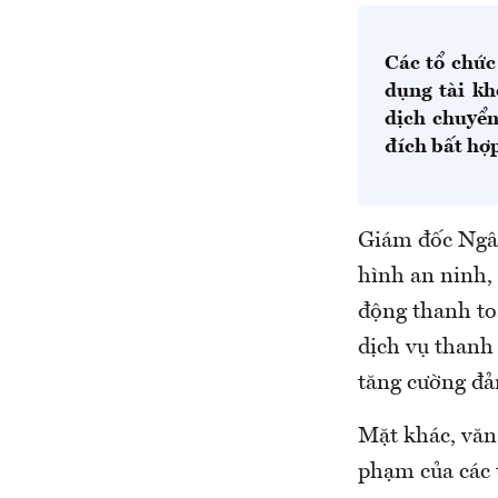
Các tổ chức
dụng tài kh
dịch chuyển
đích bất hợ
Giám đốc Ngân
hình an ninh,
động thanh toá
dịch vụ thanh 
tăng cường đả
Mặt khác, văn 
phạm của các 