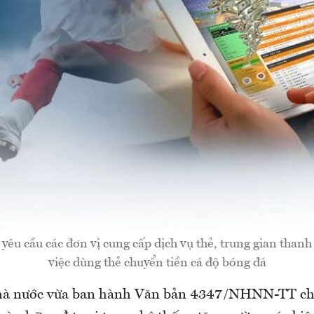
yêu cầu các đơn vị cung cấp dịch vụ thẻ, trung gian thanh
việc dùng thẻ chuyển tiền cá độ bóng đá
à nước vừa ban hành Văn bản 4347/NHNN-TT chỉ 