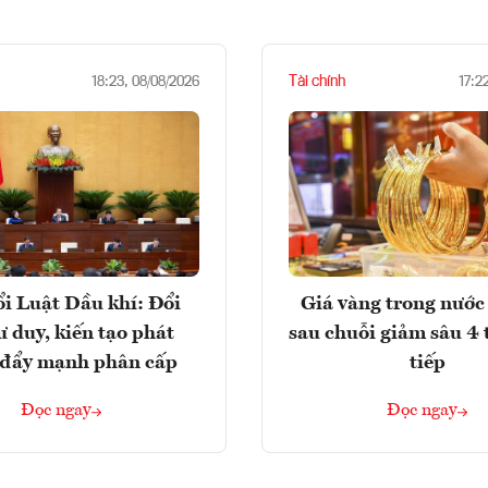
Tài chính
18:23, 08/08/2026
17:2
i Luật Dầu khí: Đổi
Giá vàng trong nước 
ư duy, kiến tạo phát
sau chuỗi giảm sâu 4 
, đẩy mạnh phân cấp
tiếp
Đọc ngay
Đọc ngay