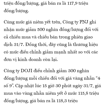
triệu đồng/lượng, giá bán ra là 117,9 triệu
đồng/lượng.
Cùng mức giá niêm yết trên, Công ty PNJ ghi
nhận mức giảm 500 nghìn đồng/lượng đối với
cả chiều mua và chiều bán trong phiên giao
dịch 31/7. Đồng thời, đây cũng là thương hiệu
có mức điều chỉnh giảm mạnh nhất so với các
đơn vị kinh doanh còn lại.
Công ty DOJI điều chỉnh giảm 300 nghìn
đồng/lượng mỗi chiều đối với giá vàng nhẫn “4
số 9”. Cập nhật lúc 15 giờ 30 phút ngày 31/7, giá
mua vào vàng nhẫn niêm yết ở mức 115,8 triệu
đồng/lượng, giá bán ra là 118,3 triệu