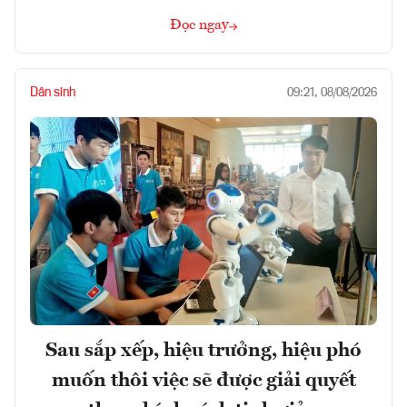
Đọc ngay
Dân sinh
09:21, 08/08/2026
Sau sắp xếp, hiệu trưởng, hiệu phó
muốn thôi việc sẽ được giải quyết