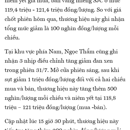
niêm yết giá mua, bán vàng miếng SJC ở mức
119,4 triệu - 121,4 triệu đồng/lượng. So với giá
chốt phiên hôm qua, thương hiệu này ghi nhận
tổng mức giảm là 100 nghìn đồng/lượng mỗi
chiều.
Tại khu vực phía Nam, Ngọc Thẩm cũng ghi
nhận 3 nhịp điều chỉnh tăng giảm đan xen
trong phiên 31/7. Mở cửa phiên sáng, sau khi
sụt giảm 1 triệu đồng/lượng đối với cả hai chiều
mua và bán, thương hiệu này tăng thêm 500
nghìn/lượng mỗi chiều và niêm yết tại 118,8
triệu – 121 triệu đồng/lượng (mua -bán).
Cập nhật lúc 15 giờ 30 phút, thương hiệu này