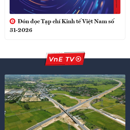
Đón đọc Tạp chí Kinh tế Việt Nam số
31-2026