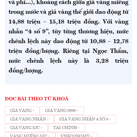
và phí...), khoảng cách giữa giá vàng miếng
trong nước và giá vàng thế giới dao động từ
14,88 triệu – 15,18 triệu đồng.
Với vàng
nhẫn “4 số 9”, tùy từng thương hiệu, mức
chênh lệch này dao động từ 10,88 – 12,78
triệu đồng/lượng. Riêng tại Ngọc Thẩm,
mức chênh lệch này là 3,28 triệu
đồng/lượng.
ĐỌC BÀI THEO TỪ KHOÁ
GIÁ VÀNG
GIÁ VÀNG 9999
GIÁ VÀNG NHẪN
GIÁ VÀNG NHẪN 4 SỐ 9
GIÁ VÀNG SJC
TÀI CHÍNH
VÀNG MIẾNG SJC
VNECONOMY