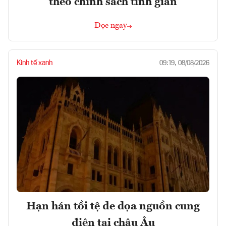
theo chính sách tinh giản
Đọc ngay
Kinh tế xanh
09:19, 08/08/2026
Hạn hán tồi tệ đe dọa nguồn cung
điện tại châu Âu