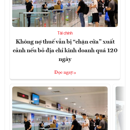
Tài chính
Không nợ thuế vẫn bị “chặn cửa” xuất
cảnh nếu bỏ địa chỉ kinh doanh quá 120
ngày
Đọc ngay