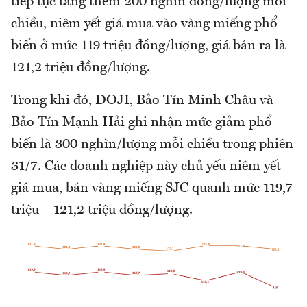
tiếp tục tăng thêm 200 nghìn đồng/lượng mỗi
chiều, niêm yết giá mua vào vàng miếng phổ
biến ở mức 119 triệu đồng/lượng, giá bán ra là
121,2 triệu đồng/lượng.
Trong khi đó, DOJI, Bảo Tín Minh Châu và
Bảo Tín Mạnh Hải ghi nhận mức giảm phổ
biến là 300 nghìn/lượng mỗi chiều trong phiên
31/7. Các doanh nghiệp này chủ yếu niêm yết
giá mua, bán vàng miếng SJC quanh mức 119,7
triệu – 121,2 triệu đồng/lượng.