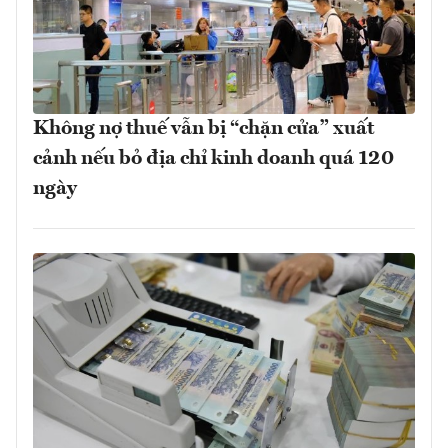
Không nợ thuế vẫn bị “chặn cửa” xuất
cảnh nếu bỏ địa chỉ kinh doanh quá 120
ngày