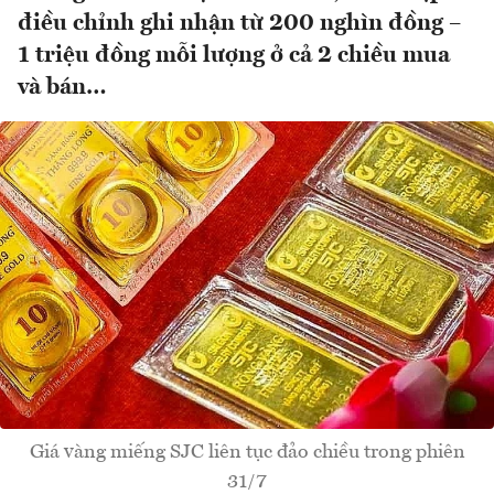
điều chỉnh ghi nhận từ 200 nghìn đồng –
1 triệu đồng mỗi lượng ở cả 2 chiều mua
và bán…
Giá vàng miếng SJC liên tục đảo chiều trong phiên
31/7