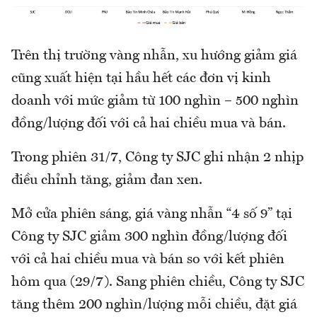
Trên thị trường vàng nhẫn, xu hướng giảm giá
cũng xuất hiện tại hầu hết các đơn vị kinh
doanh với mức giảm từ 100 nghìn – 500 nghìn
đồng/lượng đối với cả hai chiều mua và bán.
Trong phiên 31/7, Công ty SJC ghi nhận 2 nhịp
điều chỉnh tăng, giảm đan xen.
Mở cửa phiên sáng, giá vàng nhẫn “4 số 9” tại
Công ty SJC giảm 300 nghìn đồng/lượng đối
với cả hai chiều mua và bán so với kết phiên
hôm qua (29/7). Sang phiên chiều, Công ty SJC
tăng thêm 200 nghìn/lượng mỗi chiều, đặt giá